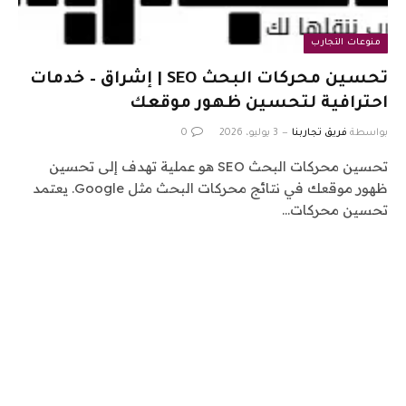
منوعات التجارب
تحسين محركات البحث SEO | إشراق – خدمات
احترافية لتحسين ظهور موقعك
بواسطة
فريق تجاربنا
3 يوليو، 2026
0
تحسين محركات البحث SEO هو عملية تهدف إلى تحسين
ظهور موقعك في نتائج محركات البحث مثل Google. يعتمد
تحسين محركات…