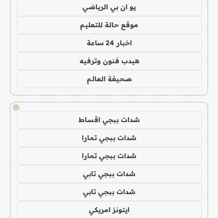
يو ان بي الرياضي
موقع حالة للتعليم
اخبار 24 ساعة
هيدب فنون وترفيه
صحيفة العالم
!
شدات ببجي اقساط
شدات ببجي تمارا
شدات ببجي تمارا
شدات ببجي تابي
شدات ببجي تابي
ايتونز امريكي