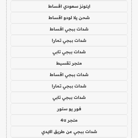
ايتونز سعودي اقساط
شحن يلا لودو اقساط
شدات ببجي اقساط
شدات ببجي تمارا
شدات ببجي تابي
متجر تقسيط
شدات ببجي اقساط
شدات ببجي تمارا
شدات ببجي تابي
فور يو ستور
متجر 4u
شدات ببجي عن طريق الايدي