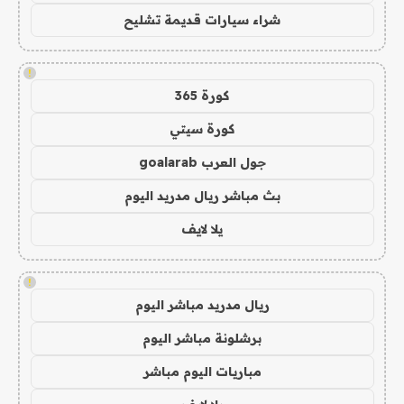
شراء سيارات قديمة تشليح
!
كورة 365
كورة سيتي
جول العرب goalarab
بث مباشر ريال مدريد اليوم
يلا لايف
!
ريال مدريد مباشر اليوم
برشلونة مباشر اليوم
مباريات اليوم مباشر