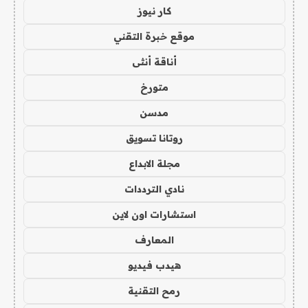
كار نيوز
موقع خبرة التقني
أناقة أنثى
متورخ
مدسن
روتانا تسويق
مجلة الابداع
نادي الترددات
استشارات اون لاين
المعارف
هيدب فيديو
رمح التقنية