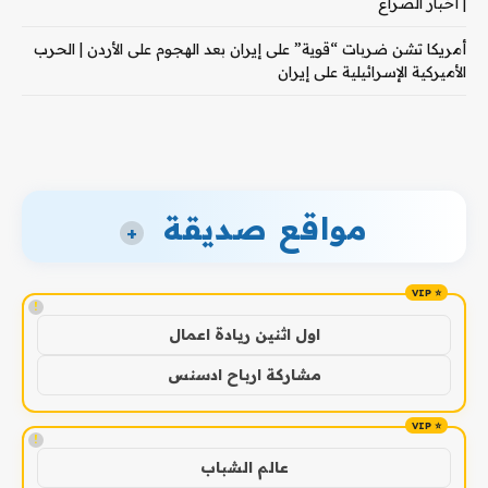
| أخبار الصراع
أمريكا تشن ضربات “قوية” على إيران بعد الهجوم على الأردن | الحرب
الأميركية الإسرائيلية على إيران
مواقع صديقة
+
!
اول اثنين ريادة اعمال
مشاركة ارباح ادسنس
!
عالم الشباب