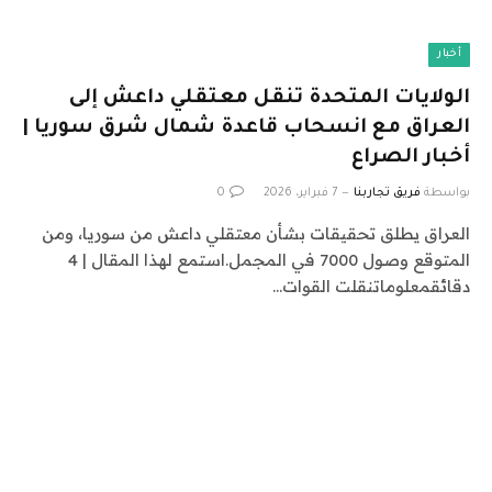
أخبار
الولايات المتحدة تنقل معتقلي داعش إلى
العراق مع انسحاب قاعدة شمال شرق سوريا |
أخبار الصراع
بواسطة
فريق تجاربنا
7 فبراير، 2026
0
العراق يطلق تحقيقات بشأن معتقلي داعش من سوريا، ومن
المتوقع وصول 7000 في المجمل.استمع لهذا المقال | 4
دقائقمعلوماتنقلت القوات…