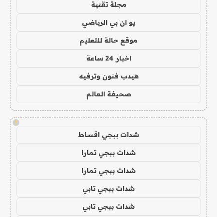
مجلة تقنية
يو ان بي الرياضي
موقع حالة للتعليم
اخبار 24 ساعة
هيدب فنون وترفيه
صحيفة العالم
!
شدات ببجي اقساط
شدات ببجي تمارا
شدات ببجي تمارا
شدات ببجي تابي
شدات ببجي تابي