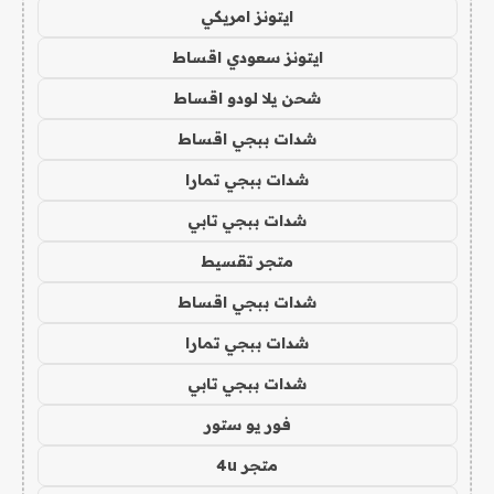
ايتونز امريكي
ايتونز سعودي اقساط
شحن يلا لودو اقساط
شدات ببجي اقساط
شدات ببجي تمارا
شدات ببجي تابي
متجر تقسيط
شدات ببجي اقساط
شدات ببجي تمارا
شدات ببجي تابي
فور يو ستور
متجر 4u