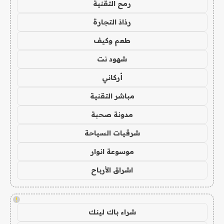
رمح التقنية
رذاذ التجارة
طعم وكيف
شهود نت
أركاني
مباشر التقنية
مدونة صحبة
شرقيات السياحة
موسوعة انوار
اشراق الأرباح
!
شراء باك لينك