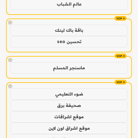
عالم الشباب
!
باقة باك لينك
تحسين seo
!
ماسنجر المسلم
!
ضوء التعليمي
صحيفة برق
موقع اشراقات
موقع اشراق اون لاين