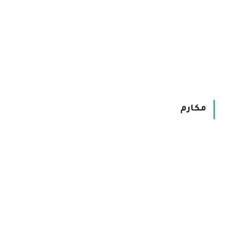
مكارم