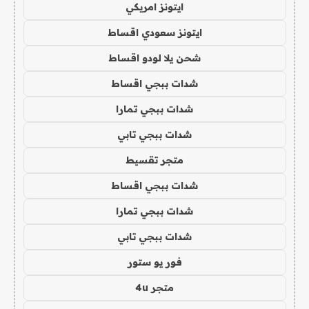
ايتونز امريكي
ايتونز سعودي اقساط
شحن يلا لودو اقساط
شدات ببجي اقساط
شدات ببجي تمارا
شدات ببجي تابي
متجر تقسيط
شدات ببجي اقساط
شدات ببجي تمارا
شدات ببجي تابي
فور يو ستور
متجر 4u