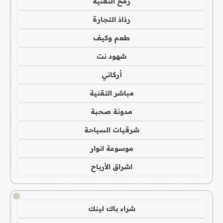
رمح التقنية
رذاذ التجارة
طعم وكيف
شهود نت
أركاني
مباشر التقنية
مدونة صحبة
شرقيات السياحة
موسوعة انوار
اشراق الأرباح
!
شراء باك لينك