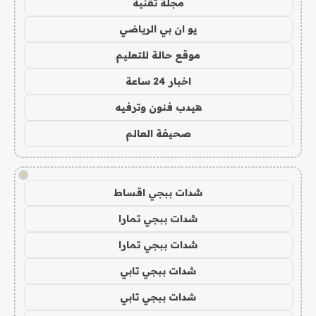
مجلة تقنية
يو ان بي الرياضي
موقع حالة للتعليم
اخبار 24 ساعة
هيدب فنون وترفيه
صحيفة العالم
!
شدات ببجي اقساط
شدات ببجي تمارا
شدات ببجي تمارا
شدات ببجي تابي
شدات ببجي تابي