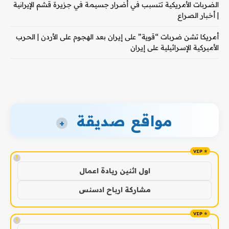
الضربات الأمريكية تتسبب في أضرار جسيمة في جزيرة قشم الإيرانية
| أخبار الصراع
أمريكا تشن ضربات “قوية” على إيران بعد الهجوم على الأردن | الحرب
الأميركية الإسرائيلية على إيران
مواقع صديقة
+
!
اول اثنين ريادة اعمال
مشاركة ارباح ادسنس
!