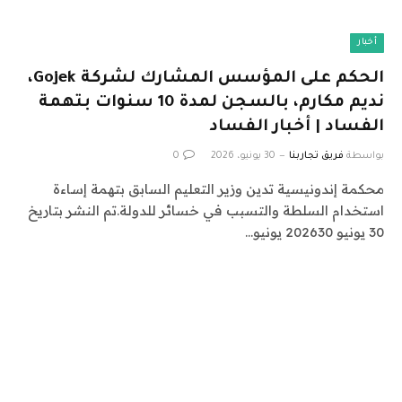
أخبار
الحكم على المؤسس المشارك لشركة Gojek،
نديم مكارم، بالسجن لمدة 10 سنوات بتهمة
الفساد | أخبار الفساد
بواسطة
فريق تجاربنا
30 يونيو، 2026
0
محكمة إندونيسية تدين وزير التعليم السابق بتهمة إساءة
استخدام السلطة والتسبب في خسائر للدولة.تم النشر بتاريخ
30 يونيو 202630 يونيو…