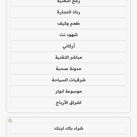
رمح التقنية
رذاذ التجارة
طعم وكيف
شهود نت
أركاني
مباشر التقنية
مدونة صحبة
شرقيات السياحة
موسوعة انوار
اشراق الأرباح
!
شراء باك لينك