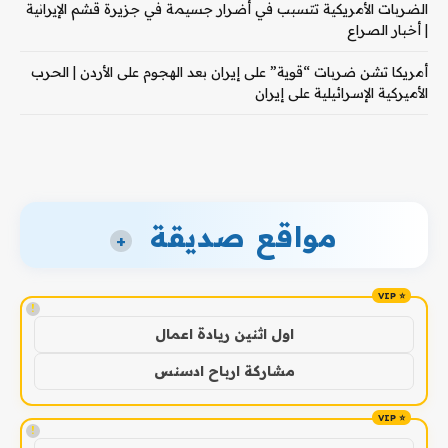
الضربات الأمريكية تتسبب في أضرار جسيمة في جزيرة قشم الإيرانية
| أخبار الصراع
أمريكا تشن ضربات “قوية” على إيران بعد الهجوم على الأردن | الحرب
الأميركية الإسرائيلية على إيران
مواقع صديقة
+
!
اول اثنين ريادة اعمال
مشاركة ارباح ادسنس
!