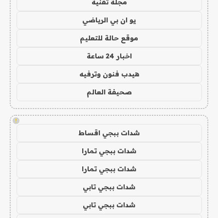
مجلة تقنية
يو ان بي الرياضي
موقع حالة للتعليم
اخبار 24 ساعة
هيدب فنون وترفيه
صحيفة العالم
!
شدات ببجي اقساط
شدات ببجي تمارا
شدات ببجي تمارا
شدات ببجي تابي
شدات ببجي تابي