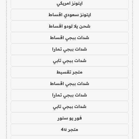
ايتونز امريكي
ايتونز سعودي اقساط
شحن يلا لودو اقساط
شدات ببجي اقساط
شدات ببجي تمارا
شدات ببجي تابي
متجر تقسيط
شدات ببجي اقساط
شدات ببجي تمارا
شدات ببجي تابي
فور يو ستور
متجر 4u