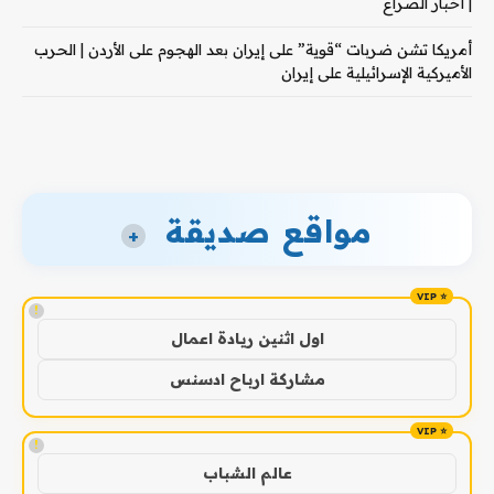
| أخبار الصراع
أمريكا تشن ضربات “قوية” على إيران بعد الهجوم على الأردن | الحرب
الأميركية الإسرائيلية على إيران
مواقع صديقة
+
!
اول اثنين ريادة اعمال
مشاركة ارباح ادسنس
!
عالم الشباب