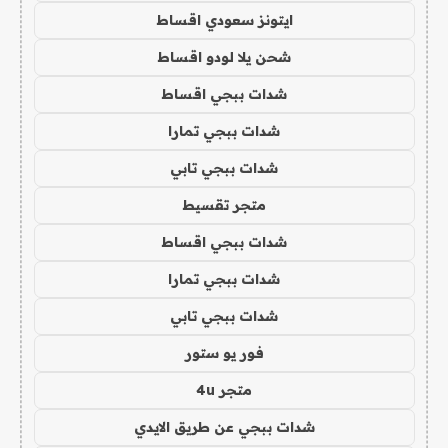
ايتونز سعودي اقساط
شحن يلا لودو اقساط
شدات ببجي اقساط
شدات ببجي تمارا
شدات ببجي تابي
متجر تقسيط
شدات ببجي اقساط
شدات ببجي تمارا
شدات ببجي تابي
فور يو ستور
متجر 4u
شدات ببجي عن طريق الايدي