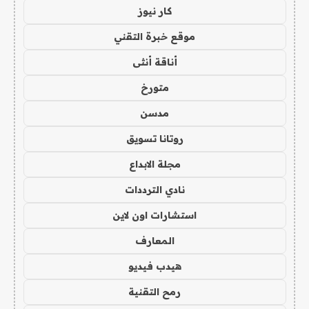
كار نيوز
موقع خبرة التقني
أناقة أنثى
متورخ
مدسن
روتانا تسويق
مجلة الابداع
نادي الترددات
استشارات اون لاين
المعارف
هيدب فيديو
رمح التقنية