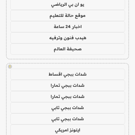
يو ان بي الرياضي
موقع حالة للتعليم
اخبار 24 ساعة
هيدب فنون وترفيه
صحيفة العالم
!
شدات ببجي اقساط
شدات ببجي تمارا
شدات ببجي تمارا
شدات ببجي تابي
شدات ببجي تابي
ايتونز امريكي