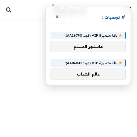
×
توصيات :
باقة متميزة VIP (كود: AA26790):
ماسنجر المسلم
باقة متميزة VIP (كود: AA86842):
عالم الشباب