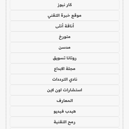
كار نيوز
موقع خبرة التقني
أناقة أنثى
متورخ
مدسن
روتانا تسويق
مجلة الابداع
نادي الترددات
استشارات اون لاين
المعارف
هيدب فيديو
رمح التقنية