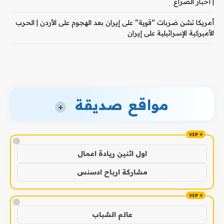
| أخبار الصراع
أمريكا تشن ضربات “قوية” على إيران بعد الهجوم على الأردن | الحرب
الأميركية الإسرائيلية على إيران
مواقع صديقة
+
!
اول اثنين ريادة اعمال
مشاركة ارباح ادسنس
!
عالم الشباب