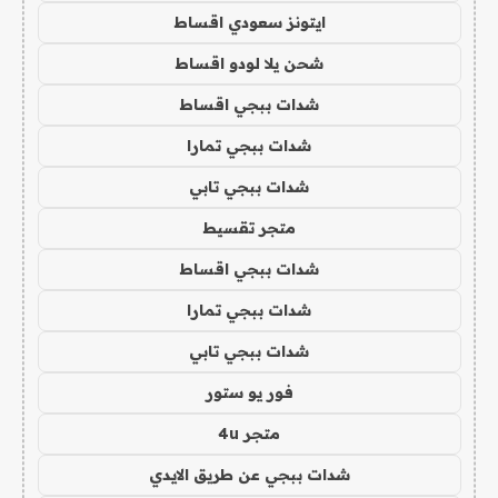
ايتونز سعودي اقساط
شحن يلا لودو اقساط
شدات ببجي اقساط
شدات ببجي تمارا
شدات ببجي تابي
متجر تقسيط
شدات ببجي اقساط
شدات ببجي تمارا
شدات ببجي تابي
فور يو ستور
متجر 4u
شدات ببجي عن طريق الايدي