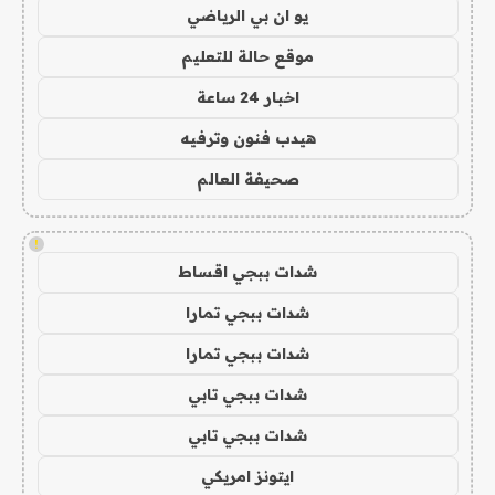
يو ان بي الرياضي
موقع حالة للتعليم
اخبار 24 ساعة
هيدب فنون وترفيه
صحيفة العالم
!
شدات ببجي اقساط
شدات ببجي تمارا
شدات ببجي تمارا
شدات ببجي تابي
شدات ببجي تابي
ايتونز امريكي