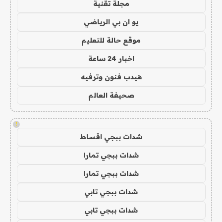
مجلة تقنية
يو ان بي الرياضي
موقع حالة للتعليم
اخبار 24 ساعة
هيدب فنون وترفيه
صحيفة العالم
!
شدات ببجي اقساط
شدات ببجي تمارا
شدات ببجي تمارا
شدات ببجي تابي
شدات ببجي تابي