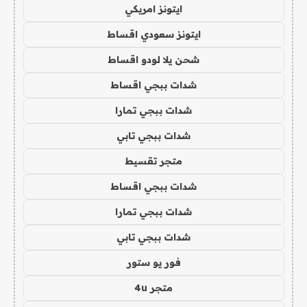
ايتونز امريكي
ايتونز سعودي اقساط
شحن يلا لودو اقساط
شدات ببجي اقساط
شدات ببجي تمارا
شدات ببجي تابي
متجر تقسيط
شدات ببجي اقساط
شدات ببجي تمارا
شدات ببجي تابي
فور يو ستور
متجر 4u