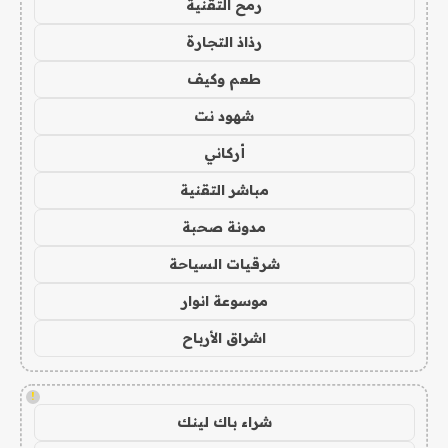
رمح التقنية
رذاذ التجارة
طعم وكيف
شهود نت
أركاني
مباشر التقنية
مدونة صحبة
شرقيات السياحة
موسوعة انوار
اشراق الأرباح
!
شراء باك لينك