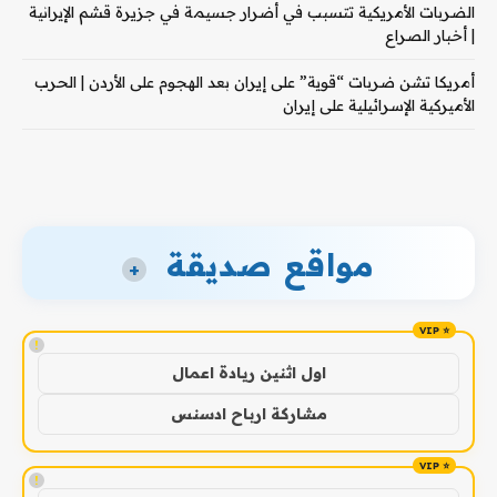
الضربات الأمريكية تتسبب في أضرار جسيمة في جزيرة قشم الإيرانية
| أخبار الصراع
أمريكا تشن ضربات “قوية” على إيران بعد الهجوم على الأردن | الحرب
الأميركية الإسرائيلية على إيران
مواقع صديقة
+
!
اول اثنين ريادة اعمال
مشاركة ارباح ادسنس
!