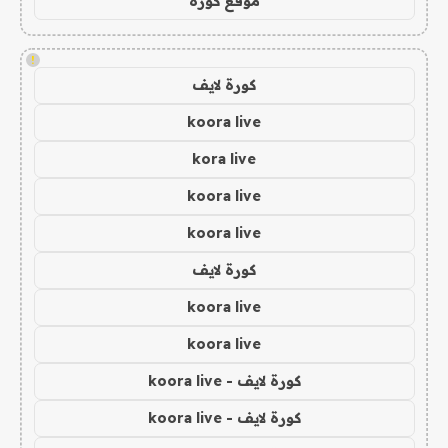
موقع كورة
!
كورة لايف
koora live
kora live
koora live
koora live
كورة لايف
koora live
koora live
كورة لايف - koora live
كورة لايف - koora live