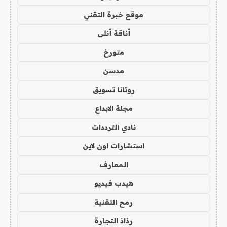
موقع خبرة التقني
أناقة أنثى
متورخ
مدسن
روتانا تسويق
مجلة الابداع
نادي الترددات
استشارات اون لاين
المعارف
هيدب فيديو
رمح التقنية
رذاذ التجارة