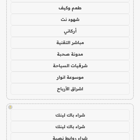
طعم وكيف
شهود نت
أركاني
مباشر التقنية
مدونة صحبة
شرقيات السياحة
موسوعة انوار
اشراق الأرباح
!
شراء باك لينك
شراء باك لينك
شراء روابط نصية