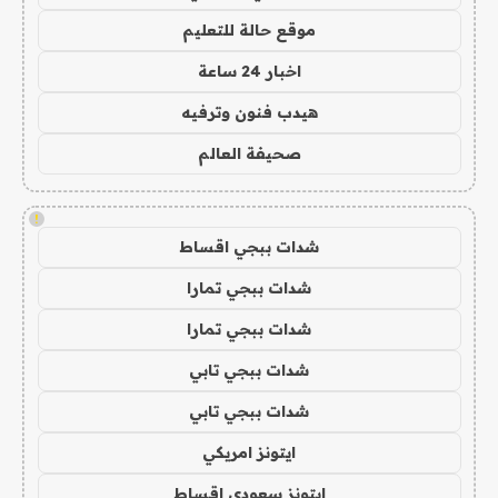
موقع حالة للتعليم
اخبار 24 ساعة
هيدب فنون وترفيه
صحيفة العالم
!
شدات ببجي اقساط
شدات ببجي تمارا
شدات ببجي تمارا
شدات ببجي تابي
شدات ببجي تابي
ايتونز امريكي
ايتونز سعودي اقساط