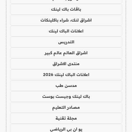
باقات باك لينك
اشراق لنك، شراء باكلينكات
اعلانات الباك لينك
التدريس
اشراق العالم عالم كبير
منتدى الاشراق
اعلانات الباك لينك 2026
مدسن طب
باك لينك وجيست بوست
مصادر التعليم
مجلة تقنية
يو ان بي الرياضي