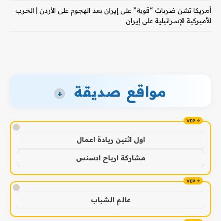
أمريكا تشن ضربات “قوية” على إيران بعد الهجوم على الأردن | الحرب
الأميركية الإسرائيلية على إيران
مواقع صديقة
+
!
اول اثنين ريادة اعمال
مشاركة ارباح ادسنس
!
عالم الشباب