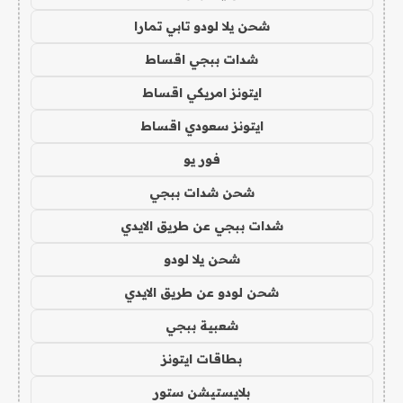
شحن يلا لودو تابي تمارا
شدات ببجي اقساط
ايتونز امريكي اقساط
ايتونز سعودي اقساط
فور يو
شحن شدات ببجي
شدات ببجي عن طريق الايدي
شحن يلا لودو
شحن لودو عن طريق الايدي
شعبية ببجي
بطاقات ايتونز
بلايستيشن ستور