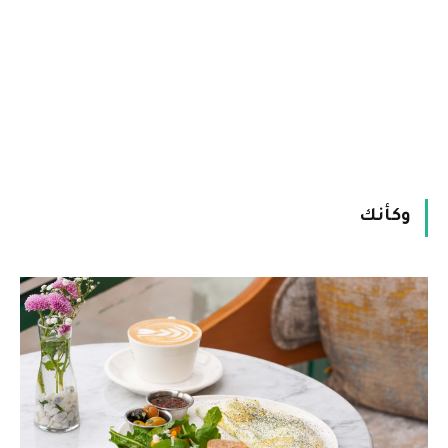
وكأنك