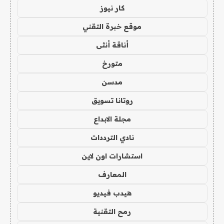
كار نيوز
موقع خبرة التقني
أناقة أنثى
متورخ
مدسن
روتانا تسويق
مجلة الابداع
نادي الترددات
استشارات اون لاين
المعارف
هيدب فيديو
رمح التقنية