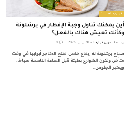
تجارب السياحة
أين يمكنك تناول وجبة الإفطار في برشلونة
وكأنك تعيش هناك بالفعل؟
بواسطة
فريق تجاربنا
28 يونيو، 2026
0
صباح برشلونة له إيقاع خاص. تفتح المتاجر أبوابها في وقت
متأخر، وتكون الشوارع بطيئة قبل الساعة التاسعة صباحًا،
ويعتبر الجلوس…