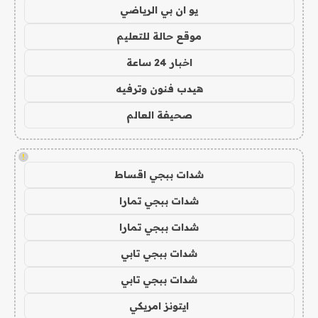
يو ان بي الرياضي
موقع حالة للتعليم
اخبار 24 ساعة
هيدب فنون وترفيه
صحيفة العالم
!
شدات ببجي اقساط
شدات ببجي تمارا
شدات ببجي تمارا
شدات ببجي تابي
شدات ببجي تابي
ايتونز امريكي