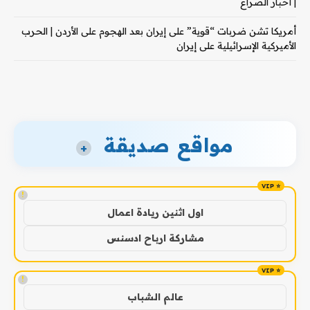
| أخبار الصراع
أمريكا تشن ضربات “قوية” على إيران بعد الهجوم على الأردن | الحرب
الأميركية الإسرائيلية على إيران
مواقع صديقة
+
!
اول اثنين ريادة اعمال
مشاركة ارباح ادسنس
!
عالم الشباب