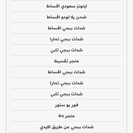
ايتونز سعودي اقساط
شحن يلا لودو اقساط
شدات ببجي اقساط
شدات ببجي تمارا
شدات ببجي تابي
متجر تقسيط
شدات ببجي اقساط
شدات ببجي تمارا
شدات ببجي تابي
فور يو ستور
متجر 4u
شدات ببجي عن طريق الايدي