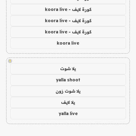
كورة لايف - koora live
كورة لايف - koora live
كورة لايف - koora live
koora live
!
يلا شوت
yalla shoot
يلا شوت زون
يلا لايف
yalla live