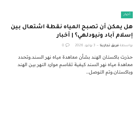
أخبار
هل يمكن أن تصبح المياه نقطة اشتعال بين
إسلام آباد ونيودلهي؟ | أخبار
بواسطة
فريق تجاربنا
3 يوليو، 2026
0
حذرت باكستان الهند بشأن معاهدة مياه نهر السند.وتحدد
معاهدة مياه نهر السند كيفية تقاسم موارد النهر بين الهند
وباكستان.وتم التوصل…