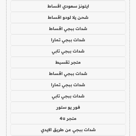
ايتونز سعودي اقساط
شحن يلا لودو اقساط
شدات ببجي اقساط
شدات ببجي تمارا
شدات ببجي تابي
متجر تقسيط
شدات ببجي اقساط
شدات ببجي تمارا
شدات ببجي تابي
فور يو ستور
متجر 4u
شدات ببجي عن طريق الايدي