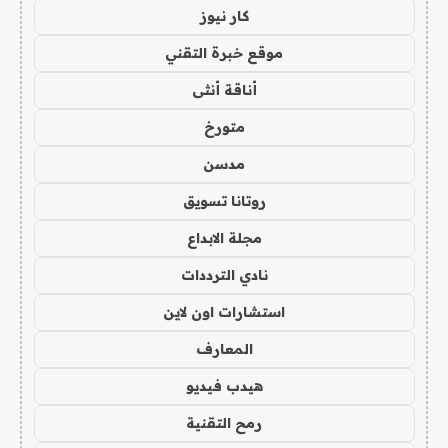
كار نيوز
موقع خبرة التقني
أناقة أنثى
متورخ
مدسن
روتانا تسويق
مجلة الابداع
نادي الترددات
استشارات اون لاين
المعارف
هيدب فيديو
رمح التقنية