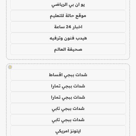
يو ان بي الرياضي
موقع حالة للتعليم
اخبار 24 ساعة
هيدب فنون وترفيه
صحيفة العالم
!
شدات ببجي اقساط
شدات ببجي تمارا
شدات ببجي تمارا
شدات ببجي تابي
شدات ببجي تابي
ايتونز امريكي