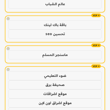
عالم الشباب
!
باقة باك لينك
تحسين seo
!
ماسنجر المسلم
!
ضوء التعليمي
صحيفة برق
موقع اشراقات
موقع اشراق اون لاين