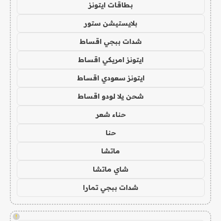
بطاقات ايتونز
بلايستيشن ستور
شدات ببجي اقساط
ايتونز امريكي اقساط
ايتونز سعودي اقساط
شحن يلا لودو اقساط
حناء شعر
حنا
ماتشا
شاي ماتشا
شدات ببجي تمارا
!