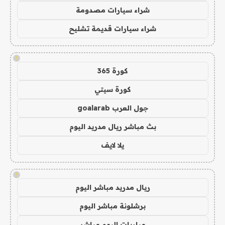
شراء سيارات مصدومة
شراء سيارات قديمة تشليح
!
كورة 365
كورة سيتي
جول العرب goalarab
بث مباشر ريال مدريد اليوم
يلا لايف
!
ريال مدريد مباشر اليوم
برشلونة مباشر اليوم
مباريات اليوم مباشر