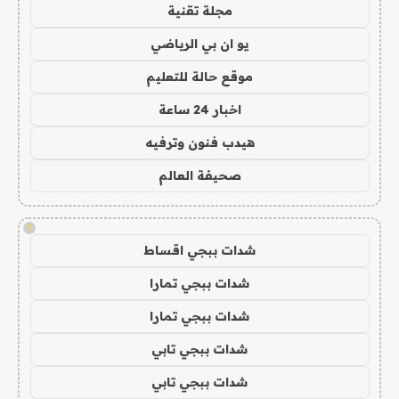
مجلة تقنية
يو ان بي الرياضي
موقع حالة للتعليم
اخبار 24 ساعة
هيدب فنون وترفيه
صحيفة العالم
!
شدات ببجي اقساط
شدات ببجي تمارا
شدات ببجي تمارا
شدات ببجي تابي
شدات ببجي تابي