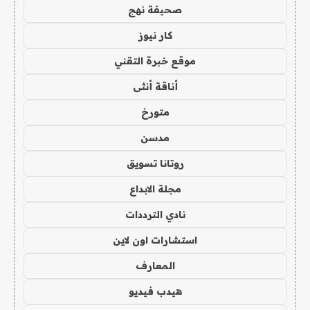
صحيفة نهج
كار نيوز
موقع خبرة التقني
أناقة أنثى
متورخ
مدسن
روتانا تسويق
مجلة الابداع
نادي الترددات
استشارات اون لاين
المعارف
هيدب فيديو