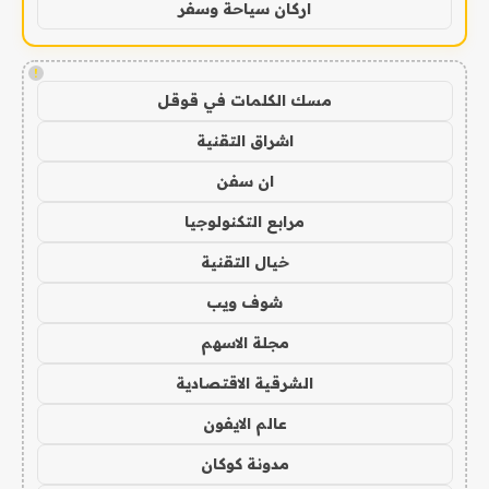
اركان سياحة وسفر
!
مسك الكلمات في قوقل
اشراق التقنية
ان سفن
مرابع التكنولوجيا
خيال التقنية
شوف ويب
مجلة الاسهم
الشرقية الاقتصادية
عالم الايفون
مدونة كوكان