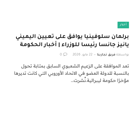
أخبار
برلمان سلوفينيا يوافق على تعيين اليميني
يانيز جانسا رئيسا للوزراء | أخبار الحكومة
بواسطة
فريق تجاربنا
22 مايو، 2026
0
تعد الموافقة على الزعيم الشعبوي السابق بمثابة تحول
بالنسبة للدولة العضو في الاتحاد الأوروبي التي كانت تديرها
مؤخرًا حكومة ليبرالية.نُشرت…