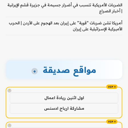
الضربات الأمريكية تتسبب في أضرار جسيمة في جزيرة قشم الإيرانية
| أخبار الصراع
أمريكا تشن ضربات “قوية” على إيران بعد الهجوم على الأردن | الحرب
الأميركية الإسرائيلية على إيران
مواقع صديقة
+
!
اول اثنين ريادة اعمال
مشاركة ارباح ادسنس
!