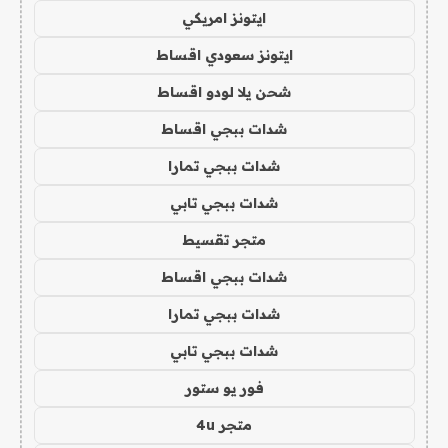
ايتونز امريكي
ايتونز سعودي اقساط
شحن يلا لودو اقساط
شدات ببجي اقساط
شدات ببجي تمارا
شدات ببجي تابي
متجر تقسيط
شدات ببجي اقساط
شدات ببجي تمارا
شدات ببجي تابي
فور يو ستور
متجر 4u