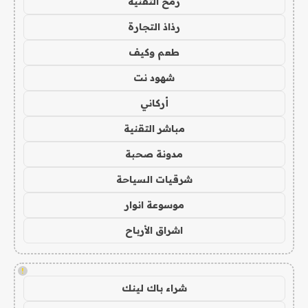
رمح التقنية
رذاذ التجارة
طعم وكيف
شهود نت
أركاني
مباشر التقنية
مدونة صحبة
شرقيات السياحة
موسوعة انوار
اشراق الأرباح
!
شراء باك لينك