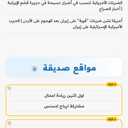
الضربات الأمريكية تتسبب في أضرار جسيمة في جزيرة قشم الإيرانية
| أخبار الصراع
أمريكا تشن ضربات “قوية” على إيران بعد الهجوم على الأردن | الحرب
الأميركية الإسرائيلية على إيران
مواقع صديقة
+
!
اول اثنين ريادة اعمال
مشاركة ارباح ادسنس
!