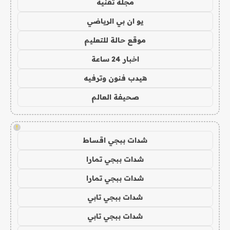
مجلة تقنية
يو ان بي الرياضي
موقع حالة للتعليم
اخبار 24 ساعة
هيدب فنون وترفيه
صحيفة العالم
!
شدات ببجي اقساط
شدات ببجي تمارا
شدات ببجي تمارا
شدات ببجي تابي
شدات ببجي تابي