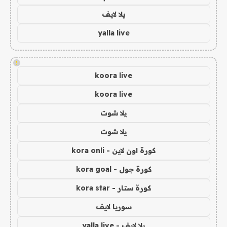
يلا لايف
yalla live
!
koora live
koora live
يلا شوت
يلا شوت
كورة اون لاين - kora onli
كورة جول - kora goal
كورة ستار - kora star
سوريا لايف
يلا لايف - yalla live