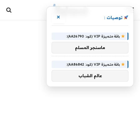
×
توصيات :
باقة متميزة VIP (كود: AA26790):
ماسنجر المسلم
باقة متميزة VIP (كود: AA86842):
عالم الشباب