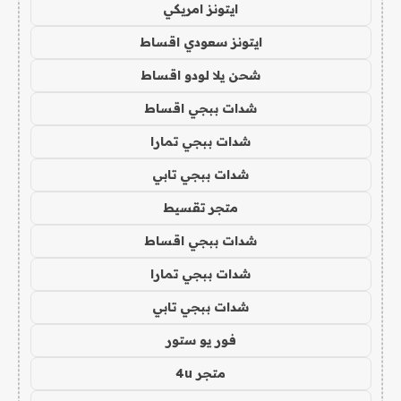
ايتونز امريكي
ايتونز سعودي اقساط
شحن يلا لودو اقساط
شدات ببجي اقساط
شدات ببجي تمارا
شدات ببجي تابي
متجر تقسيط
شدات ببجي اقساط
شدات ببجي تمارا
شدات ببجي تابي
فور يو ستور
متجر 4u