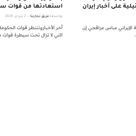
لية على أخبار إيران
استعادتها من قوات سوري
بواسطة
فريق تجاربنا
2 فبراير، 2026
 الإيراني عباس عراقجي إن
آخر الأخباروتنتظر قوات الحكوم
…
التي لا تزال تحت سيطرة قوات س