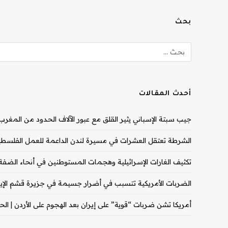
بحث
أحدث المقالات
جيب سبتة الإسباني يثير القلق مع عبور الآلاف الحدود من المغرب |
الشرطة تعتقل العشرات في مسيرة لندن الداعمة للعمل الفلسطيني
تكثيف الغارات الإسرائيلية وهجمات المستوطنين في أنحاء الضفة ال
الضربات الأمريكية تتسبب في أضرار جسيمة في جزيرة قشم الإيران
أمريكا تشن ضربات “قوية” على إيران بعد الهجوم على الأردن | الحرب