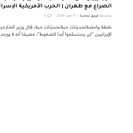
الصراع مع طهران | الحرب الأمريكية الإسرائي
بواسطة
فريق تجاربنا
15 مايو، 2026
0
نقطة وامضةتحديثات حيةتحديثات حية، قال وزير الخارجية
الإيرانيين “لن يستسلموا أبدا للضغوط”، مضيفا أنه لا يوجد