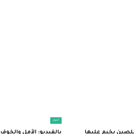
أخبار
 للصين يخيم عليها
بالفيديو: الأمل والخوف