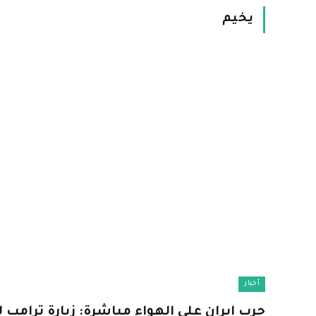
يخيم
أخبار
حرب إيران على الهواء مباشرة: زيارة ترامب