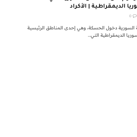
ا الديمقراطية | الأكراد
0
ة السورية دخول الحسكة، وهي إحدى المناطق الرئيسية
وريا الديمقراطية التي…