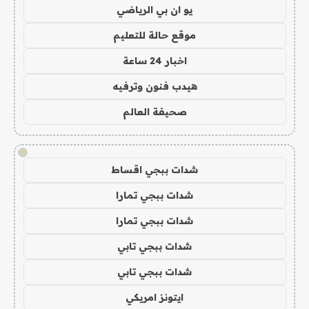
يو ان بي الرياضي
موقع حالة للتعليم
اخبار 24 ساعة
هيدب فنون وترفيه
صحيفة العالم
!
شدات ببجي اقساط
شدات ببجي تمارا
شدات ببجي تمارا
شدات ببجي تابي
شدات ببجي تابي
ايتونز امريكي