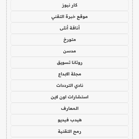
كار نيوز
موقع خبرة التقني
أناقة أنثى
متورخ
مدسن
روتانا تسويق
مجلة الابداع
نادي الترددات
استشارات اون لاين
المعارف
هيدب فيديو
رمح التقنية