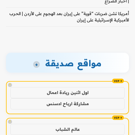
| أخبار الصراع
أمريكا تشن ضربات “قوية” على إيران بعد الهجوم على الأردن | الحرب
الأميركية الإسرائيلية على إيران
مواقع صديقة
+
!
اول اثنين ريادة اعمال
مشاركة ارباح ادسنس
!
عالم الشباب