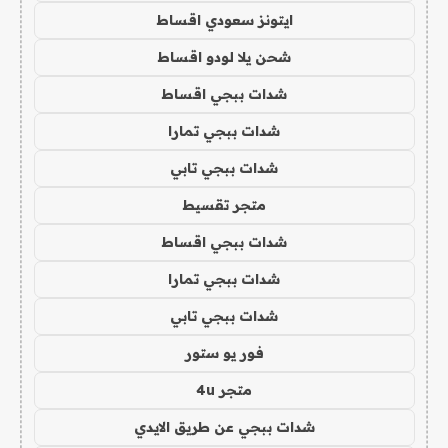
ايتونز سعودي اقساط
شحن يلا لودو اقساط
شدات ببجي اقساط
شدات ببجي تمارا
شدات ببجي تابي
متجر تقسيط
شدات ببجي اقساط
شدات ببجي تمارا
شدات ببجي تابي
فور يو ستور
متجر 4u
شدات ببجي عن طريق الايدي