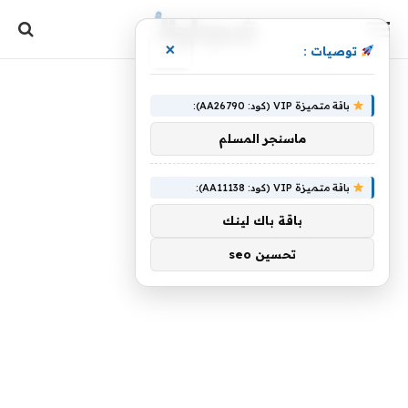
×
توصيات :
باقة متميزة VIP (كود: AA26790):
ماسنجر المسلم
باقة متميزة VIP (كود: AA11138):
باقة باك لينك
تحسين seo