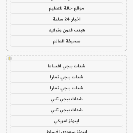
موقع حالة للتعليم
اخبار 24 ساعة
هيدب فنون وترفيه
صحيفة العالم
!
شدات ببجي اقساط
شدات ببجي تمارا
شدات ببجي تمارا
شدات ببجي تابي
شدات ببجي تابي
ايتونز امريكي
ايتونز سعودي اقساط