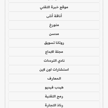
موقع خبرة التقني
أناقة أنثى
متورخ
مدسن
روتانا تسويق
مجلة الابداع
نادي الترددات
استشارات اون لاين
المعارف
هيدب فيديو
رمح التقنية
رذاذ التجارة