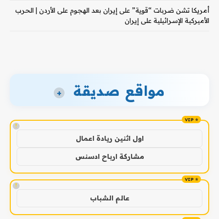
أمريكا تشن ضربات “قوية” على إيران بعد الهجوم على الأردن | الحرب
الأميركية الإسرائيلية على إيران
مواقع صديقة
+
!
اول اثنين ريادة اعمال
مشاركة ارباح ادسنس
!
عالم الشباب