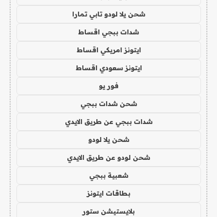
شحن يلا لودو تابي تمارا
شدات ببجي اقساط
ايتونز امريكي اقساط
ايتونز سعودي اقساط
فور يو
شحن شدات ببجي
شدات ببجي عن طريق الايدي
شحن يلا لودو
شحن لودو عن طريق الايدي
شعبية ببجي
بطاقات ايتونز
بلايستيشن ستور