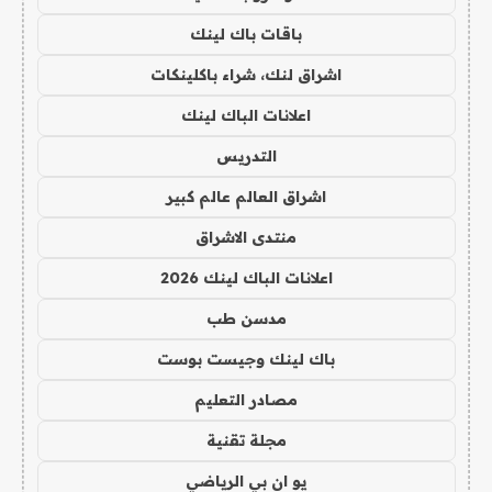
باقات باك لينك
اشراق لنك، شراء باكلينكات
اعلانات الباك لينك
التدريس
اشراق العالم عالم كبير
منتدى الاشراق
اعلانات الباك لينك 2026
مدسن طب
باك لينك وجيست بوست
مصادر التعليم
مجلة تقنية
يو ان بي الرياضي