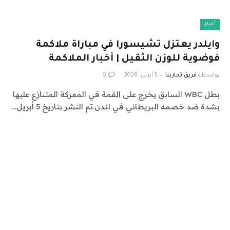
أخبار
وايلدر يعتزل تشيسورا في مباراة ملاكمة
فوضوية للوزن الثقيل | أخبار الملاكمة
بواسطة
فريق تجاربنا
5 أبريل، 2026
0
بطل WBC السابق يخرج على القمة في المعركة المتنازع عليها
بشدة ضد خصمه البريطاني في لندن.تم النشر بتاريخ 5 أبريل…