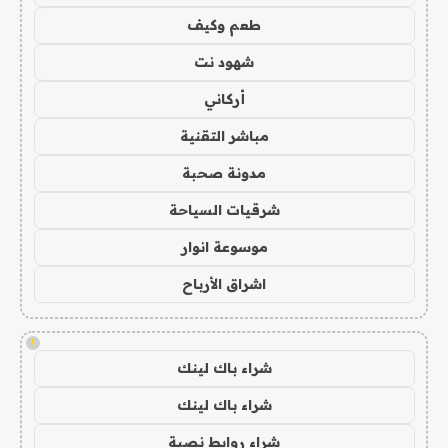
طعم وكيف
شهود نت
أركاني
مباشر التقنية
مدونة صحبة
شرقيات السياحة
موسوعة انوار
اشراق الأرباح
!
شراء باك لينك
شراء باك لينك
شراء روابط نصية