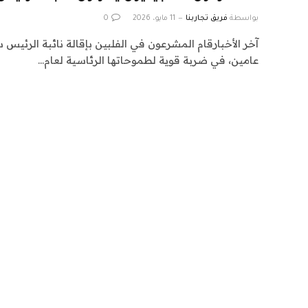
بواسطة
فريق تجاربنا
11 مايو، 2026
0
آخر الأخبارقام المشرعون في الفلبين بإقالة نائبة الرئيس سا
عامين، في ضربة قوية لطموحاتها الرئاسية لعام…