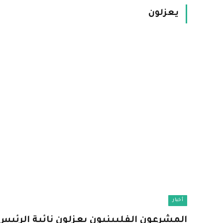
يعزلون
أخبار
المشرعون الفلبينيون يعزلون نائبة الرئيس 