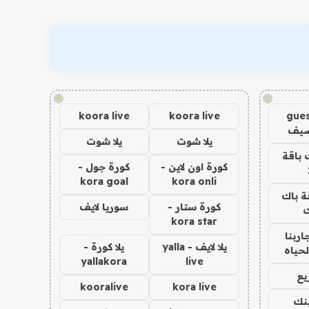
!
!
koora live
koora live
gues
ضيف
يلا شوت
يلا شوت
 باقة
كورة اون لاين -
كورة جول -
kora goal
kora onli
ة باك
كورة ستار -
سوريا لايف
ك
kora star
اربنا
يلا لايف - yalla
يلا كورة -
لحياه
yallakora
live
يع
kooralive
kora live
ينك