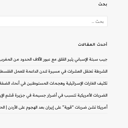
بحث
أحدث المقالات
جيب سبتة الإسباني يثير القلق مع عبور الآلاف الحدود من المغرب |
الشرطة تعتقل العشرات في مسيرة لندن الداعمة للعمل الفلسطيني
تكثيف الغارات الإسرائيلية وهجمات المستوطنين في أنحاء الضفة ال
الضربات الأمريكية تتسبب في أضرار جسيمة في جزيرة قشم الإيران
أمريكا تشن ضربات “قوية” على إيران بعد الهجوم على الأردن | الحرب