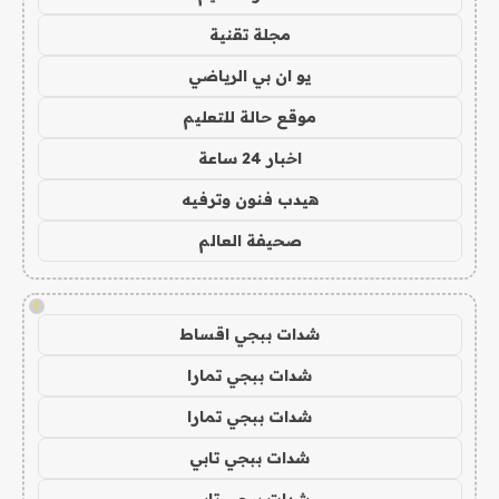
مجلة تقنية
يو ان بي الرياضي
موقع حالة للتعليم
اخبار 24 ساعة
هيدب فنون وترفيه
صحيفة العالم
!
شدات ببجي اقساط
شدات ببجي تمارا
شدات ببجي تمارا
شدات ببجي تابي