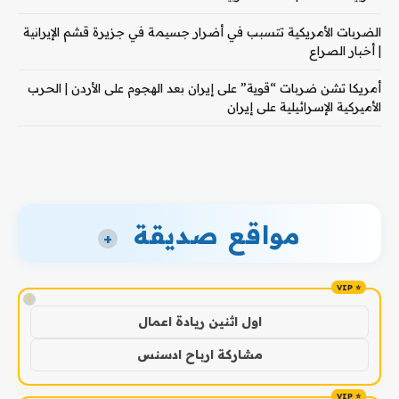
الضربات الأمريكية تتسبب في أضرار جسيمة في جزيرة قشم الإيرانية
| أخبار الصراع
أمريكا تشن ضربات “قوية” على إيران بعد الهجوم على الأردن | الحرب
الأميركية الإسرائيلية على إيران
مواقع صديقة
+
!
اول اثنين ريادة اعمال
مشاركة ارباح ادسنس