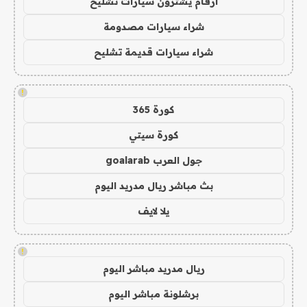
ارقام يشترون سيارات تشليح
شراء سيارات مصدومة
شراء سيارات قديمة تشليح
!
كورة 365
كورة سيتي
جول العرب goalarab
بث مباشر ريال مدريد اليوم
يلا لايف
!
ريال مدريد مباشر اليوم
برشلونة مباشر اليوم