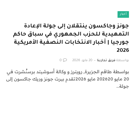
أخبار
جونز وجاكسون ينتقلان إلى جولة الإعادة
التمهيدية للحزب الجمهوري في سباق حاكم
جورجيا | أخبار الانتخابات النصفية الأمريكية
2026
بواسطة
فريق تجاربنا
20 مايو، 2026
0
بواسطة طاقم الجزيرة, رويترز و وكالة أسوشيتد برسنُشرت في
20 مايو 202620 مايو 2026تقدم بيرت جونز وريك جاكسون إلى
جولة…