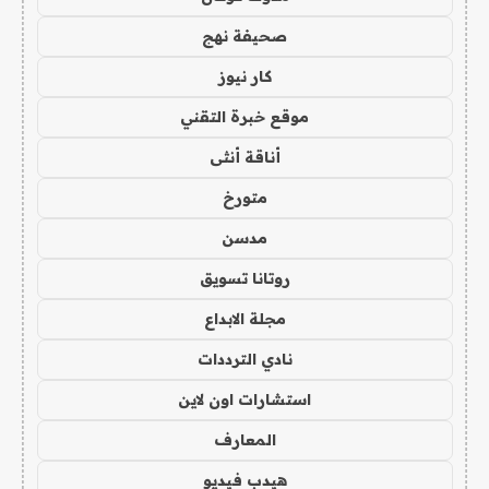
صحيفة نهج
كار نيوز
موقع خبرة التقني
أناقة أنثى
متورخ
مدسن
روتانا تسويق
مجلة الابداع
نادي الترددات
استشارات اون لاين
المعارف
هيدب فيديو