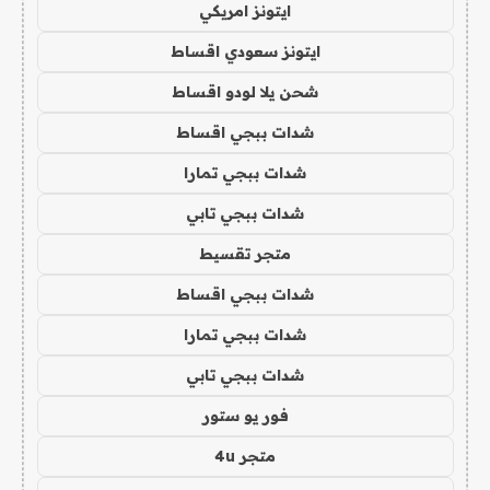
ايتونز امريكي
ايتونز سعودي اقساط
شحن يلا لودو اقساط
شدات ببجي اقساط
شدات ببجي تمارا
شدات ببجي تابي
متجر تقسيط
شدات ببجي اقساط
شدات ببجي تمارا
شدات ببجي تابي
فور يو ستور
متجر 4u