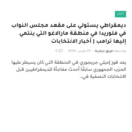
أخبار
ديمقراطي يستولي على مقعد مجلس النواب
في فلوريدا في منطقة مارالاغو التي ينتمي
إليها ترامب | أخبار الانتخابات
بواسطة
فريق تجاربنا
25 مارس، 2026
0
يعد فوز إميلي جريجوري في المنطقة التي كان يسيطر عليها
الحزب الجمهوري سابقًا أحدث مفاجأة للديمقراطيين قبل
الانتخابات النصفية في…