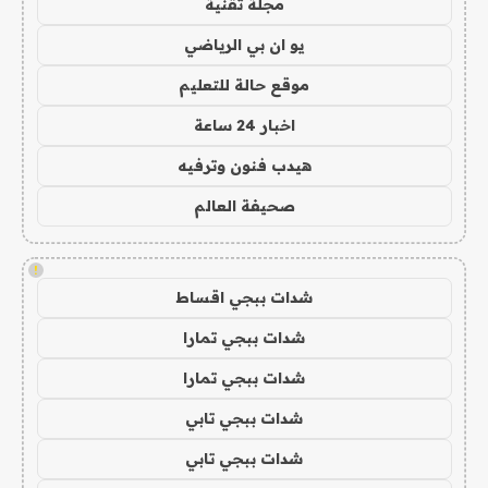
مجلة تقنية
يو ان بي الرياضي
موقع حالة للتعليم
اخبار 24 ساعة
هيدب فنون وترفيه
صحيفة العالم
!
شدات ببجي اقساط
شدات ببجي تمارا
شدات ببجي تمارا
شدات ببجي تابي
شدات ببجي تابي