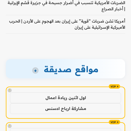
الضربات الأمريكية تتسبب في أضرار جسيمة في جزيرة قشم الإيرانية
| أخبار الصراع
أمريكا تشن ضربات “قوية” على إيران بعد الهجوم على الأردن | الحرب
الأميركية الإسرائيلية على إيران
مواقع صديقة
+
!
اول اثنين ريادة اعمال
مشاركة ارباح ادسنس
!