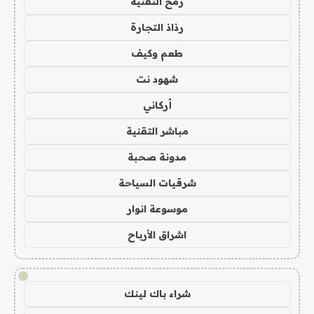
رمح التقنية
رذاذ التجارة
طعم وكيف
شهود نت
أركاني
مباشر التقنية
مدونة صحبة
شرقيات السياحة
موسوعة انوار
اشراق الأرباح
!
شراء باك لينك