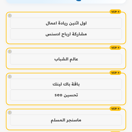
!
اول اثنين ريادة اعمال
مشاركة ارباح ادسنس
!
عالم الشباب
!
باقة باك لينك
تحسين seo
!
ماسنجر المسلم