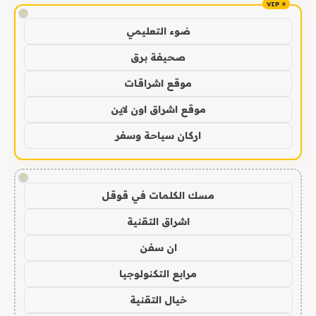
!
ضوء التعليمي
صحيفة برق
موقع اشراقات
موقع اشراق اون لاين
اركان سياحة وسفر
!
مسك الكلمات في قوقل
اشراق التقنية
ان سفن
مرابع التكنولوجيا
خيال التقنية