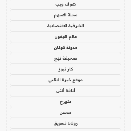
شوف ويب
مجلة الاسهم
الشرقية الاقتصادية
عالم الايفون
مدونة كوكان
صحيفة نهج
كار نيوز
موقع خبرة التقني
أناقة أنثى
متورخ
مدسن
روتانا تسويق