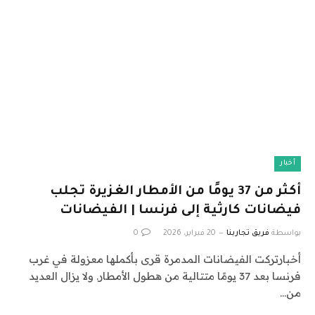
أخبار
أكثر من 37 يومًا من الأمطار الغزيرة تجلب
فيضانات كارثية إلى فرنسا | الفيضانات
بواسطة
فريق تجاربنا
20 فبراير، 2026
0
أخبارتركت الفيضانات المدمرة قرى بأكملها معزولة في غرب
فرنسا بعد 37 يومًا متتالية من هطول الأمطار. ولا يزال العديد
من…