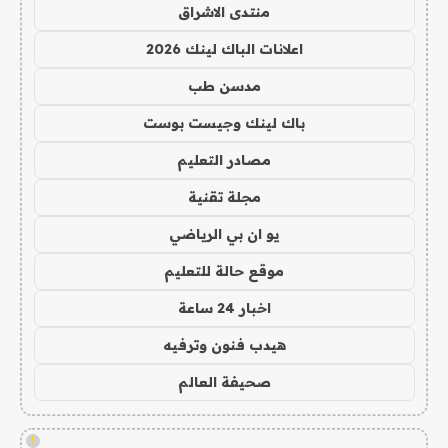
منتدى الاشراق
اعلانات الباك لينك 2026
مدسن طب
باك لينك وجيست بوست
مصادر التعليم
مجلة تقنية
يو ان بي الرياضي
موقع حالة للتعليم
اخبار 24 ساعة
هيدب فنون وترفيه
صحيفة العالم
!