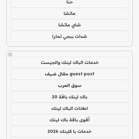
حنا
ماتشا
شاي ماتشا
شدات ببجي تمارا
!
خدمات الباك لينك والجيست
guest post مقال ضيف
سوق العرب
باك لينك باقة 20
اعلانات الباك لينك
أقوى باقة باك لينك
خدمات با كلينك 2026