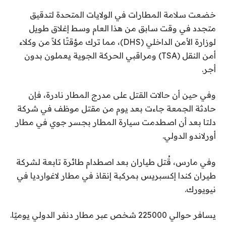
خضعت سلامة المطارات في الولايات المتحدة لتدقيق
متجدد في وقت سابق من هذا العام وسط إغلاق طويل
لوزارة الأمن الداخلي (DHS)، مما ترك مؤقتًا كلاً من وكلاء
أمن النقل (TSA) ومراقبي الحركة الجوية يعملون بدون
أجر.
وفي حين أن حالات القتل على مدرج المطار نادرة، فإن
حادثة الجمعة جاءت بعد يوم من مقتل موظف في شركة
دلتا بعد أن اصطدمت سيارة المطار بجسر جوي في مطار
أورلاندو الدولي.
وفي مارس، قُتل طياران بعد اصطدام طائرة تابعة لشركة
طيران كندا إكسبريس بمركبة إنقاذ في مطار لاغوارديا في
نيويورك.
يسافر حوالي 225000 شخص عبر مطار دنفر الدولي يوميًا.