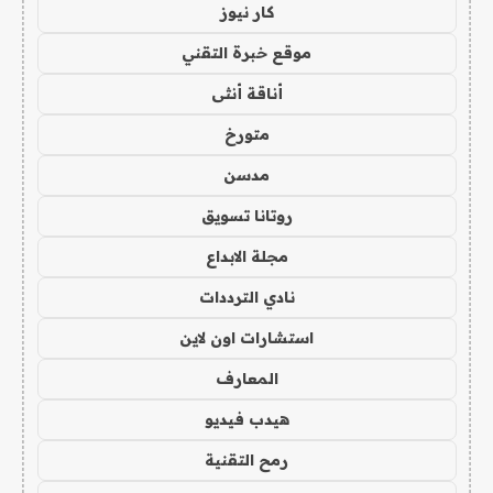
كار نيوز
موقع خبرة التقني
أناقة أنثى
متورخ
مدسن
روتانا تسويق
مجلة الابداع
نادي الترددات
استشارات اون لاين
المعارف
هيدب فيديو
رمح التقنية