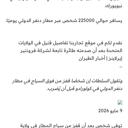
نيويورك.
يسافر حوالي 225000 شخص عبر مطار دنفر الدولي يوميًا.
نقدم لكم في موقع تجاربنا تفاصيل قتيل في الولايات
المتحدة بعد أن صدمته طائرة تابعة لشركة فرونتير
إيرلاينز | أخبار الطيران
…
وتقول السلطات إن شخصًا قفز من فوق السياج في مطار
دنفر الدولي في كولورادو قبل أن يُضرب.
نُ
9 مايو 2026
ش
توفي شخص بعد أن قفز من سياج المطار في ولاية
ر