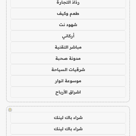
رذاذ التجارة
طعم وكيف
شهود نت
أركاني
مباشر التقنية
مدونة صحبة
شرقيات السياحة
موسوعة انوار
اشراق الأرباح
!
شراء باك لينك
شراء باك لينك