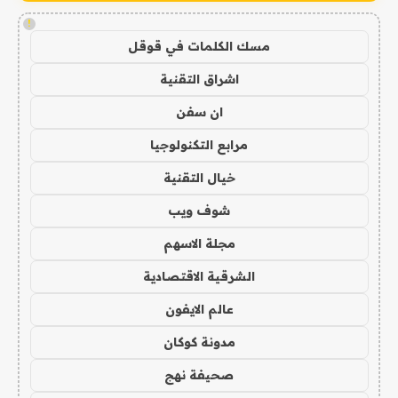
!
مسك الكلمات في قوقل
اشراق التقنية
ان سفن
مرابع التكنولوجيا
خيال التقنية
شوف ويب
مجلة الاسهم
الشرقية الاقتصادية
عالم الايفون
مدونة كوكان
صحيفة نهج