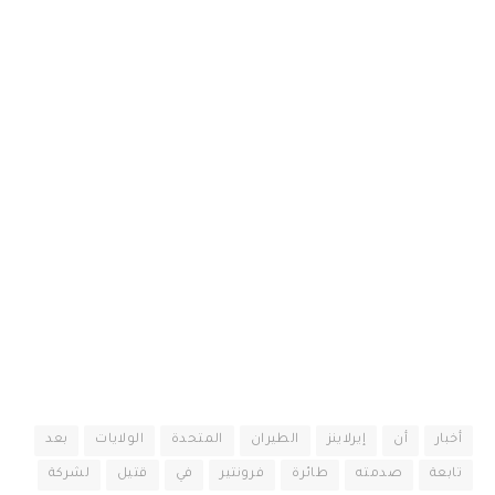
أخبار
أن
إيرلاينز
الطيران
المتحدة
الولايات
بعد
تابعة
صدمته
طائرة
فرونتير
في
قتيل
لشركة