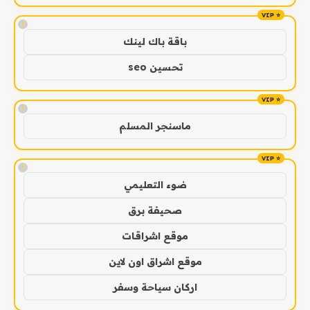
!
باقة باك لينك
تحسين seo
!
ماسنجر المسلم
!
ضوء التعليمي
صحيفة برق
موقع اشراقات
موقع اشراق اون لاين
اركان سياحة وسفر