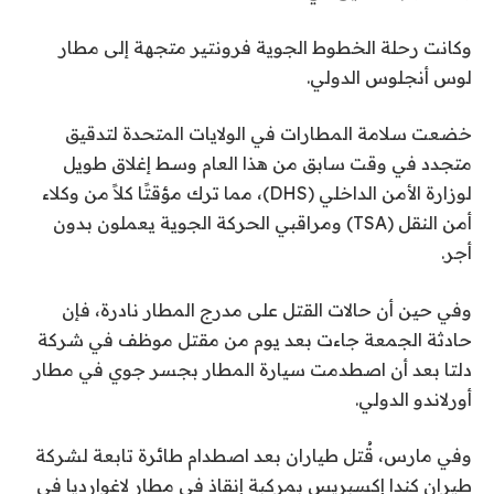
وكانت رحلة الخطوط الجوية فرونتير متجهة إلى مطار
لوس أنجلوس الدولي.
خضعت سلامة المطارات في الولايات المتحدة لتدقيق
متجدد في وقت سابق من هذا العام وسط إغلاق طويل
لوزارة الأمن الداخلي (DHS)، مما ترك مؤقتًا كلاً من وكلاء
أمن النقل (TSA) ومراقبي الحركة الجوية يعملون بدون
أجر.
وفي حين أن حالات القتل على مدرج المطار نادرة، فإن
حادثة الجمعة جاءت بعد يوم من مقتل موظف في شركة
دلتا بعد أن اصطدمت سيارة المطار بجسر جوي في مطار
أورلاندو الدولي.
وفي مارس، قُتل طياران بعد اصطدام طائرة تابعة لشركة
طيران كندا إكسبريس بمركبة إنقاذ في مطار لاغوارديا في