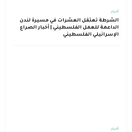
أخبار
الشرطة تعتقل العشرات في مسيرة لندن
الداعمة للعمل الفلسطيني | أخبار الصراع
الإسرائيلي الفلسطيني
أخبار