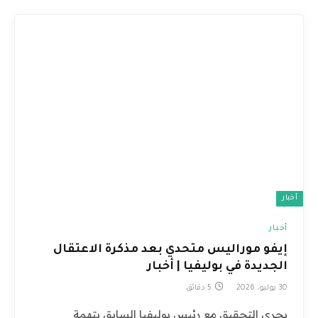
أخبار
أخبار
إيفو موراليس متحدي بعد مذكرة الاعتقال
الجديدة في بوليفيا | أخبار
30 يوليو، 2026
5 دقائق
يجري التحقيق مع رئيس بوليفيا السابق بتهمة