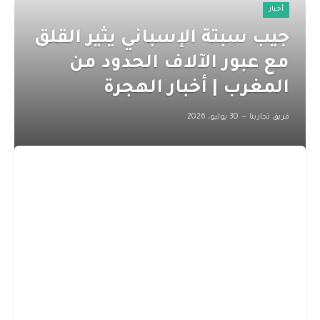
أخبار
جيب سبتة الإسباني يثير القلق
مع عبور الآلاف الحدود من
المغرب | أخبار الهجرة
فريق تجاربنا
30 يوليو، 2026