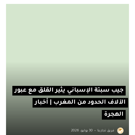
جيب سبتة الإسباني يثير القلق مع عبور
الآلاف الحدود من المغرب | أخبار
الهجرة
فريق تجاربنا
30 يوليو، 2026