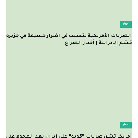
أخبار
الضربات الأمريكية تتسبب في أضرار جسيمة في جزيرة
قشم الإيرانية | أخبار الصراع
أخبار
أمريكا تشن ضربات “قوية” على إيران بعد الهجوم على