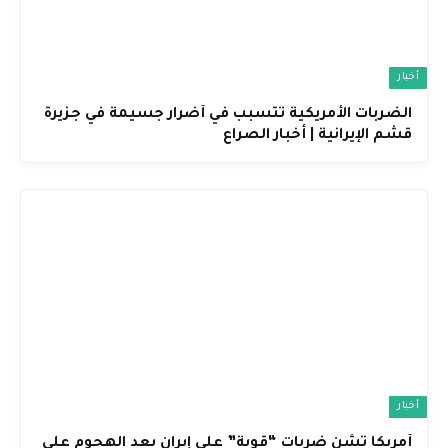
أخبار
الضربات الأمريكية تتسبب في أضرار جسيمة في جزيرة
قشم الإيرانية | أخبار الصراع
أخبار
أمريكا تشن ضربات “قوية” على إيران بعد الهجوم على