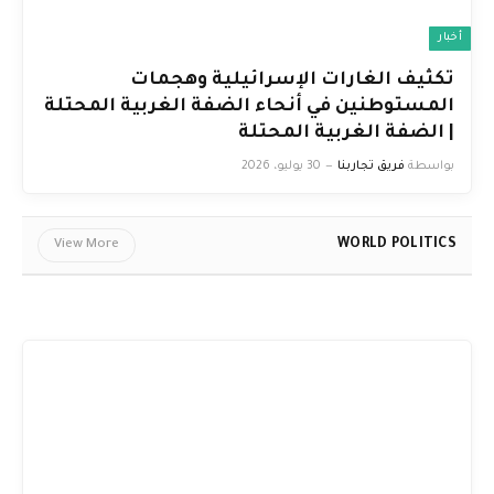
أخبار
تكثيف الغارات الإسرائيلية وهجمات
المستوطنين في أنحاء الضفة الغربية المحتلة
| الضفة الغربية المحتلة
بواسطة
فريق تجاربنا
30 يوليو، 2026
WORLD POLITICS
View More