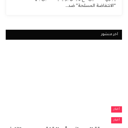
“الانتفاضة المسلحة” ضد…
آخر منشور
أخبار
أخبار