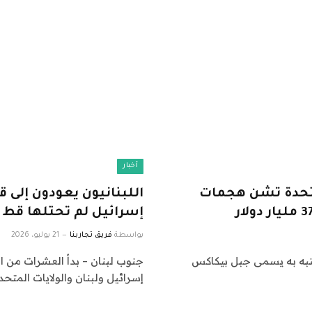
أخبار
لمتحدة تشن هجمات
اللبنانيون يعودون إلى ق
إسرائيل لم تحتلها قط |
بواسطة
فريق تجاربنا
21 يوليو، 2026
به به يسمى جبل بيكاكس
جنوب لبنان – بدأ العشرات من ال
إسرائيل ولبنان والولايات المتحدة