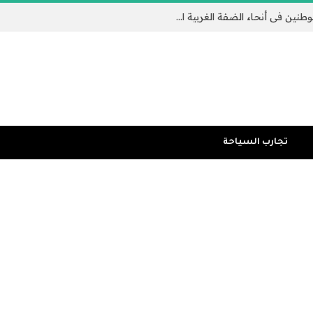
تكثيف الغارات الإسرائيلية وهجمات المستوطنين في أنحاء الضفة الغربية المحتلة | الضفة الغربية المحتلة
تجارب السياحة