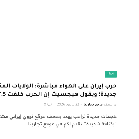
أخبار
حرب إيران على الهواء مباشرة: الولايات ا
جديدة؛ ويقول هيجسيث إن الحرب كلفت 37.5 مليار دولار
بواسطة
فريق تجاربنا
22 يوليو، 2026
0
هجمات جديدة ترامب يهدد بقصف موقع نووي إيراني مشت
“بكثافة شديدة”. نقدم لكم في موقع تجاربنا…