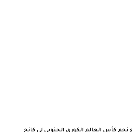
ع نجم كأس العالم الكوري الجنوبي لي كانج