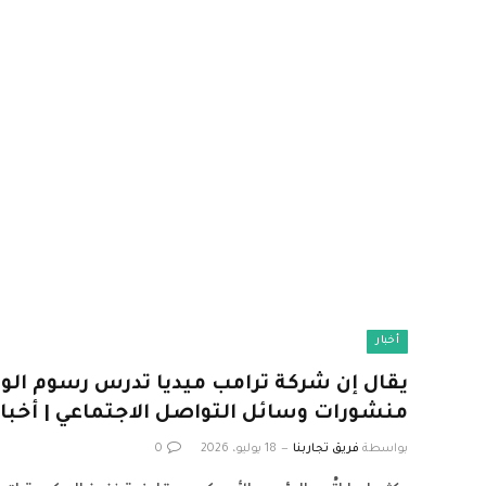
أخبار
يقال إن شركة ترامب ميديا ​​تدرس رسوم الو
منشورات وسائل التواصل الاجتماعي | أخبار 
بواسطة
فريق تجاربنا
18 يوليو، 2026
0