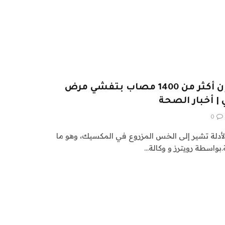
الولايات المتحدة تقول إن أكثر من 1400 مصاب بتفشي مرض
| أخبار الصحة
0
الأدلة تشير إلى الخس المزروع في المكسيك، وهو ما
بواسطة رويترز و وكالة…