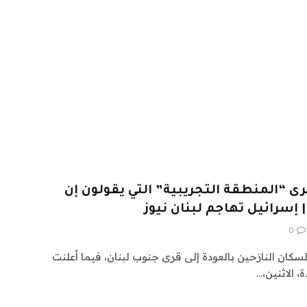
رى “المنطقة التجريبية” التي يقولون إن
 إسرائيل تهاجم لبنان نيوز
0
سكان النازحين بالعودة إلى قرى جنوب لبنان، فيما أعلنت
، الاثنين،…