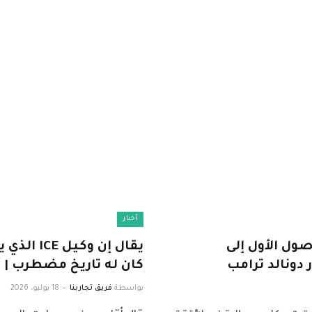
أخبار
صول الأول إلى
يقال إن و
دونالد ترامب
كان له تاريخ مضطرب | أخ
بواسطة
فريق تجاربنا
18 يوليو، 2026