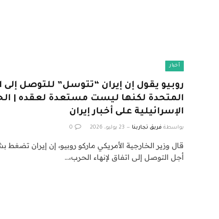
أخبار
روبيو يقول إن إيران “تتوسل” للتوصل إلى ات
المتحدة لكنها ليست مستعدة لعقده | الحر
الإسرائيلية على أخبار إيران
بواسطة
فريق تجاربنا
23 يوليو، 2026
0
قال وزير الخارجية الأمريكي ماركو روبيو، إن إيران تض
أجل التوصل إلى اتفاق لإنهاء الحرب،…