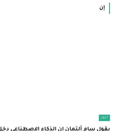
إن
أخبار
يقول سام ألتمان إن الذكاء الاصطناعي دخل