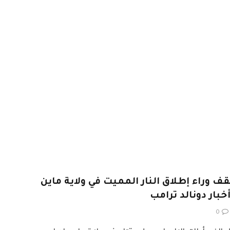
كيل ICE الذي يقف وراء إطلاق النار المميت في ولاية ماين
بار دونالد ترامب
0