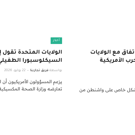
أخبار
فاق مع الولايات
ب الأمريكية
السيكلوسبورا الطفيلي 
بواسطة
فريق تجاربنا
22 يوليو، 2026
يزعم المسؤولون الأمريكيون أن 
تعارضه وزارة الصحة المكسيكية.
غط بشكل خاص على واشنطن من