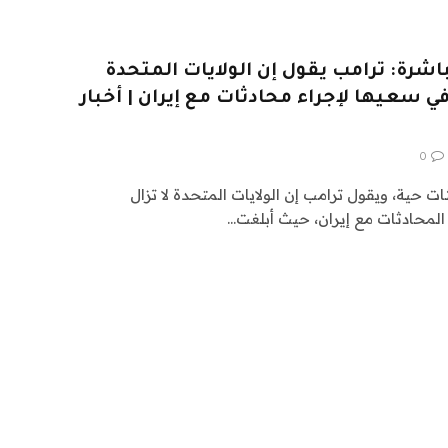
اشرة: ترامب يقول إن الولايات المتحدة
عيها لإجراء محادثات مع إيران | أخبار
0
حية، ويقول ترامب إن الولايات المتحدة لا تزال
 المحادثات مع إيران، حيث أبلغت…