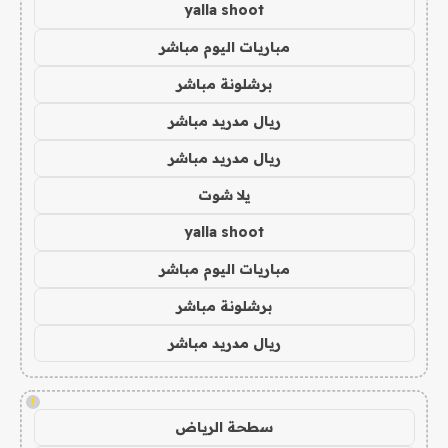
yalla shoot
مباريات اليوم مباشر
برشلونة مباشر
ريال مدريد مباشر
ريال مدريد مباشر
يلا شوت
yalla shoot
مباريات اليوم مباشر
برشلونة مباشر
ريال مدريد مباشر
!
سطحة الرياض