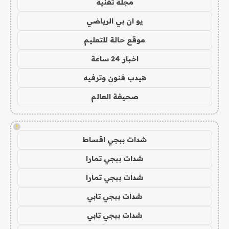
مجلة تقنية
يو ان بي الرياضي
موقع حالة للتعليم
اخبار 24 ساعة
هيدب فنون وترفيه
صحيفة العالم
!
شدات ببجي اقساط
شدات ببجي تمارا
شدات ببجي تمارا
شدات ببجي تابي
شدات ببجي تابي