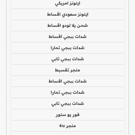
ايتونز امريكي
ايتونز سعودي اقساط
شحن يلا لودو اقساط
شدات ببجي اقساط
شدات ببجي تمارا
شدات ببجي تابي
متجر تقسيط
شدات ببجي اقساط
شدات ببجي تمارا
شدات ببجي تابي
فور يو ستور
متجر 4u