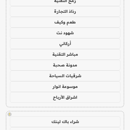
رمح التقنية
رذاذ التجارة
طعم وكيف
شهود نت
أركاني
مباشر التقنية
مدونة صحبة
شرقيات السياحة
موسوعة انوار
اشراق الأرباح
!
شراء باك لينك