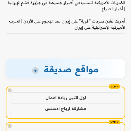
الضربات الأمريكية تتسبب في أضرار جسيمة في جزيرة قشم الإيرانية
| أخبار الصراع
أمريكا تشن ضربات “قوية” على إيران بعد الهجوم على الأردن | الحرب
الأميركية الإسرائيلية على إيران
مواقع صديقة
+
!
اول اثنين ريادة اعمال
مشاركة ارباح ادسنس
!