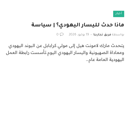
أخبار
ماذا حدث لليسار اليهودي؟ | سياسة
بواسطة
فريق تجاربنا
19 يوليو، 2026
0
يتحدث مارك لامونت هيل إلى مولي كرابابل عن البوند اليهودي
ومعاداة الصهيونية واليسار اليهودي اليوم.تأسست رابطة العمل
اليهودية العامة عام…