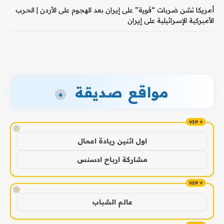
أمريكا تشن ضربات “قوية” على إيران بعد الهجوم على الأردن | الحرب
الأميركية الإسرائيلية على إيران
مواقع صديقة
+
!
اول اثنين ريادة اعمال
مشاركة ارباح ادسنس
!
عالم الشباب