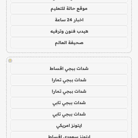
موقع حالة للتعليم
اخبار 24 ساعة
هيدب فنون وترفيه
صحيفة العالم
!
شدات ببجي اقساط
شدات ببجي تمارا
شدات ببجي تمارا
شدات ببجي تابي
شدات ببجي تابي
ايتونز امريكي
ايتونز سعودي اقساط