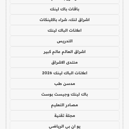
باقات باك لينك
اشراق لنك، شراء باكلينكات
اعلانات الباك لينك
التدريس
اشراق العالم عالم كبير
منتدى الاشراق
اعلانات الباك لينك 2026
مدسن طب
باك لينك وجيست بوست
مصادر التعليم
مجلة تقنية
يو ان بي الرياضي