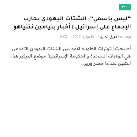
أخبار
“ليس باسمي”: الشتات اليهودي يحارب
الإجماع على إسرائيل | أخبار بنيامين نتنياهو
بواسطة
فريق تجاربنا
13 يونيو، 2026
0
أصبحت التوترات الطويلة الأمد بين الشتات اليهودي التقدمي
في الولايات المتحدة والحكومة الإسرائيلية موضع التركيز هذا
الشهر، عندما حضر وزير…