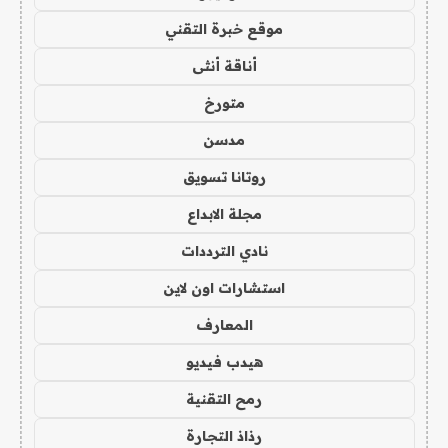
موقع خبرة التقني
أناقة أنثى
متورخ
مدسن
روتانا تسويق
مجلة الابداع
نادي الترددات
استشارات اون لاين
المعارف
هيدب فيديو
رمح التقنية
رذاذ التجارة