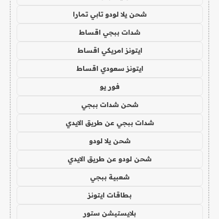
شحن يلا لودو تابي تمارا
شدات ببجي اقساط
ايتونز امريكي اقساط
ايتونز سعودي اقساط
فور يو
شحن شدات ببجي
شدات ببجي عن طريق الايدي
شحن يلا لودو
شحن لودو عن طريق الايدي
شعبية ببجي
بطاقات ايتونز
بلايستيشن ستور