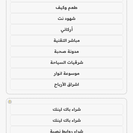
طعم وكيف
شهود نت
أركاني
مباشر التقنية
مدونة صحبة
شرقيات السياحة
موسوعة انوار
اشراق الأرباح
!
شراء باك لينك
شراء باك لينك
شراء روابط نصية