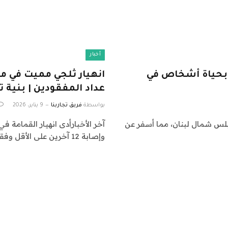
أخبار
ي بحياة أشخاص في
انهيار ثلجي مميت في م
عداد المفقودين | بنية ت
بواسطة
فريق تجاربنا
9 يناير، 2026
ابلس شمال لبنان، مما أسفر عن
آخر الأخبارأدى انهيار القمامة 
وإصابة 12 آخرين على الأقل وفقد…