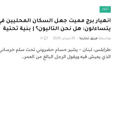
أخبار
انهيار برج مميت جعل السكان المحليين في
يتساءلون: هل نحن التاليون؟ | بنية تحتية
بواسطة
فريق تجاربنا
20 فبراير، 2026
0
طرابلس، لبنان – يشير حسام حضروني تحت سلم خرساني 
الذي يعيش فيه.ويقول الرجل البالغ من العمر…