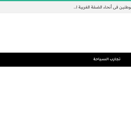
تكثيف الغارات الإسرائيلية وهجمات المستوطنين في أنحاء الضفة الغربية المحتلة | الضفة الغربية المحتلة
تجارب السياحة