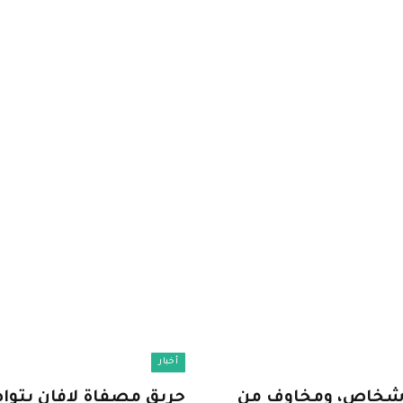
أخبار
الأشخاص، ومخاوف من
حريق مصفاة لافان يتوا