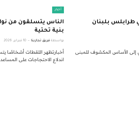
أخبار
 طرابلس بلبنان
الناس يتسلقون من نوافذ
بنية تحتية
بواسطة
فريق تجاربنا
10 فبراير، 2026
إلى الأساس المكشوف للمبنى
أخبارتظهر اللقطات أشخاصًا يتس
اندلاع الاحتجاجات على المساعدا