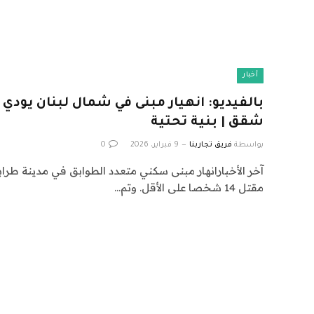
أخبار
بالفيديو: انهيار مبنى في شمال لبنان يود
شقق | بنية تحتية
بواسطة
فريق تجاربنا
9 فبراير، 2026
0
آخر الأخبارانهار مبنى سكني متعدد الطوابق في مدينة طر
مقتل 14 شخصا على الأقل. وتم…