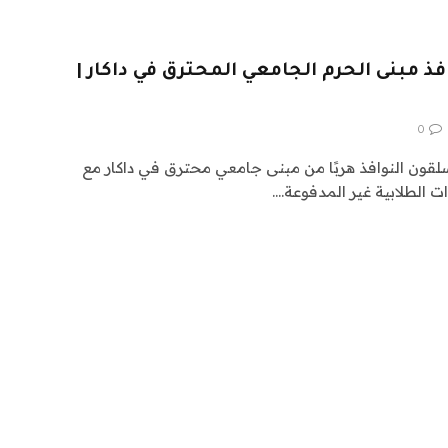
 مبنى الحرم الجامعي المحترق في داكار |
0
لقون النوافذ هربًا من مبنى جامعي محترق في داكار مع
ت الطلابية غير المدفوعة.…