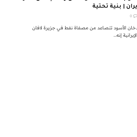
ران | بنية تحتية
0
دخان الأسود تتصاعد من مصفاة نفط في جزيرة لافان
إيرانية إنه…