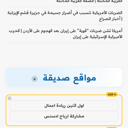
الغربية المحتلة | الضفة الغربية المحتلة
الضربات الأمريكية تتسبب في أضرار جسيمة في جزيرة قشم الإيرانية
| أخبار الصراع
أمريكا تشن ضربات “قوية” على إيران بعد الهجوم على الأردن | الحرب
الأميركية الإسرائيلية على إيران
مواقع صديقة
+
!
اول اثنين ريادة اعمال
مشاركة ارباح ادسنس