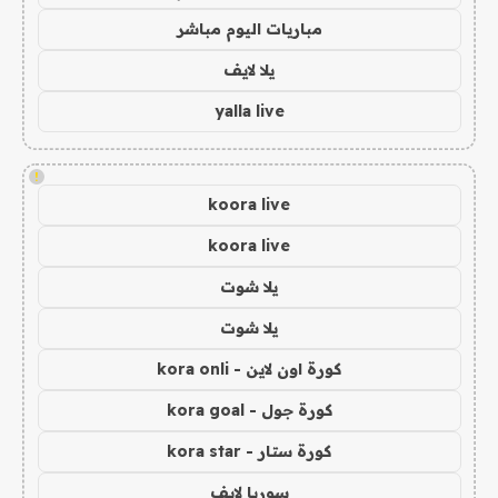
مباريات اليوم مباشر
يلا لايف
yalla live
!
koora live
koora live
يلا شوت
يلا شوت
كورة اون لاين - kora onli
كورة جول - kora goal
كورة ستار - kora star
سوريا لايف