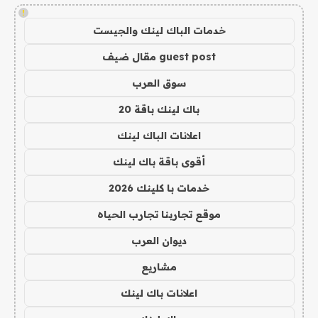
!
خدمات الباك لينك والجيست
guest post مقال ضيف
سوق العرب
باك لينك باقة 20
اعلانات الباك لينك
أقوى باقة باك لينك
خدمات با كلينك 2026
موقع تجاربنا تجارب الحياه
ديوان العرب
مشاريع
اعلانات باك لينك