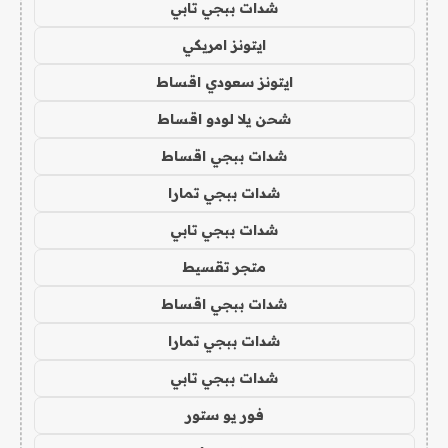
شدات ببجي تابي
ايتونز امريكي
ايتونز سعودي اقساط
شحن يلا لودو اقساط
شدات ببجي اقساط
شدات ببجي تمارا
شدات ببجي تابي
متجر تقسيط
شدات ببجي اقساط
شدات ببجي تمارا
شدات ببجي تابي
فور يو ستور