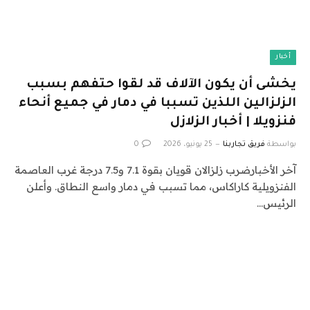
أخبار
يخشى أن يكون الآلاف قد لقوا حتفهم بسبب
الزلزالين اللذين تسببا في دمار في جميع أنحاء
فنزويلا | أخبار الزلازل
بواسطة
فريق تجاربنا
25 يونيو، 2026
0
آخر الأخبارضرب زلزالان قويان بقوة 7.1 و7.5 درجة غرب العاصمة
الفنزويلية كاراكاس، مما تسبب في دمار واسع النطاق. وأعلن
الرئيس…