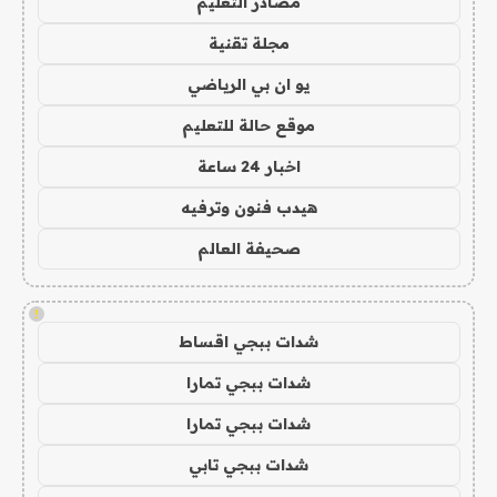
مصادر التعليم
مجلة تقنية
يو ان بي الرياضي
موقع حالة للتعليم
اخبار 24 ساعة
هيدب فنون وترفيه
صحيفة العالم
!
شدات ببجي اقساط
شدات ببجي تمارا
شدات ببجي تمارا
شدات ببجي تابي