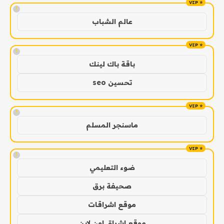
!
عالم الشباب
!
باقة باك لينك
تحسين seo
!
ماسنجر المسلم
!
ضوء التعليمي
صحيفة برق
موقع اشراقات
موقع اشراق اون لاين