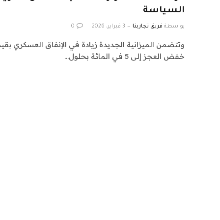
السياسة
بواسطة
فريق تجاربنا
3 فبراير، 2026
0
خفض العجز إلى 5 في المائة بحلول…