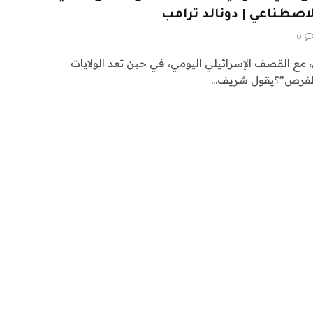
لاصطناعي | دونالد ترامب
0
مع القصف الإسرائيلي اليومي، في حين تعد الولايات
 والفرص”؟يقول شريف…