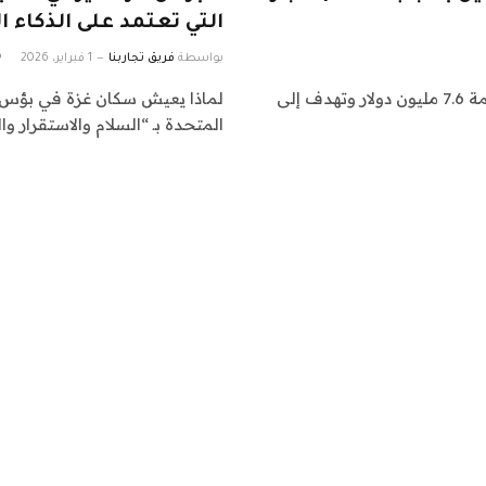
التي تعتمد على الذكاء ا
بواسطة
فريق تجاربنا
1 فبراير، 2026
وتتضمن الميزانية الجديدة زيادة في الإنفاق العسكري بقيمة 7.6 مليون دولار وتهدف إلى
لماذا يعيش سكان غزة في بؤس، 
المتحدة بـ “السلام والاستقرار