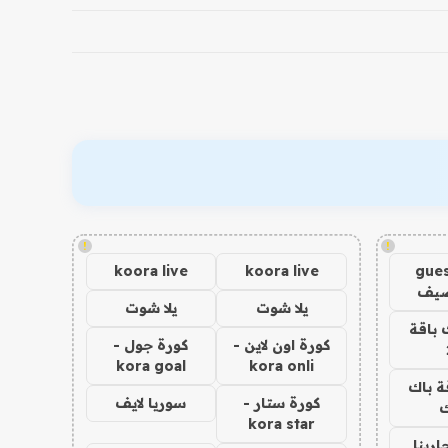
!
!
koora live
koora live
gues
ضيف
يلا شوت
يلا شوت
 باقة
كورة اون لاين -
كورة جول -
kora goal
kora onli
ة باك
كورة ستار -
سوريا لايف
ك
kora star
اربنا