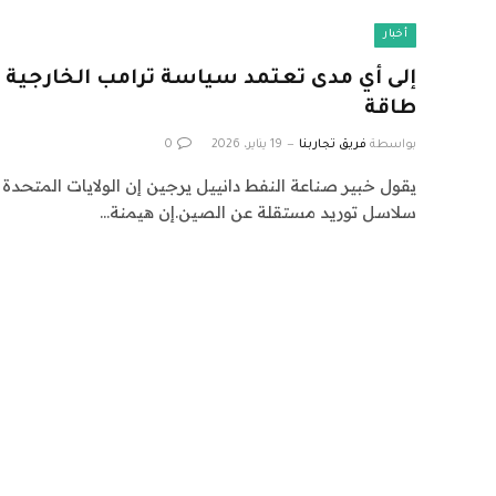
أخبار
إلى أي مدى تعتمد سياسة ترامب الخارجية ع
طاقة
بواسطة
فريق تجاربنا
19 يناير، 2026
0
يقول خبير صناعة النفط دانييل يرجين إن الولايات المتح
سلاسل توريد مستقلة عن الصين.إن هيمنة…