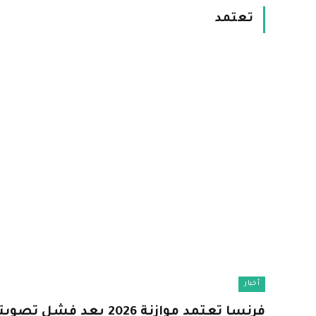
تعتمد
أخبار
فرنسا تعتمد موازنة 2026 بع