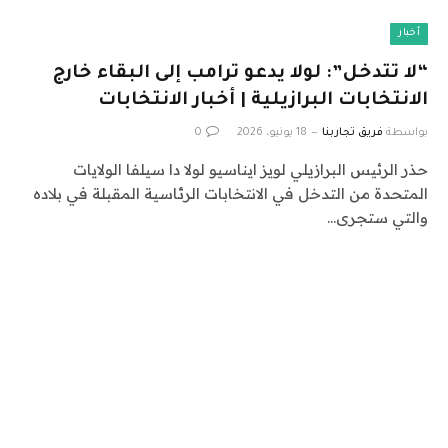
أخبار
“لا تتدخل”: لولا يدعو ترامب إلى البقاء خارج
الانتخابات البرازيلية | أخبار الانتخابات
بواسطة
فريق تجاربنا
18 يونيو، 2026
0
حذر الرئيس البرازيلي لويز ايناسيو لولا دا سيلفا الولايات
المتحدة من التدخل في الانتخابات الرئاسية المقبلة في بلاده
والتي ستجرى…