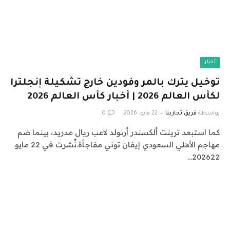
أخبار
توخيل يترك بالمر وفودين خارج تشكيلة إنجلترا
لكأس العالم 2026 | أخبار كأس العالم 2026
بواسطة
فريق تجاربنا
22 مايو، 2026
0
كما استبعد ترينت ألكسندر أرنولد لاعب ريال مدريد، بينما ضم
مهاجم الأهلي السعودي إيفان توني مفاجأة.نُشرت في 22 مايو
202622…