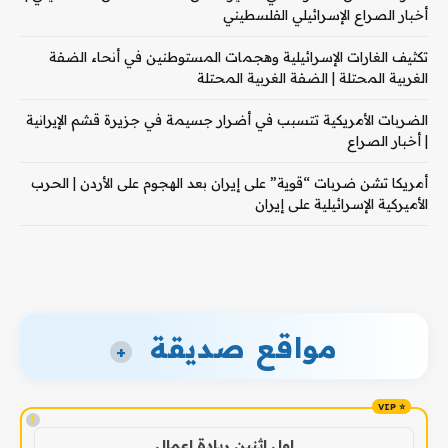
أخبار الصراع الإسرائيلي الفلسطيني
تكثيف الغارات الإسرائيلية وهجمات المستوطنين في أنحاء الضفة
الغربية المحتلة | الضفة الغربية المحتلة
الضربات الأمريكية تتسبب في أضرار جسيمة في جزيرة قشم الإيرانية
| أخبار الصراع
أمريكا تشن ضربات “قوية” على إيران بعد الهجوم على الأردن | الحرب
الأميركية الإسرائيلية على إيران
مواقع صديقة
+
!
اول اثنين ريادة اعمال