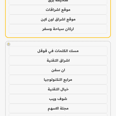
صحيفة برق
موقع اشراقات
موقع اشراق اون لاين
اركان سياحة وسفر
!
مسك الكلمات في قوقل
اشراق التقنية
ان سفن
مرابع التكنولوجيا
خيال التقنية
شوف ويب
مجلة الاسهم