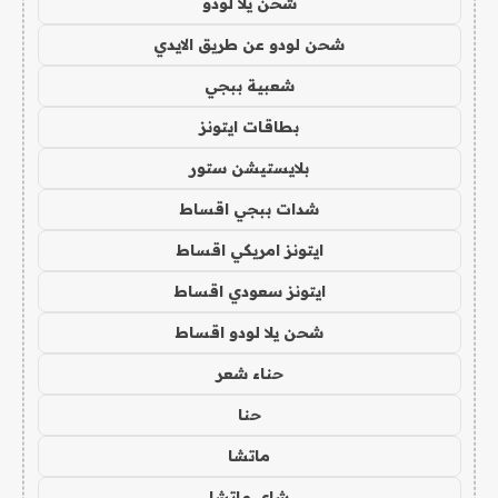
شحن يلا لودو
شحن لودو عن طريق الايدي
شعبية ببجي
بطاقات ايتونز
بلايستيشن ستور
شدات ببجي اقساط
ايتونز امريكي اقساط
ايتونز سعودي اقساط
شحن يلا لودو اقساط
حناء شعر
حنا
ماتشا
شاي ماتشا