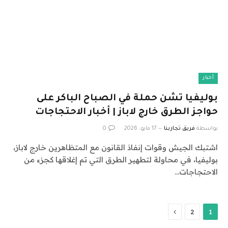
أخبار
بوليفيا تشن حملة في الصباح الباكر على
حواجز الطرق خارج لاباز | أخبار الاحتجاجات
بواسطة
فريق تجاربنا
17 مايو، 2026
0
اشتبك الجيش وقوات إنفاذ القانون مع المتظاهرين خارج لاباز،
بوليفيا، في محاولة لتطهير الطرق التي تم إغلاقها كجزء من
الاحتجاجات…
التالي
2
1