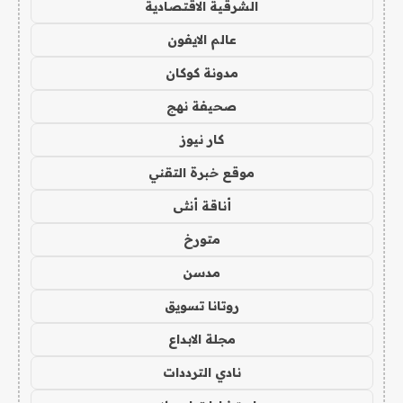
الشرقية الاقتصادية
عالم الايفون
مدونة كوكان
صحيفة نهج
كار نيوز
موقع خبرة التقني
أناقة أنثى
متورخ
مدسن
روتانا تسويق
مجلة الابداع
نادي الترددات