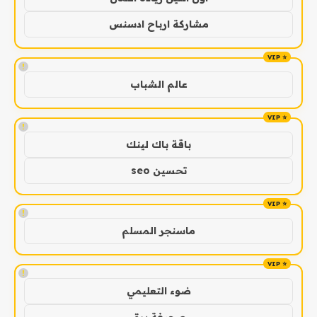
مشاركة ارباح ادسنس
!
عالم الشباب
!
باقة باك لينك
تحسين seo
!
ماسنجر المسلم
!
ضوء التعليمي