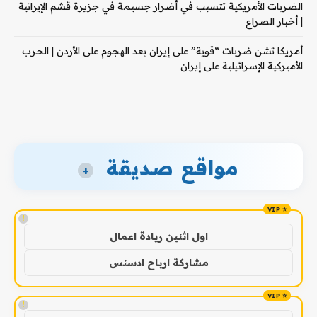
الضربات الأمريكية تتسبب في أضرار جسيمة في جزيرة قشم الإيرانية
| أخبار الصراع
أمريكا تشن ضربات “قوية” على إيران بعد الهجوم على الأردن | الحرب
الأميركية الإسرائيلية على إيران
مواقع صديقة
+
!
اول اثنين ريادة اعمال
مشاركة ارباح ادسنس
!