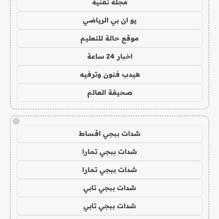
مجلة تقنية
يو ان بي الرياضي
موقع حالة للتعليم
اخبار 24 ساعة
هيدب فنون وترفيه
صحيفة العالم
!
شدات ببجي اقساط
شدات ببجي تمارا
شدات ببجي تمارا
شدات ببجي تابي
شدات ببجي تابي