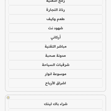
رمح التقنية
رذاذ التجارة
طعم وكيف
شهود نت
أركاني
مباشر التقنية
مدونة صحبة
شرقيات السياحة
موسوعة انوار
اشراق الأرباح
!
شراء باك لينك