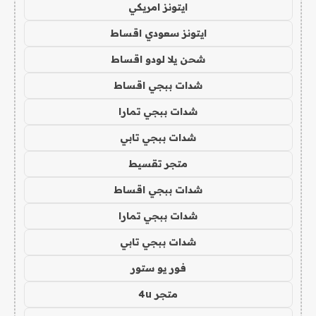
ايتونز امريكي
ايتونز سعودي اقساط
شحن يلا لودو اقساط
شدات ببجي اقساط
شدات ببجي تمارا
شدات ببجي تابي
متجر تقسيط
شدات ببجي اقساط
شدات ببجي تمارا
شدات ببجي تابي
فور يو ستور
متجر 4u