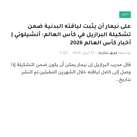
أخبار
على نيمار أن يثبت لياقته البدنية ضمن
تشكيلة البرازيل في كأس العالم: أنشيلوتي |
أخبار كأس العالم 2026
بواسطة
فريق تجاربنا
12 أبريل، 2026
0
قال مدرب البرازيل إن نيمار يمكن أن يكون ضمن التشكيلة إذا
وصل إلى كامل لياقته خلال الشهرين المقبلين.تم النشر
بتاريخ…