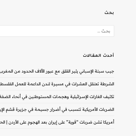
بحث
أحدث المقالات
جيب سبتة الإسباني يثير القلق مع عبور الآلاف الحدود من المغرب |
الشرطة تعتقل العشرات في مسيرة لندن الداعمة للعمل الفلسطيني
تكثيف الغارات الإسرائيلية وهجمات المستوطنين في أنحاء الضفة ال
الضربات الأمريكية تتسبب في أضرار جسيمة في جزيرة قشم الإيران
أمريكا تشن ضربات “قوية” على إيران بعد الهجوم على الأردن | الحرب