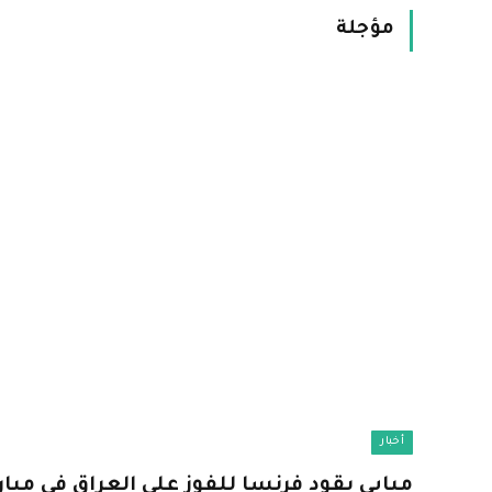
مؤجلة
أخبار
مبابي يقود فرنسا للفوز على العراق في مبا