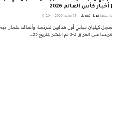
| أخبار كأس العالم 2026
بواسطة
فريق تجاربنا
23 يونيو، 2026
0
سجل كيليان مبابي أول هدفين لفرنسا، وأضاف عثمان ديمب
فرنسا على العراق 3-0.تم النشر بتاريخ 23…