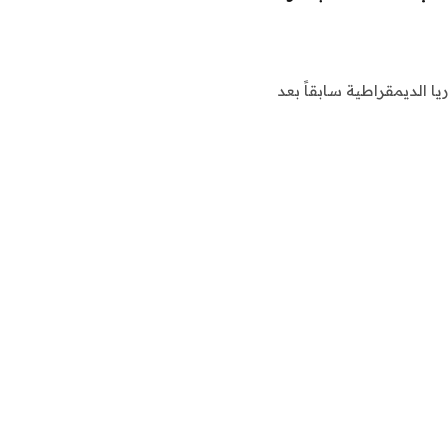
ا الديمقراطية سابقاً بعد