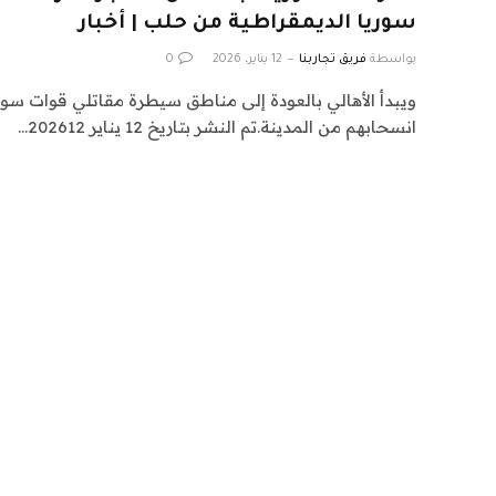
سوريا الديمقراطية من حلب | أخبار
بواسطة
فريق تجاربنا
12 يناير، 2026
0
ويبدأ الأهالي بالعودة إلى مناطق سيطرة مقاتلي قوات سوري
انسحابهم من المدينة.تم النشر بتاريخ 12 يناير 202612…