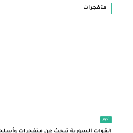
متفجرات
أخبار
القوات السورية تبحث عن متفجرات وأسلح