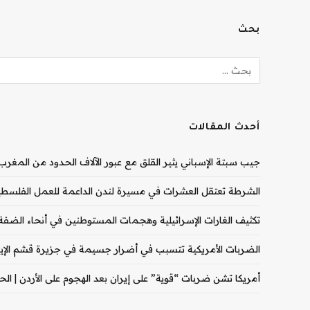
بحث
أحدث المقالات
جيب سبتة الإسباني يثير القلق مع عبور الآلاف الحدود من المغرب |
الشرطة تعتقل العشرات في مسيرة لندن الداعمة للعمل الفلسطيني
تكثيف الغارات الإسرائيلية وهجمات المستوطنين في أنحاء الضفة ال
الضربات الأمريكية تتسبب في أضرار جسيمة في جزيرة قشم الإيران
أمريكا تشن ضربات “قوية” على إيران بعد الهجوم على الأردن | الحرب