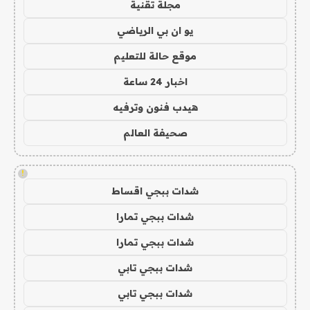
مجلة تقنية
يو ان بي الرياضي
موقع حالة للتعليم
اخبار 24 ساعة
هيدب فنون وترفيه
صحيفة العالم
!
شدات ببجي اقساط
شدات ببجي تمارا
شدات ببجي تمارا
شدات ببجي تابي
شدات ببجي تابي