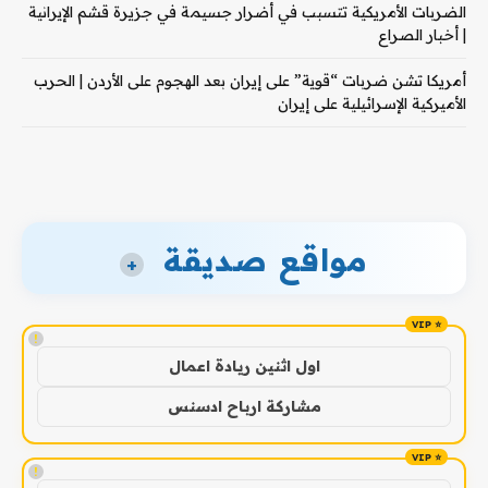
الضربات الأمريكية تتسبب في أضرار جسيمة في جزيرة قشم الإيرانية
| أخبار الصراع
أمريكا تشن ضربات “قوية” على إيران بعد الهجوم على الأردن | الحرب
الأميركية الإسرائيلية على إيران
مواقع صديقة
+
!
اول اثنين ريادة اعمال
مشاركة ارباح ادسنس
!