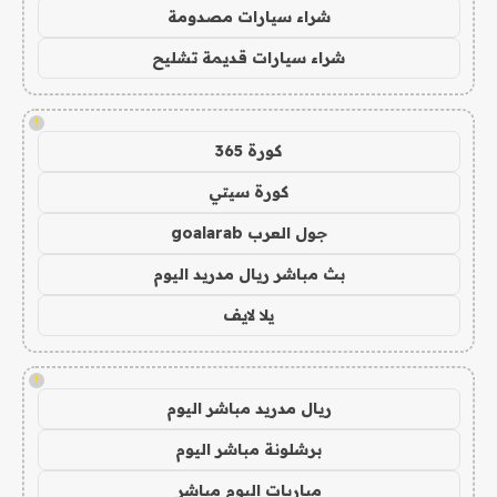
شراء سيارات مصدومة
شراء سيارات قديمة تشليح
!
كورة 365
كورة سيتي
جول العرب goalarab
بث مباشر ريال مدريد اليوم
يلا لايف
!
ريال مدريد مباشر اليوم
برشلونة مباشر اليوم
مباريات اليوم مباشر