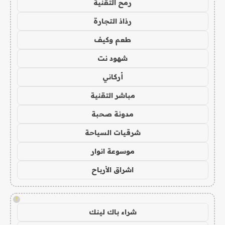
رمح التقنية
رذاذ التجارة
طعم وكيف
شهود نت
أركاني
مباشر التقنية
مدونة صحبة
شرقيات السياحة
موسوعة انوار
اشراق الأرباح
!
شراء باك لينك