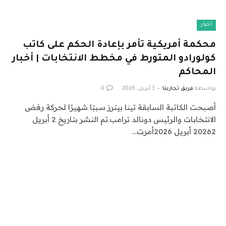
أخبار
محكمة أمريكية تأمر بإعادة الحكم على كاتب
كولورادو المتورط في مخطط الانتخابات | أخبار
المحاكم
بواسطة
فريق تجاربنا
3 أبريل، 2026
0
أصبحت الكاتبة السابقة تينا بيترز سببًا شهيرًا لحركة رفض
الانتخابات والرئيس دونالد ترامب.تم النشر بتاريخ 2 أبريل
20262 أبريل 2026أمرت…