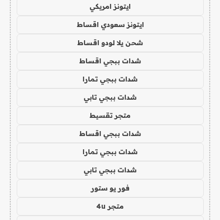
ايتونز امريكي
ايتونز سعودي اقساط
شحن يلا لودو اقساط
شدات ببجي اقساط
شدات ببجي تمارا
شدات ببجي تابي
متجر تقسيط
شدات ببجي اقساط
شدات ببجي تمارا
شدات ببجي تابي
فور يو ستور
متجر 4u