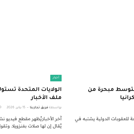
أخبار
توسط ​​مبحرة من
الولايات المتحدة تستول
رانيا
ملف الأخبار
بواسطة
فريق تجاربنا
15 يناير، 2026
ة للعقوبات الدولية يشتبه في
آخر الأخباريُظهر مقطع فيديو ن
يُقال إن لها صلات بفنزويلا. وتقو