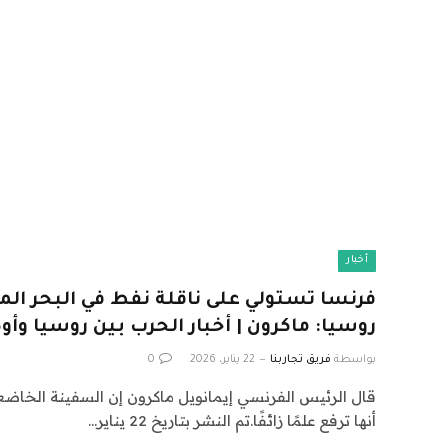
أخبار
فرنسا تستولي على ناقلة نفط في البحر الم
روسيا: ماكرون | أخبار الحرب بين روسيا وأوك
بواسطة
فريق تجاربنا
22 يناير، 2026
0
قال الرئيس الفرنسي إيمانويل ماكرون إن السفينة الخاضع
أنها ترفع علمًا زائفًا.تم النشر بتاريخ 22 يناير…