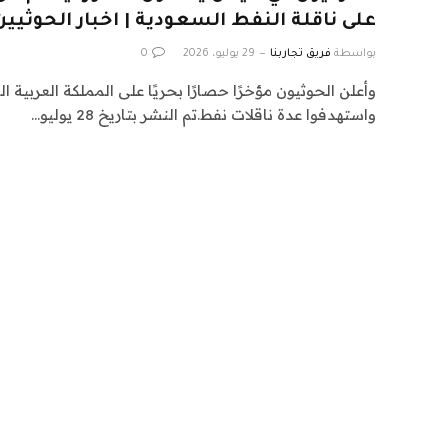
على ناقلة النفط السعودية | اخبار الحوثيين
بواسطة
فريق تجاربنا
29 يوليو، 2026
0
وأعلن الحوثيون مؤخرًا حصارًا بحريًا على المملكة العربية ا
واستهدفوا عدة ناقلات نفط.تم النشر بتاريخ 28 يوليو…