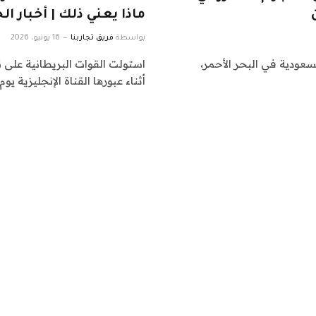
ماذا يعني ذلك | أخبار ال
بواسطة
فريق تجاربنا
16 يونيو، 2026
لسعودية في البحر الأحمر،
استولت القوات البريطانية على ن
أثناء عبورها القناة الإنجليزية يوم