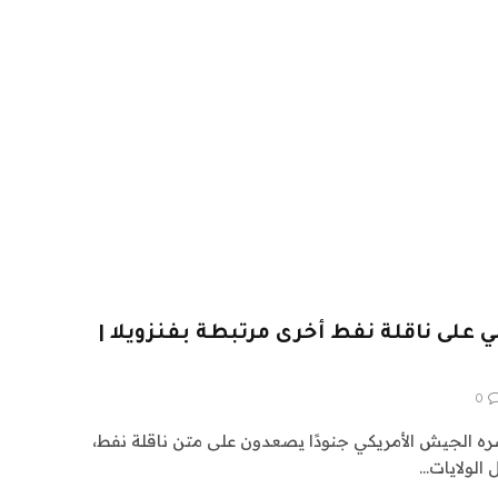
ي على ناقلة نفط أخرى مرتبطة بفنزويلا |
0
شره الجيش الأمريكي جنودًا يصعدون على متن ناقلة نفط،
ل الولايات…