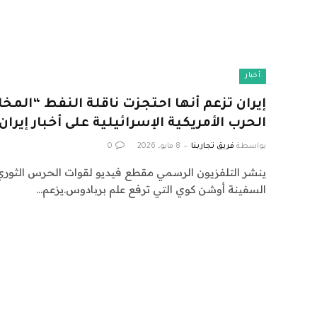
أخبار
إيران تزعم أنها احتجزت ناقلة النفط “المخ
الحرب الأمريكية الإسرائيلية على أخبار إيران
بواسطة
فريق تجاربنا
8 مايو، 2026
0
ينشر التلفزيون الرسمي مقطع فيديو لقوات الحرس الثوري
السفينة أوشن كوي التي ترفع علم بربادوس.يزعم…