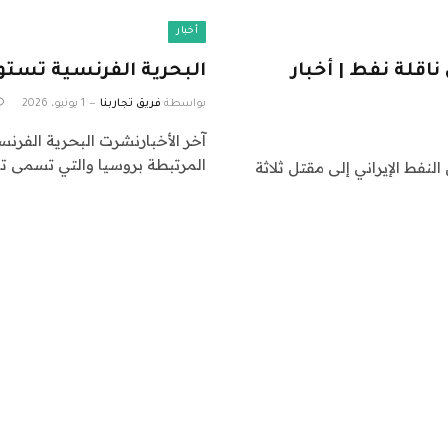
أخبار
ناقلة نفط | أخبار
البحرية الفرنسية تستول
بواسطة
فريق تجاربنا
1 يونيو، 2026
آخر الأخبارنشرت البحرية الفرن
المرتبطة بروسيا والتي تسمى ت
لنفط الإيراني إلى مقتل ثلاثة