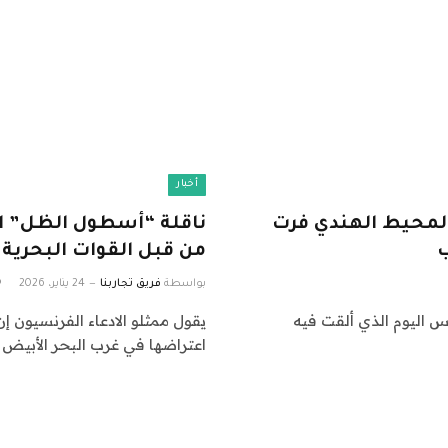
أخبار
المحيط الهندي فرت
ناقلة “أسطول الظل” ال
ب
من قبل القوات البحرية 
بواسطة
فريق تجاربنا
24 يناير، 2026
نفس اليوم الذي ألقت فيه
يقول ممثلو الادعاء الفرنسيون 
اعتراضها في غرب البحر الأبيض 