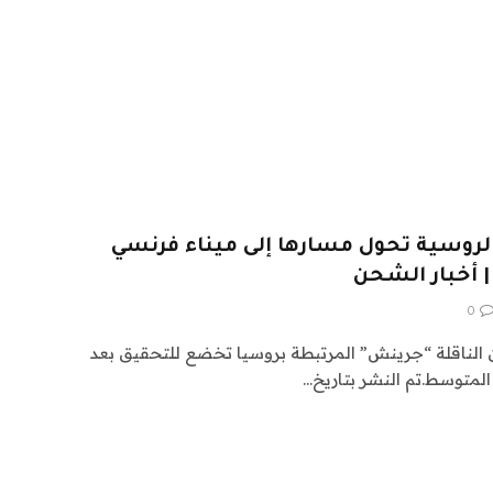
روسية تحول مسارها إلى ميناء فرنسي
| أخبار الشحن
0
إن الناقلة “جرينش” المرتبطة بروسيا تخضع للتحقيق بعد
المتوسط.تم النشر بتاريخ…