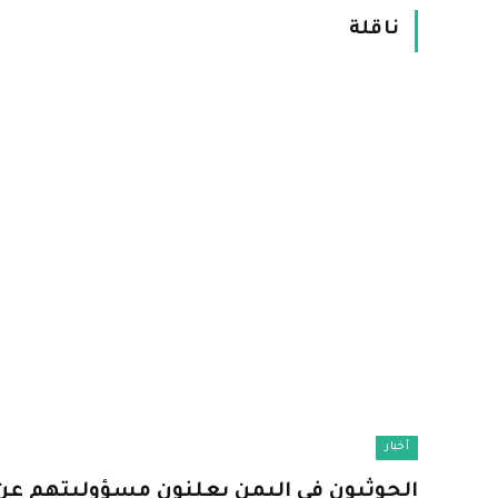
ناقلة
أخبار
الحوثيون في اليمن يعلنون مسؤوليتهم عن