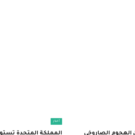
أخبار
 الهجوم الصاروخي
المملكة المتحدة تستول