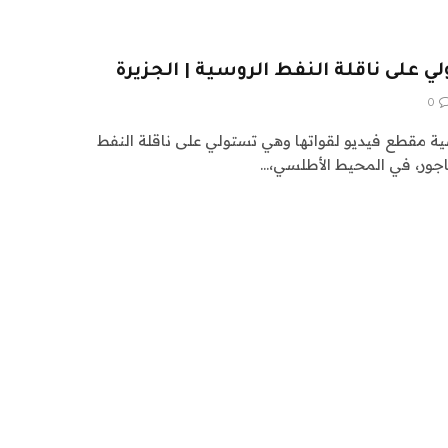
ي على ناقلة النفط الروسية | الجزيرة
0
سية مقطع فيديو لقواتها وهي تستولي على ناقلة النفط
اجور، في المحيط الأطلسي،…