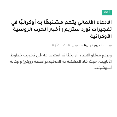
أخبار
الادعاء الألماني يتهم مشتبهًا به أوكرانيًا في
تفجيرات نورد ستريم | أخبار الحرب الروسية
الأوكرانية
بواسطة
فريق تجاربنا
2 يوليو، 2026
0
ويزعم ممثلو الادعاء أن يختًا تم استخدامه في تخريب خطوط
الأنابيب، حيث قاد المشتبه به العملية.بواسطة رويترز و وكالة
أسوشيتد…