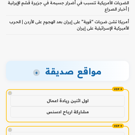
الضربات الأمريكية تتسبب في أضرار جسيمة في جزيرة قشم الإيرانية
| أخبار الصراع
أمريكا تشن ضربات “قوية” على إيران بعد الهجوم على الأردن | الحرب
الأميركية الإسرائيلية على إيران
مواقع صديقة
+
!
اول اثنين ريادة اعمال
مشاركة ارباح ادسنس
!