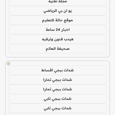
مجلة تقنية
يو ان بي الرياضي
موقع حالة للتعليم
اخبار 24 ساعة
هيدب فنون وترفيه
صحيفة العالم
!
شدات ببجي اقساط
شدات ببجي تمارا
شدات ببجي تمارا
شدات ببجي تابي
شدات ببجي تابي