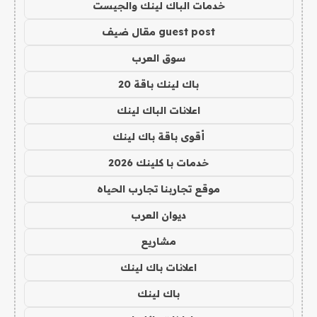
خدمات الباك لينك والجيست
guest post مقال ضيف
سوق العرب
باك لينك باقة 20
اعلانات الباك لينك
أقوى باقة باك لينك
خدمات با كلينك 2026
موقع تجاربنا تجارب الحياه
ديوان العرب
مشاريع
اعلانات باك لينك
باك لينك