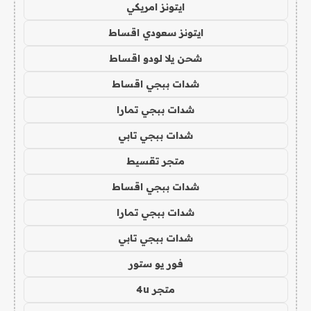
ايتونز امريكي
ايتونز سعودي اقساط
شحن يلا لودو اقساط
شدات ببجي اقساط
شدات ببجي تمارا
شدات ببجي تابي
متجر تقسيط
شدات ببجي اقساط
شدات ببجي تمارا
شدات ببجي تابي
فور يو ستور
متجر 4u