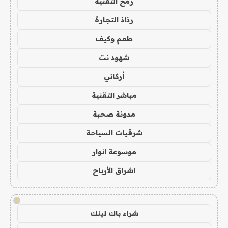
رمح التقنية
رذاذ التجارة
طعم وكيف
شهود نت
أركاني
مباشر التقنية
مدونة صحبة
شرقيات السياحة
موسوعة انوار
اشراق الأرباح
!
شراء باك لينك