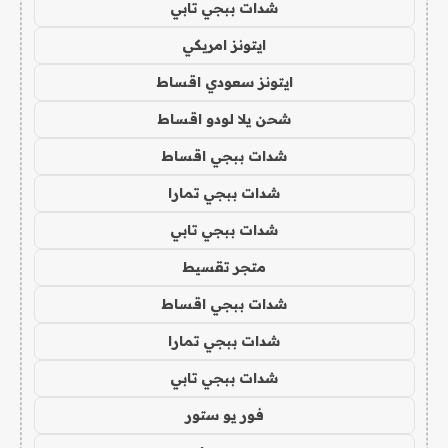
شدات ببجي تابي
ايتونز امريكي
ايتونز سعودي اقساط
شحن يلا لودو اقساط
شدات ببجي اقساط
شدات ببجي تمارا
شدات ببجي تابي
متجر تقسيط
شدات ببجي اقساط
شدات ببجي تمارا
شدات ببجي تابي
فور يو ستور