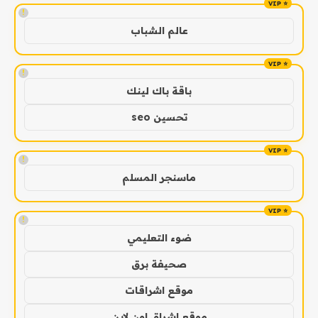
!
عالم الشباب
!
باقة باك لينك
تحسين seo
!
ماسنجر المسلم
!
ضوء التعليمي
صحيفة برق
موقع اشراقات
موقع اشراق اون لاين