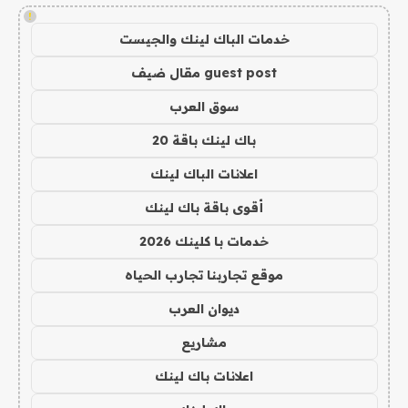
!
خدمات الباك لينك والجيست
guest post مقال ضيف
سوق العرب
باك لينك باقة 20
اعلانات الباك لينك
أقوى باقة باك لينك
خدمات با كلينك 2026
موقع تجاربنا تجارب الحياه
ديوان العرب
مشاريع
اعلانات باك لينك