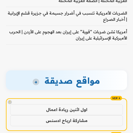
الغربية المحتلة | الضفة الغربية المحتلة
الضربات الأمريكية تتسبب في أضرار جسيمة في جزيرة قشم الإيرانية
| أخبار الصراع
أمريكا تشن ضربات “قوية” على إيران بعد الهجوم على الأردن | الحرب
الأميركية الإسرائيلية على إيران
مواقع صديقة
+
!
اول اثنين ريادة اعمال
مشاركة ارباح ادسنس