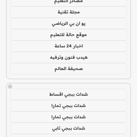
مصادر التعليم
مجلة تقنية
يو ان بي الرياضي
موقع حالة للتعليم
اخبار 24 ساعة
هيدب فنون وترفيه
صحيفة العالم
!
شدات ببجي اقساط
شدات ببجي تمارا
شدات ببجي تمارا
شدات ببجي تابي