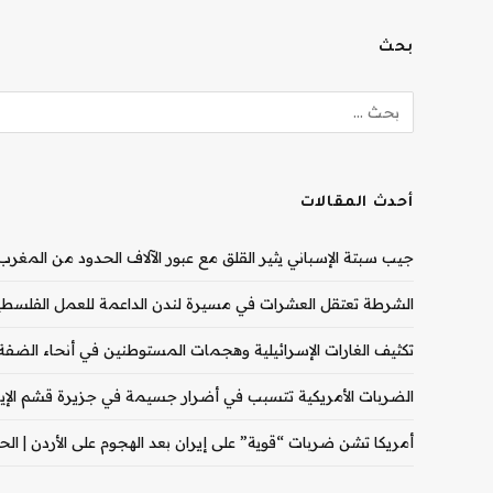
بحث
أحدث المقالات
جيب سبتة الإسباني يثير القلق مع عبور الآلاف الحدود من المغرب |
الشرطة تعتقل العشرات في مسيرة لندن الداعمة للعمل الفلسطيني
تكثيف الغارات الإسرائيلية وهجمات المستوطنين في أنحاء الضفة ال
الضربات الأمريكية تتسبب في أضرار جسيمة في جزيرة قشم الإيران
أمريكا تشن ضربات “قوية” على إيران بعد الهجوم على الأردن | الحرب