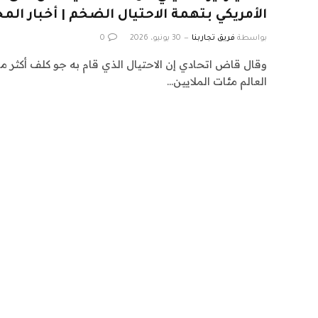
الأمريكي بتهمة الاحتيال الضخم | أخبار الم
بواسطة
فريق تجاربنا
30 يونيو، 2026
0
وقال قاض اتحادي إن الاحتيال الذي قام به جو كلف أكث
العالم مئات الملايين…