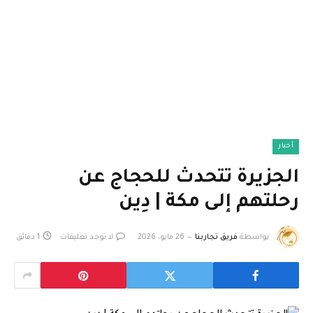
أخبار
الجزيرة تتحدث للحجاج عن
رحلتهم إلى مكة | دِين
بواسطة
فريق تجاربنا
26 مايو، 2026
لا توجد تعليقات
1 دقائق