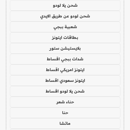
شحن يلا لودو
شحن لودو عن طريق الايدي
شعبية ببجي
بطاقات ايتونز
بلايستيشن ستور
شدات ببجي اقساط
ايتونز امريكي اقساط
ايتونز سعودي اقساط
شحن يلا لودو اقساط
حناء شعر
حنا
ماتشا