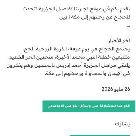
2
نقدم لكم في موقع تجاربنا تفاصيل الجزيرة تتحدث
6
للحجاج عن رحلتهم إلى مكة | دِين
…
آخر الأخبار
يجتمع الحجاج في يوم عرفة، الذروة الروحية للحج،
متتبعين خطبة النبي محمد الأخيرة، متحدين الحر الشديد.
يلتقي مراسل الجزيرة أحمد إدريس بالمصلين وهم يفكرون
في الإيمان والمساواة ورحلاتهم إلى مكة.
نُ
26 مايو 2026
ش
ر
انقر هنا للمشاركة على وسائل التواصل الاجتماعي
ت
ف
يشارك
ي