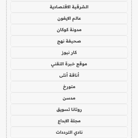
الشرقية الاقتصادية
عالم الايفون
مدونة كوكان
صحيفة نهج
كار نيوز
موقع خبرة التقني
أناقة أنثى
متورخ
مدسن
روتانا تسويق
مجلة الابداع
نادي الترددات