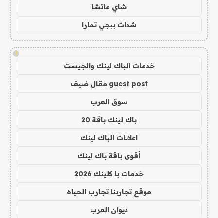
شاي ماتشا
شدات ببجي تمارا
!
خدمات الباك لينك والجيست
guest post مقال ضيف
سوق العرب
باك لينك باقة 20
اعلانات الباك لينك
أقوى باقة باك لينك
خدمات با كلينك 2026
موقع تجاربنا تجارب الحياه
ديوان العرب