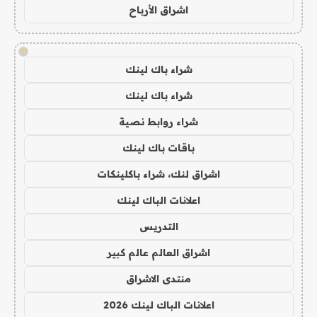
اشراق الأرباح
!
شراء باك لينك
شراء باك لينك
شراء روابط نصية
باقات باك لينك
اشراق لنك، شراء باكلينكات
اعلانات الباك لينك
التدريس
اشراق العالم عالم كبير
منتدى الاشراق
اعلانات الباك لينك 2026