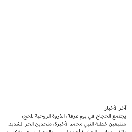
آخر الأخبار
يجتمع الحجاج في يوم عرفة، الذروة الروحية للحج،
متتبعين خطبة النبي محمد الأخيرة، متحدين الحر الشديد.
يلتقي مراسل الجزيرة أحمد إدريس بالمصلين وهم يفكرون