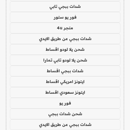
شدات ببجي تابي
فور يو ستور
متجر 4u
شدات ببجي عن طريق الايدي
شحن يلا لودو اقساط
شحن يلا لودو تابي تمارا
شدات ببجي اقساط
ايتونز امريكي اقساط
ايتونز سعودي اقساط
فور يو
شحن شدات ببجي
شدات ببجي عن طريق الايدي