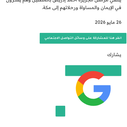
في الإيمان والمساواة ورحلاتهم إلى مكة.
نُ
26 مايو 2026
ش
ر
انقر هنا للمشاركة على وسائل التواصل الاجتماعي
ت
ف
يشارك
ي
2
6
م
ا
ي
و
2
0
إضافة قناة الجزيرة على جوجل