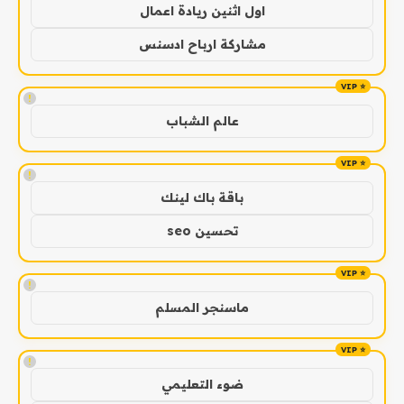
اول اثنين ريادة اعمال
مشاركة ارباح ادسنس
!
عالم الشباب
!
باقة باك لينك
تحسين seo
!
ماسنجر المسلم
!
ضوء التعليمي