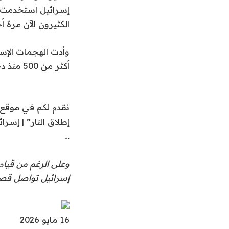
إسرائيل استخدمت ال
الكثيرون الآن مرة أ
أكثر من 500 منذ دخول الهدنة حيز التنفيذ، بحسب السلطات اللبنانية.
نقدم لكم في موقع ت
إطلاق النار” | إسرائ
…
إسرائيل تواصل قصف
نُ
16 مايو 2026