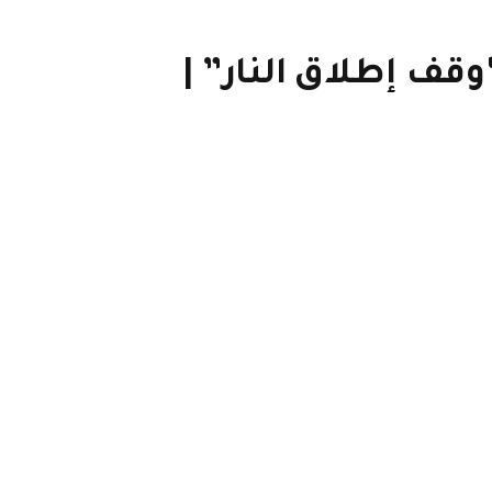
وقف إطلاق النار” |