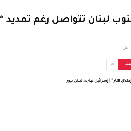
نوب لبنان تتواصل رغم تمديد “
ست