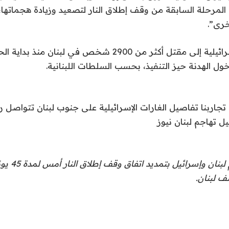
مرحلة السابقة من وقف إطلاق النار لتصعيد وزيادة هجماتها، 
خرى”.
وأدت الهجمات الإسرائيلية إلى مقتل أكثر من 2900 شخص في لب
جاربنا تفاصيل الغارات الإسرائيلية على جنوب لبنان تتواصل 
يل تهاجم لبنان نيوز
وعلى الرغم من قيا
 لبنان.