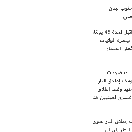
نوب لبنان
لكن الوفد اللبناني المفاوض في واشنطن رحب يوم الجمعة بتمديد الهدنة مع إسرائيل لمدة 45 يومًا،
تيسره الولايات
فعان المسار
هناك ضربات
قف إطلاق النار
تمديد وقف إطلاق
 قسري لمبنيين هنا
 إطلاق النار سوى
النظر إلى أن