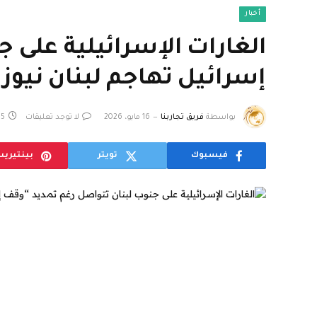
أخبار
الغارات الإسرائيلية على ج
إسرائيل تهاجم لبنان نيوز
بواسطة
فريق تجاربنا
16 مايو، 2026
لا توجد تعليقات
5 دقائق
فيسبوك
تويتر
بينتيري