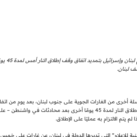
وعلى الرغم من قيا
 لبنان.
 أخرى من الغارات الجوية على جنوب لبنان، بعد يوم من اتفاق
تمديد اتفاق وقف إطلاق النار لمدة 45 يومًا أخرى بعد محادثات في واش
لم يتم الالتزام به عمليًا على الإطلاق.
طنية للإعلام” التي تديرها الدولة في لبنان، عن غارات على خمس