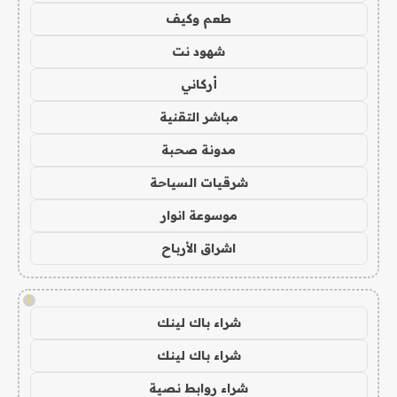
طعم وكيف
شهود نت
أركاني
مباشر التقنية
مدونة صحبة
شرقيات السياحة
موسوعة انوار
اشراق الأرباح
!
شراء باك لينك
شراء باك لينك
شراء روابط نصية