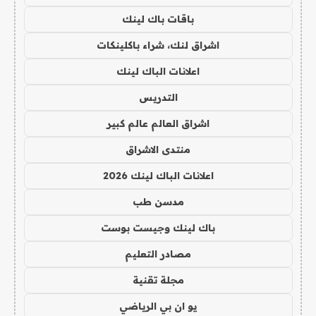
باقات باك لينك
اشراق لنك، شراء باكلينكات
اعلانات الباك لينك
التدريس
اشراق العالم عالم كبير
منتدى الاشراق
اعلانات الباك لينك 2026
مدسن طب
باك لينك وجيست بوست
مصادر التعليم
مجلة تقنية
يو ان بي الرياضي