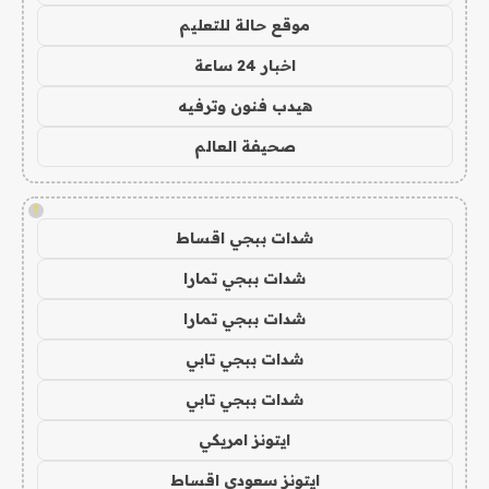
موقع حالة للتعليم
اخبار 24 ساعة
هيدب فنون وترفيه
صحيفة العالم
!
شدات ببجي اقساط
شدات ببجي تمارا
شدات ببجي تمارا
شدات ببجي تابي
شدات ببجي تابي
ايتونز امريكي
ايتونز سعودي اقساط