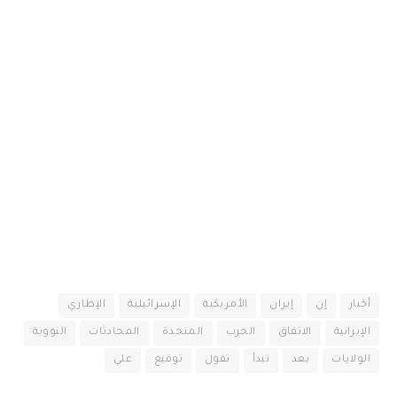
أخبار
إن
إيران
الأمريكية
الإسرائيلية
الإطاري
الإيرانية
الاتفاق
الحرب
المتحدة
المحادثات
النووية
الولايات
بعد
تبدأ
تقول
توقيع
على