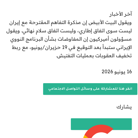
آخر الأخبار
ويقول البيت الأبيض إن مذكرة التفاهم المقترحة مع إيران
ليست سوى اتفاق إطاري، وليست اتفاق سلام نهائي. ويقول
مسؤولون أميركيون إن المفاوضات بشأن البرنامج النووي
الإيراني ستبدأ بعد التوقيع في 19 حزيران/يونيو، مع ربط
تخفيف العقوبات بعمليات التفتيش.
ت
16 يونيو 2026
م
ا
انقر هنا للمشاركة على وسائل التواصل الاجتماعي
ل
ن
يشارك
ش
ر
ب
ت