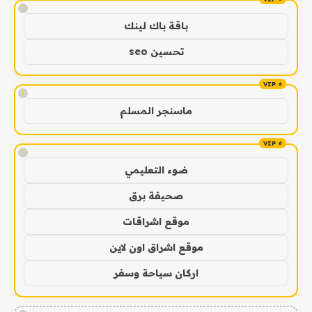
!
باقة باك لينك
تحسين seo
!
ماسنجر المسلم
!
ضوء التعليمي
صحيفة برق
موقع اشراقات
موقع اشراق اون لاين
اركان سياحة وسفر