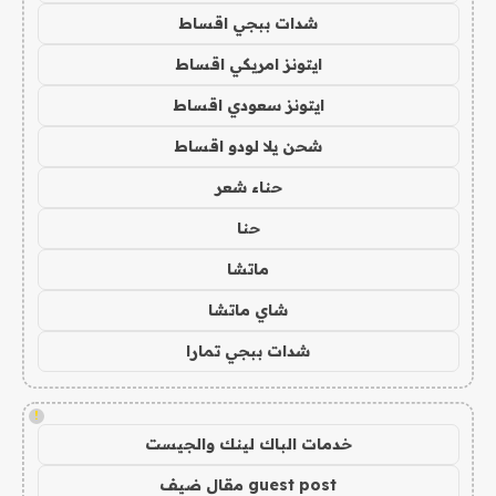
شدات ببجي اقساط
ايتونز امريكي اقساط
ايتونز سعودي اقساط
شحن يلا لودو اقساط
حناء شعر
حنا
ماتشا
شاي ماتشا
شدات ببجي تمارا
!
خدمات الباك لينك والجيست
guest post مقال ضيف