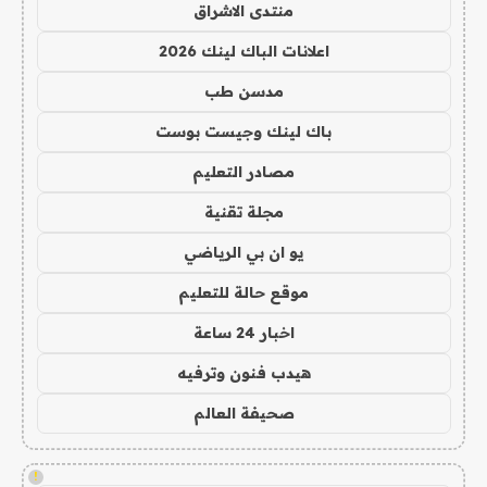
منتدى الاشراق
اعلانات الباك لينك 2026
مدسن طب
باك لينك وجيست بوست
مصادر التعليم
مجلة تقنية
يو ان بي الرياضي
موقع حالة للتعليم
اخبار 24 ساعة
هيدب فنون وترفيه
صحيفة العالم
!