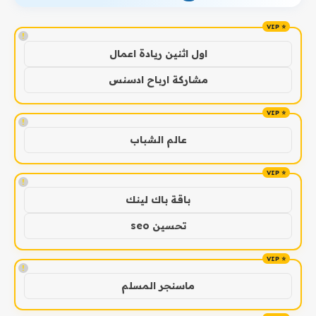
!
اول اثنين ريادة اعمال
مشاركة ارباح ادسنس
!
عالم الشباب
!
باقة باك لينك
تحسين seo
!
ماسنجر المسلم