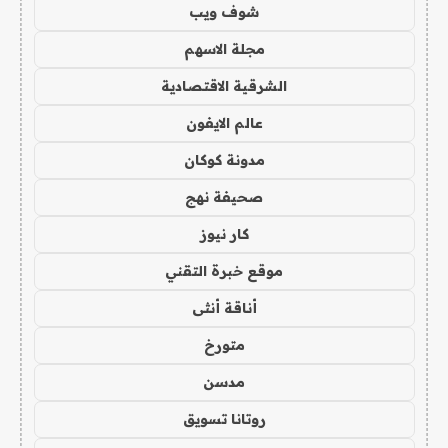
شوف ويب
مجلة الاسهم
الشرقية الاقتصادية
عالم الايفون
مدونة كوكان
صحيفة نهج
كار نيوز
موقع خبرة التقني
أناقة أنثى
متورخ
مدسن
روتانا تسويق