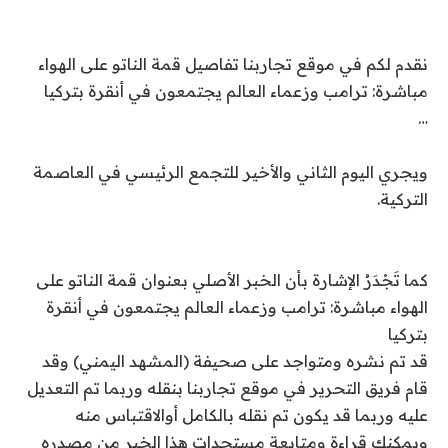
نقدم لكم في موقع تجاربنا تفاصيل قمة الناتو على الهواء
مباشرة: ترامب وزعماء العالم يجتمعون في أنقرة بتركيا
…
ويجري اليوم الثاني والأخير للتجمع الرئيسي في العاصمة
التركية.
كما تَجْدَرُ الإشارة بأن الخبر الأصلي بعنوان قمة الناتو على
الهواء مباشرة: ترامب وزعماء العالم يجتمعون في أنقرة
بتركيا
قد تم نشره ومتواجد على صحيفة (المشهد اليمني) وقد
قام فريق التحرير في موقع تجاربنا بنقله وربما تم التعديل
عليه وربما قد يكون تم نقله بالكامل أوالاقتباس منه
ويمكنك قراءة ومتابعة مستجدات هذا الخبر من مصدره