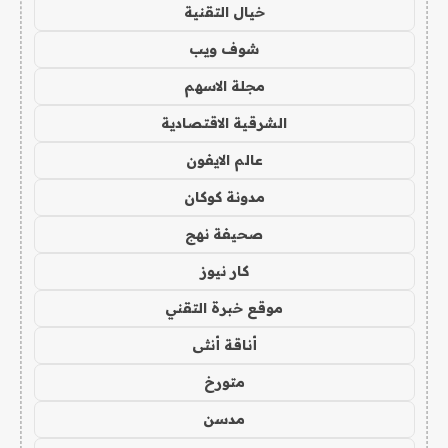
خيال التقنية
شوف ويب
مجلة الاسهم
الشرقية الاقتصادية
عالم الايفون
مدونة كوكان
صحيفة نهج
كار نيوز
موقع خبرة التقني
أناقة أنثى
متورخ
مدسن