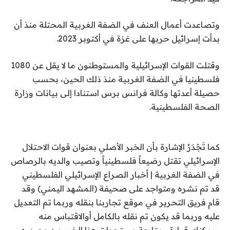
وتصاعدت أعمال العنف في الضفة الغربية المحتلة منذ أن
بدأت إسرائيل حربها على غزة في أكتوبر 2023.
وقتلت القوات الإسرائيلية والمستوطنون ما لا يقل عن 1080
فلسطينيا في الضفة الغربية منذ ذلك الحين، بحسب
حصيلة أعدتها وكالة فرانس برس استنادا إلى بيانات وزارة
الصحة الفلسطينية.
كما تَجْدَرُ الإشارة بأن الخبر الأصلي بعنوان قوات الاحتلال
الإسرائيلي تقتل رضيعاً فلسطينياً وتصيب والديه بالرصاص
في الضفة الغربية | أخبار الصراع الإسرائيلي الفلسطيني
قد تم نشره ومتواجد على صحيفة (المشهد اليمني) وقد
قام فريق التحرير في موقع تجاربنا بنقله وربما تم التعديل
عليه وربما قد يكون تم نقله بالكامل أوالاقتباس منه