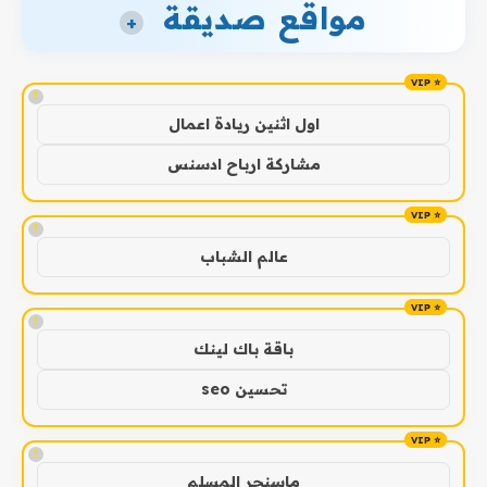
مواقع صديقة
+
!
اول اثنين ريادة اعمال
مشاركة ارباح ادسنس
!
عالم الشباب
!
باقة باك لينك
تحسين seo
!
ماسنجر المسلم