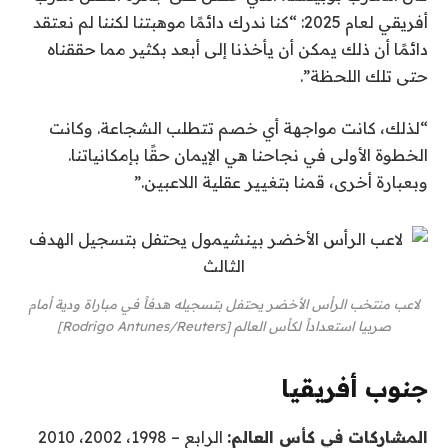
أفريقي لعام 2025: “كنا ندرك دائمًا موهبتنا لكننا لم نعتقد
دائمًا أن ذلك يمكن أن يأخذنا إلى أبعد بكثير مما حققناه
حتى تلك اللحظة”.
“لذلك، كانت مواجهة أي خصم تتطلب الشجاعة. وكانت
الخطوة الأولى في نجاحنا هي الإيمان حقًا بإمكانياتنا.
وبعبارة أخرى، قمنا بتغيير عقلية اللاعبين.”
لاعب منتخب الرأس الأخضر يحتفل بتسجيله هدفاً في مباراة ودية أمام
صربيا استعداداً لكأس العالم [Rodrigo Antunes/Reuters]
جنوب أفريقيا
المشاركات في كأس العالم:
الرابع – 1998، 2002، 2010