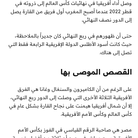
وصل أداء أفريقيا في نهائيات كأس العالم إلى ذروته في
قطر 2022 عندما أصبح المغرب أول فريق من القارة يصل
إلى الدور نصف النهائي.
حتى أن ظهورهم في ربع النهائي كان جديراً بالملاحظة،
حيث كانت أسود الأطلس الدولة الإفريقية الرابعة فقط التي
تصل إلى هناك.
القصص الموصى بها
ن
ق
على الرغم من أن الكاميرون والسنغال وغانا هي الفرق
ا
ه
الأفريقية الثلاثة الأخرى التي وصلت إلى الدور ربع النهائي،
ئ
ا
إلا أن شمال أفريقيا هيمنت على نجاح القارة بشكل عام في
ي
م
كأس العالم وكأس الأمم الأفريقية.
ة
ة
ا
م
مصر هي صاحبة الرقم القياسي في الفوز بكأس الأمم
ل
ن