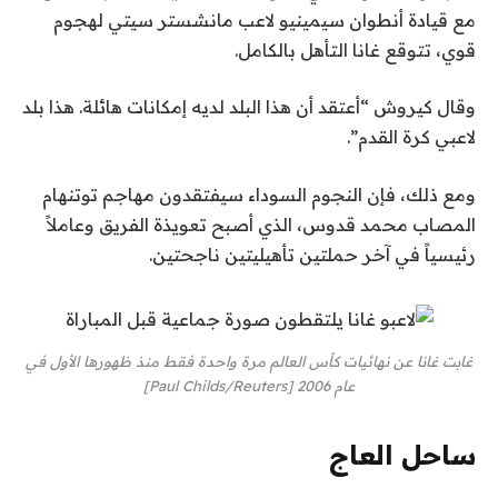
مع قيادة أنطوان سيمينيو لاعب مانشستر سيتي لهجوم
قوي، تتوقع غانا التأهل بالكامل.
وقال كيروش “أعتقد أن هذا البلد لديه إمكانات هائلة. هذا بلد
لاعبي كرة القدم”.
ومع ذلك، فإن النجوم السوداء سيفتقدون مهاجم توتنهام
المصاب محمد قدوس، الذي أصبح تعويذة الفريق وعاملاً
رئيسياً في آخر حملتين تأهيليتين ناجحتين.
غابت غانا عن نهائيات كأس العالم مرة واحدة فقط منذ ظهورها الأول في
عام 2006 [Paul Childs/Reuters]
ساحل العاج