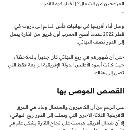
المزعجين من الشمال؟ | أخبار كرة القدم
…
وصل أداء أفريقيا في نهائيات كأس العالم إلى ذروته في
قطر 2022 عندما أصبح المغرب أول فريق من القارة يصل
إلى الدور نصف النهائي.
حتى أن ظهورهم في ربع النهائي كان جديراً بالملاحظة،
حيث كانت أسود الأطلس الدولة الإفريقية الرابعة فقط التي
تصل إلى هناك.
القصص الموصى بها
ن
ق
على الرغم من أن الكاميرون والسنغال وغانا هي الفرق
ا
ه
الأفريقية الثلاثة الأخرى التي وصلت إلى الدور ربع النهائي،
ئ
ا
إلا أن شمال أفريقيا هيمنت على نجاح القارة بشكل عام في
ي
م