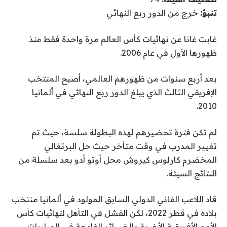
تنبؤ:
خرج من الدور ربع النهائي
غابت غانا عن نهائيات كأس العالم مرة واحدة فقط منذ
ظهورها الأول في عام 2006.
بعد أربع سنوات من ظهورهم العالمي، أصبح المنتخب
الإفريقي الثالث الذي يبلغ الدور ربع النهائي في ألمانيا
2010.
لم تكن فترة تحضيرهم لهذه البطولة سلسة، حيث تم
تغيير المدرب في وقت متأخر حيث حل البرتغالي
المخضرم كارلوس كيروش محل أوتو أدو بعد سلسلة من
النتائج السيئة.
قاد اللاعب الغاني الدولي السابق المولود في ألمانيا منتخب
بلاده في قطر 2022، لكن الفشل في التأهل لنهائيات كأس
الأمم الأفريقية الأخيرة والخسائر الفادحة في المباريات