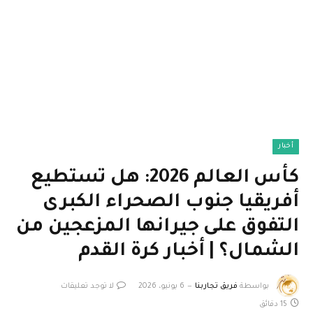
أخبار
كأس العالم 2026: هل تستطيع
أفريقيا جنوب الصحراء الكبرى
التفوق على جيرانها المزعجين من
الشمال؟ | أخبار كرة القدم
بواسطة
فريق تجاربنا
6 يونيو، 2026
لا توجد تعليقات
15 دقائق