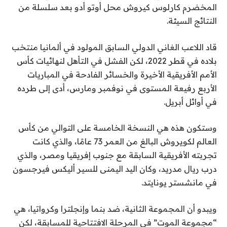
المخضرم كارلوس كيروش محل أوتو أدو بعد سلسلة من
النتائج السيئة.
قاد اللاعب الغاني الدولي السابق المولود في ألمانيا منتخب
بلاده في قطر 2022، لكن الفشل في التأهل لنهائيات كأس
الأمم الأفريقية الأخيرة والخسائر الفادحة في المباريات
الأربع رفيعة المستوى في نوفمبر ومارس، أدى إلى طرده
في أوائل أبريل.
وستكون هذه هي النسخة الخامسة على التوالي من كأس
العالم لكويروش البالغ من العمر 73 عامًا، والذي كانت
تجربته الأفريقية السابقة مع جنوب إفريقيا ومصر، والذي
درب ريال مدريد، وكان اليد اليمنى للسير أليكس فيرجسون
في مانشستر يونايتد.
ويبدو أن المجموعة الثانية، ضد بنما وإنجلترا وكرواتيا، هي
“مجموعة الموت” في المرحلة الافتتاحية للمسابقة، لكن