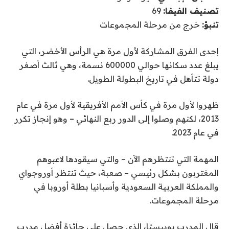
تصنيف الفيفا:
69
تنبؤ:
خرج من مرحلة المجموعات
إحدى الفرق المشاركة لأول مرة هي الرأس الأخضر، التي
يبلغ عدد سكانها حوالي 600000 نسمة، وهي ثالث أصغر
دولة تتأهل في تاريخ البطولة الطويل.
ظهروا لأول مرة في كأس الأمم الأفريقية لأول مرة في عام
2013، لكنهم وصلوا إلى الدور ربع النهائي – وهو إنجاز تكرر
في عام 2023.
المهمة التي تنتظرهم الآن – والتي سيقودها لاعبوهم
المغتربون بشكل رئيسي – صعبة، حيث تنتظر أوروجواي
والمملكة العربية السعودية وأسبانيا بطلة أوروبا في
مرحلة المجموعات.
قال المدرب بوبيستا، الذي حصل على جائزة أفضل مدرب