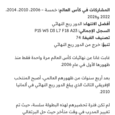
المشاركات في كأس العالم:
خمسة – 2006، 2010، 2014،
2022 و2026
أفضل الانتهاء:
الدور ربع النهائي
السجل الإجمالي:
P15 W5 D3 L7 F18 A23
تصنيف الفيفا:
74
تنبؤ:
خرج من الدور ربع النهائي
غابت غانا عن نهائيات كأس العالم مرة واحدة فقط منذ
ظهورها الأول في عام 2006.
بعد أربع سنوات من ظهورهم العالمي، أصبح المنتخب
الإفريقي الثالث الذي يبلغ الدور ربع النهائي في ألمانيا
2010.
لم تكن فترة تحضيرهم لهذه البطولة سلسة، حيث تم
تغيير المدرب في وقت متأخر حيث حل البرتغالي