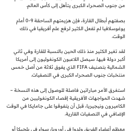
من جنوب الصحراء الكبرى يتأهل إلى كأس العالم.
بصفتهم أبطال القارة، فإن هزيمتهم الساحقة 9-0 أمام
يوغوسلافيا لم تفعل الكثير لرفع علم أفريقيا في ذلك
الوقت.
لقد تغير الكثير منذ ذلك الحين بالنسبة للقارة وفي ثاني
أكبر دولة فيها. سيصل اللاعبون الكونغوليون إلى أمريكا
الشمالية بتصنيف FIFA الذي يفوق ثلاثة من أصل خمس
منتخبات جنوب الصحراء الكبرى في التصفيات.
استغرق الأمر مباراتين فاصلة للوصول إلى هذه النسخة –
شهدت المواجهات الأفريقية إقصاء الكونغوليين من
الكاميرون ونيجيريا، قبل أن يتفوقوا على جامايكا في الوقت
الإضافي في التصفيات القارية.
معظم أعضاء الفريق ولدوا في أوروبا، سواء في بلجيكا أو