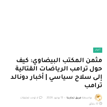
أخبار
مثمن المكتب البيضاوي: كيف
حول ترامب الرياضات القتالية
إلى سلاح سياسي | أخبار دونالد
ترامب
بواسطة
فريق تجاربنا
13 يونيو، 2026
لا توجد تعليقات
17 دقائق