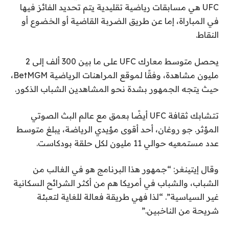
UFC هي مسابقات رياضية تقليدية يتم تحديد الفائز فيها
في المباراة، إما عن طريق الضربة القاضية أو الخضوع أو
النقاط.
يحصل متوسط ​​معارك UFC على ما بين 300 ألف إلى 2
مليون مشاهدة، وفقًا لموقع المراهنات الرياضية BetMGM،
حيث يتجه الجمهور بشدة نحو المشاهدين الشباب الذكور.
تتشابك ثقافة UFC أيضًا بعمق مع عالم البث الصوتي
المؤثر. جو روغان، أحد أقوى مؤيدي الرياضة، يبلغ متوسط ​​
عدد مستمعيه حوالي 11 مليون لكل حلقة بودكاست.
وقال إيتينغر: “جمهور هذا البرنامج هو في الغالب من
الشباب، والشباب في أمريكا هم من أكثر الشرائح السكانية
غير السياسية”. “لذا فهي طريقة فعالة للغاية لتعبئة
شريحة من الناخبين.”