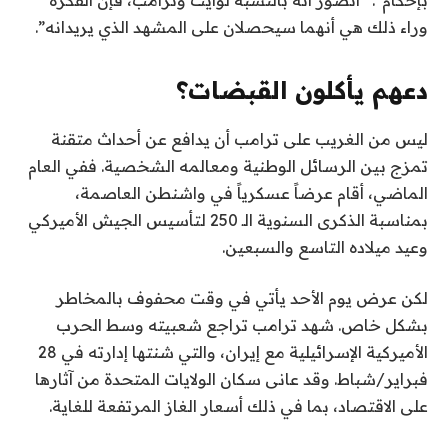
وراء ذلك هي أنهما سيحصلان على المشهد الذي يريدانه”.
دعهم يأكلون القبضات؟
ليس من الغريب على ترامب أن يدافع عن أحداث متقنة
تمزج بين الرسائل الوطنية ومعالمه الشخصية. ففي العام
الماضي، أقام عرضاً عسكرياً في واشنطن العاصمة،
بمناسبة الذكرى السنوية الـ 250 لتأسيس الجيش الأميركي
وعيد ميلاده التاسع والسبعين.
لكن عرض يوم الأحد يأتي في وقت محفوف بالمخاطر
بشكل خاص. شهد ترامب تراجع شعبيته وسط الحرب
الأميركية الإسرائيلية مع إيران، والتي شنتها إدارته في 28
فبراير/شباط. وقد عانى سكان الولايات المتحدة من آثارها
على الاقتصاد، بما في ذلك أسعار الغاز المرتفعة للغاية.