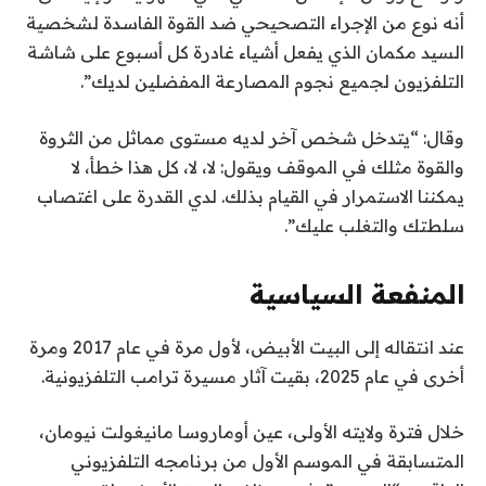
أنه نوع من الإجراء التصحيحي ضد القوة الفاسدة لشخصية
السيد مكمان الذي يفعل أشياء غادرة كل أسبوع على شاشة
التلفزيون لجميع نجوم المصارعة المفضلين لديك”.
وقال: “يتدخل شخص آخر لديه مستوى مماثل من الثروة
والقوة مثلك في الموقف ويقول: لا، لا، كل هذا خطأ، لا
يمكننا الاستمرار في القيام بذلك. لدي القدرة على اغتصاب
سلطتك والتغلب عليك”.
المنفعة السياسية
عند انتقاله إلى البيت الأبيض، لأول مرة في عام 2017 ومرة ​​
أخرى في عام 2025، بقيت آثار مسيرة ترامب التلفزيونية.
خلال فترة ولايته الأولى، عين أوماروسا مانيغولت نيومان،
المتسابقة في الموسم الأول من برنامجه التلفزيوني