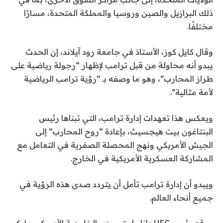
ذلك البرازيل والصين وروسيا والمملكة المتحدة، مسارًا
مختلفًا.
وقال كايل كوز، الأستاذ في جامعة رود آيلاند، إن الحدث
يبدو أنه محاولة من قبل ترامب لإظهار “رجولة رياضية على
طراز المحارب”، وهو ما وصفه بـ “رؤية ترامب الرياضية
لأمة مثالية”.
ويعكس هذا تعهدات إدارة ترامب، التي تبناها رئيس
البنتاغون بيت هيجسيث، بإعادة “روح المحارب” إلى
الجيش الأمريكي ونهج المحصلة الصفرية في التعامل مع
المشاركة العسكرية الأمريكية في الخارج.
ويبدو أن إدارة ترامب تأمل أن يتردد صدى هذه الرؤية في
جميع أنحاء العالم.