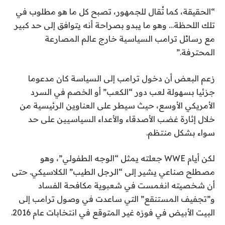
“الحقيقة، كما تُقال للجمهور، تصبح كل ما هو مطلوب في
تلك اللحظة… وهو ما يبدو بصراحة أنه يتوافق إلى حد كبير
مع رسائل ترامب السياسية خارج عالم المصارعة
المحترفة.”
زعم البعض أن دخول ترامب إلى السياسة كان مدعوما
جزئيا بسهولة لعب دور “الكعب” أو الخصم في السرد
الأمريكي الأوسع، حيث سيطر على العناوين الرئيسية من
خلال إثارة غضب الأصدقاء والأعداء السياسيين على حد
سواء بشكل منتظم.
لكن أيام WWE جعلته يمثل “الوجه الطفولي”، وهو
مصطلح صناعي يشير إلى “الرجل الطيب” الكلاسيكي. حتى
أن شخصيته انغمست في شعبوية مكافحة الفساد
و”تجفيف المستنقع” التي ساعدت في وصول ترامب إلى
البيت الأبيض في فوزه غير المتوقع في انتخابات عام 2016.