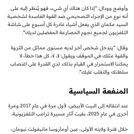
وأوضح وودال: “إذا كان هناك أي شيء، فهو يُنظر إليه على
أنه نوع من الإجراء التصحيحي ضد القوة الفاسدة لشخصية
السيد مكمان الذي يفعل أشياء غادرة كل أسبوع على شاشة
التلفزيون لجميع نجوم المصارعة المفضلين لديك”.
وقال: “يتدخل شخص آخر لديه مستوى مماثل من الثروة
والقوة مثلك في الموقف ويقول: لا، لا، كل هذا خطأ، لا
يمكننا الاستمرار في القيام بذلك. لدي القدرة على اغتصاب
سلطتك والتغلب عليك”.
المنفعة السياسية
عند انتقاله إلى البيت الأبيض، لأول مرة في عام 2017 ومرة ​​
أخرى في عام 2025، بقيت آثار مسيرة ترامب التلفزيونية.
خلال فترة ولايته الأولى، عين أوماروسا مانيغولت نيومان،