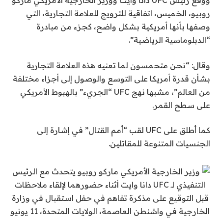
ووقع رئيس UFC دانا وايت ووزير الخارجية الأمريكي ماركو
روبيو، الخميس، اتفاقية للترويج للعلامة التجارية، التي
وصفها بأنها أمريكية بشكل واضح، كجزء من مبادرة
“الدبلوماسية الرياضية”.
وقال: “نحن متحمسون لما تعنيه هذه العلامة التجارية
بشأن قدرة أمريكا على التوسع والوصول إلى أجزاء مختلفة
من العالم”، مشبها نهج UFC “الجريء” بالهبوط الأمريكي
على سطح القمر.
كما أطلق على UFC لقب “أمم القتال” في إشارة إلى
الجنسيات المتنوعة للمقاتلين.