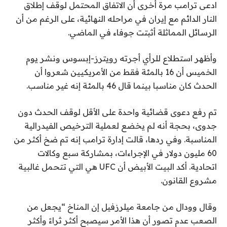
ادعى ترامب مرة أخرى أن الاتفاق المحتمل لوقف إطلاق
النار الدائم مع إيران في مراحله النهائية، على الرغم من أن
الرسائل المماثلة أثبتت جوفاء في الماضي.
وأظهر استطلاع للرأي أجرته رويترز-إبسوس ونشر يوم
الخميس أن 16 بالمئة فقط من الأمريكيين شعروا أن
الحدث كان مناسبا بينما قال 46 بالمئة إنه غير مناسب.
تم رفع دعوى قضائية واحدة على الأقل لوقف الحدث دون
جدوى، بحجة أنه لم يخضع لعملية الترخيص الفيدرالية
المناسبة. وفي ردها، قالت إدارة ترامب إنه تم ضخ أكثر من
60 مليون دولار في الإجراءات، بمشاركة سبع وكالات
اتحادية. أكد البيت الأبيض أن UFC هي التي تتحمل غالبية
مشروع القانون.
وقال وودال من جامعة ميلرزفيل إن المناخ “يجعل من
الصعب عدم تصور أن هذا الأمر سيصبح أكثر ثراءً وأكثر