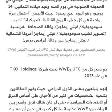
يحصل الصحفيون على معاينة لليلة قتال UFC في البيت الأبيض [Chip
Somodevilla/Getty Images via AFP]
تم دمج كل من UFC وWWE تحت شركة TKO Holdings
في عام 2023.
إنهم يتباهون بنفس الذوق الدرامي، حيث يقوم المقاتلون
بتنمية الشخصيات في كثير من الأحيان على أساس العرق
أو الانتماءات السياسية، حتى لو كان هناك فرق واضح بين
الرياضتين: WWE مكتوبة بشكل كبير، في حين أن معارك