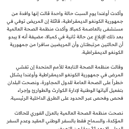
وأكدت أوغندا يوم السبت حالة واحدة قالت إنها وافدة من
جمهورية الكونغو الديمقراطية، قائلة إن المريض توفي في
مستشفى بالعاصمة كمبالا. وأكدت منظمة الصحة العالمية
بعد ذلك الإبلاغ عن حالة ثانية في كمبالا، مضيفة أنه لا يبدو
أن الحالتين مرتبطتان وأن المريضين سافرا من جمهورية
الكونغو الديمقراطية.
وقالت منظمة الصحة التابعة للأمم المتحدة إن تفشي
المرض في جمهورية الكونغو الديمقراطية وأوغندا يشكل
خطراً على الصحة العامة للدول المجاورة، ونصحت البلدان
بتفعيل آلياتها الوطنية لإدارة الكوارث والطوارئ وإجراء
فحص وفحص عبر الحدود على الطرق الداخلية الرئيسية.
نصحت منظمة الصحة العالمية بالعزل الفوري للحالات
المؤكدة، والسماح فقط بالسفر الوطني المقيد وعدم السفر
الدولي إلا بعد 21 يومًا من التعرض.