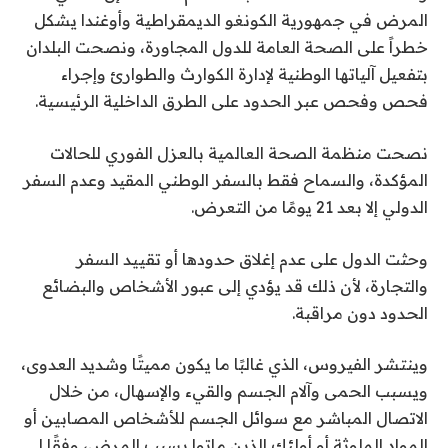
المرض في جمهورية الكونغو الديمقراطية وأوغندا يشكل
خطراً على الصحة العامة للدول المجاورة، ونصحت البلدان
بتفعيل آلياتها الوطنية لإدارة الكوارث والطوارئ وإجراء
فحص وفحص عبر الحدود على الطرق الداخلية الرئيسية.
نصحت منظمة الصحة العالمية بالعزل الفوري للحالات
المؤكدة، والسماح فقط بالسفر الوطني المقيد وعدم السفر
الدولي إلا بعد 21 يومًا من التعرض.
وحثت الدول على عدم إغلاق حدودها أو تقييد السفر
والتجارة، لأن ذلك قد يؤدي إلى عبور الأشخاص والبضائع
الحدود دون مراقبة.
وينتشر الفيروس، الذي غالبًا ما يكون مميتًا وشديد العدوى،
ويسبب الحمى وآلام الجسم والقيء والإسهال، من خلال
الاتصال المباشر مع سوائل الجسم للأشخاص المصابين أو
المواد الملوثة أو أولئك الذين ماتوا بسبب المرض، وفقًا لـ