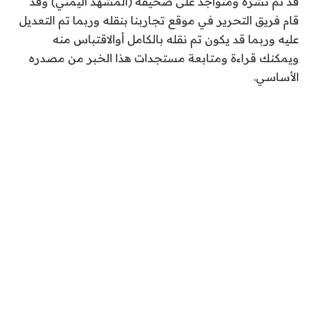
قد تم نشره ومتواجد على صحيفة (المشهد اليمني) وقد
قام فريق التحرير في موقع تجاربنا بنقله وربما تم التعديل
عليه وربما قد يكون تم نقله بالكامل أوالاقتباس منه
ويمكنك قراءة ومتابعة مستجدات هذا الخبر من مصدره
الأساسي.