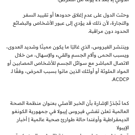
وحثت الدول على عدم إغلاق حدودها أو تقييد السفر
والتجارة، لأن ذلك قد يؤدي إلى عبور الأشخاص والبضائع
الحدود دون مراقبة.
وينتشر الفيروس، الذي غالبًا ما يكون مميتًا وشديد العدوى،
ويسبب الحمى وآلام الجسم والقيء والإسهال، من خلال
الاتصال المباشر مع سوائل الجسم للأشخاص المصابين أو
المواد الملوثة أو أولئك الذين ماتوا بسبب المرض، وفقًا لـ
ACDCP.
كما تَجْدَرُ الإشارة بأن الخبر الأصلي بعنوان منظمة الصحة
العالمية تعلن تفشي فيروس إيبولا في جمهورية الكونغو
الديمقراطية وأوغندا حالة طوارئ صحية عالمية | أخبار
الإيبولا