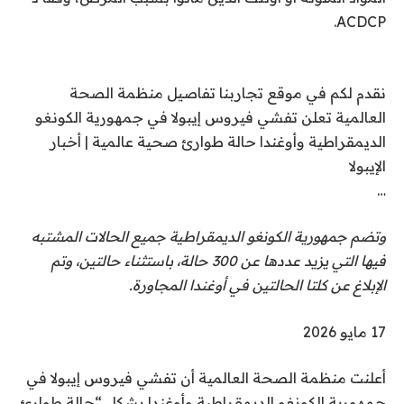
ACDCP.
نقدم لكم في موقع تجاربنا تفاصيل منظمة الصحة
العالمية تعلن تفشي فيروس إيبولا في جمهورية الكونغو
الديمقراطية وأوغندا حالة طوارئ صحية عالمية | أخبار
الإيبولا
…
وتضم جمهورية الكونغو الديمقراطية جميع الحالات المشتبه
فيها التي يزيد عددها عن 300 حالة، باستثناء حالتين، وتم
الإبلاغ عن كلتا الحالتين في أوغندا المجاورة.
نُ
17 مايو 2026
ش
أعلنت منظمة الصحة العالمية أن تفشي فيروس إيبولا في
ر
جمهورية الكونغو الديمقراطية وأوغندا يشكل “حالة طوارئ
ت