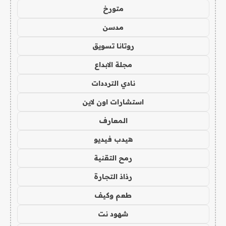
متورخ
مدسن
روتانا تسويق
مجلة الابداع
نادي الترددات
استشارات اون لاين
المعارف
هيدب فيديو
رمح التقنية
رذاذ التجارة
طعم وكيف
شهود نت