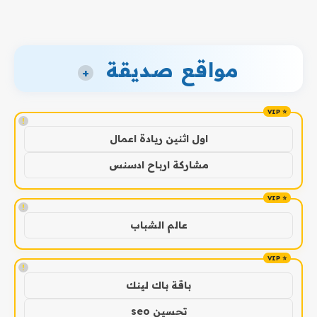
مواقع صديقة
+
!
اول اثنين ريادة اعمال
مشاركة ارباح ادسنس
!
عالم الشباب
!
باقة باك لينك
تحسين seo