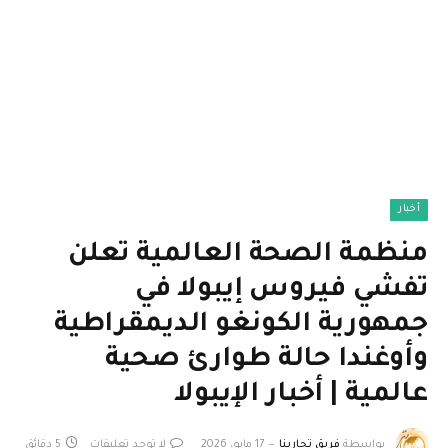
أخبار
منظمة الصحة العالمية تعلن
تفشي فيروس إيبولا في
جمهورية الكونغو الديمقراطية
وأوغندا حالة طوارئ صحية
عالمية | أخبار الإيبولا
بواسطة
فريق تجاربنا
17 مايو، 2026
لا توجد تعليقات
5 دقائق