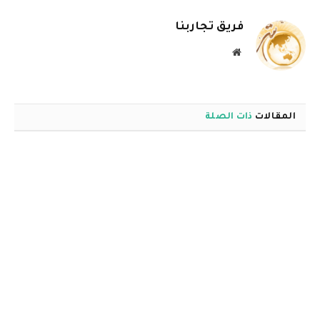
الإلكترو
فريق تجاربنا
موقع
الويب
المقالات
ذات الصلة