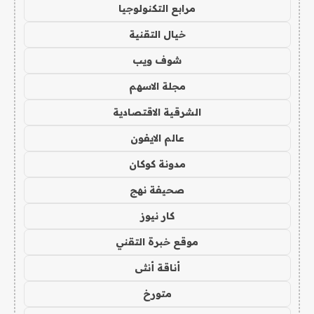
مرابع التكنولوجيا
خيال التقنية
شوف ويب
مجلة الاسهم
الشرقية الاقتصادية
عالم الايفون
مدونة كوكان
صحيفة نهج
كار نيوز
موقع خبرة التقني
أناقة أنثى
متورخ