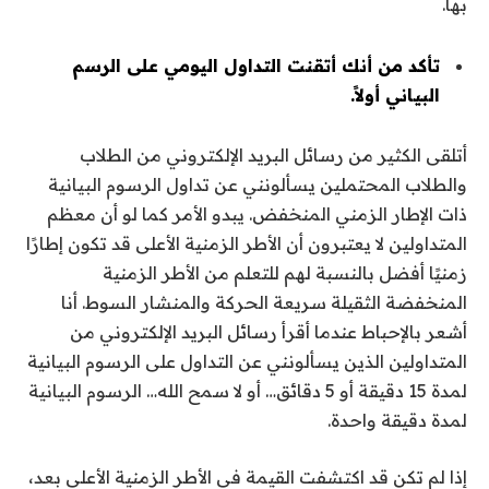
بها.
تأكد من أنك أتقنت التداول اليومي على الرسم
البياني أولاً.
أتلقى الكثير من رسائل البريد الإلكتروني من الطلاب
والطلاب المحتملين يسألونني عن تداول الرسوم البيانية
ذات الإطار الزمني المنخفض. يبدو الأمر كما لو أن معظم
المتداولين لا يعتبرون أن الأطر الزمنية الأعلى قد تكون إطارًا
زمنيًا أفضل بالنسبة لهم للتعلم من الأطر الزمنية
المنخفضة الثقيلة سريعة الحركة والمنشار السوط. أنا
أشعر بالإحباط عندما أقرأ رسائل البريد الإلكتروني من
المتداولين الذين يسألونني عن التداول على الرسوم البيانية
لمدة 15 دقيقة أو 5 دقائق… أو لا سمح الله… الرسوم البيانية
لمدة دقيقة واحدة.
إذا لم تكن قد اكتشفت القيمة في الأطر الزمنية الأعلى بعد،