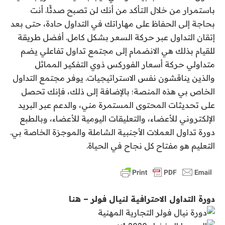
باستمرار من خلال التأكد من أنك لن تصبح صدئًا. أنت
بحاجة إلى الحفاظ على مهاراتك في التداول حادة، حتى بعد
إتقان التداول عبر حركة السعر بشكل كامل. أفضل طريقة
للقيام بذلك هي الانضمام إلى مجتمع تداول تفاعلي يضم
متداولي حركة أسعار الفوركس ذوي التفكير المماثل
والذين يناقشون نفس الاستراتيجيات. يوفر مجتمع التداول
الخاص بي هذه المنصة؛ بالإضافة إلى ذلك، فإنك تحصل
على تحديثات المحتوى المستمرة مني، والدعم عبر البريد
الإلكتروني للأعضاء، والتعليقات اليومية للأعضاء، وبالطبع
دورة تداول العملات الأجنبية الشاملة والموجزة الخاصة بي.
التعليم هو مفتاح كل نجاح في الحياة.
دورة التداول الاحترافية لنيال فولر – هنا