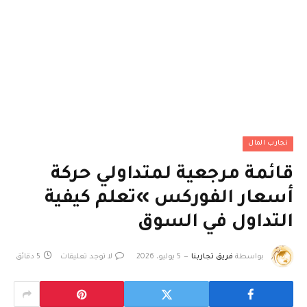
تجارب المال
قائمة مرجعية لمتداولي حركة
أسعار الفوركس »تعلم كيفية
التداول في السوق
بواسطة
فريق تجاربنا
5 يوليو، 2026
لا توجد تعليقات
5 دقائق