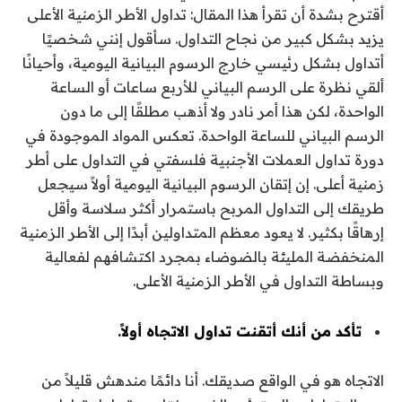
أقترح بشدة أن تقرأ هذا المقال: تداول الأطر الزمنية الأعلى
يزيد بشكل كبير من نجاح التداول. سأقول إنني شخصيًا
أتداول بشكل رئيسي خارج الرسوم البيانية اليومية، وأحيانًا
ألقي نظرة على الرسم البياني للأربع ساعات أو الساعة
الواحدة، لكن هذا أمر نادر ولا أذهب مطلقًا إلى ما دون
الرسم البياني للساعة الواحدة. تعكس المواد الموجودة في
دورة تداول العملات الأجنبية فلسفتي في التداول على أطر
زمنية أعلى. إن إتقان الرسوم البيانية اليومية أولاً سيجعل
طريقك إلى التداول المربح باستمرار أكثر سلاسة وأقل
إرهاقًا بكثير. لا يعود معظم المتداولين أبدًا إلى الأطر الزمنية
المنخفضة المليئة بالضوضاء بمجرد اكتشافهم لفعالية
وبساطة التداول في الأطر الزمنية الأعلى.
تأكد من أنك أتقنت تداول الاتجاه أولاً.
الاتجاه هو في الواقع صديقك. أنا دائمًا مندهش قليلاً من