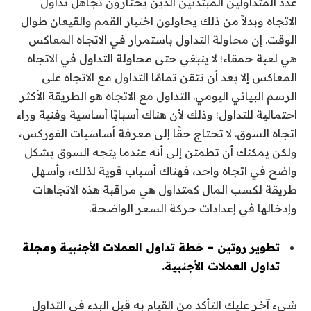
عدد المتداولين المبتدئين الذين يختارون تجاهل تداول
الاتجاه وبدلاً من ذلك يحاولون اختيار القمم والقيعان طوال
الوقت. إن محاولة التداول باستمرار في الاتجاه المعاكس
هي لعبة حمقاء؛ لا ينبغي حتى محاولة التداول في الاتجاه
المعاكس إلا بعد أن تتقن تمامًا التداول مع الاتجاه على
الرسم البياني اليومي. التداول مع الاتجاه هو الطريقة الأكثر
احتمالية للتداول؛ وذلك لأن هناك أسبابًا أساسية وفنية وراء
اتجاه السوق. لا تحتاج حقًا إلى معرفة أساسيات الفوركس،
ولكن يمكنك أن تطمئن إلى أنه عندما يتجه السوق بشكل
واضح في اتجاه واحد، فهناك أسباب قوية لذلك، وأسهل
طريقة لكسب المال كمتداول هي مراقبة هذه الاتجاهات
وإدخالها في إعدادات حركة السعر الواضحة.
تطوير روتين – خطة تداول العملات الأجنبية ومجلة
تداول العملات الأجنبية.
شيء آخر عليك التأكد من القيام به قبل البدء في التداول