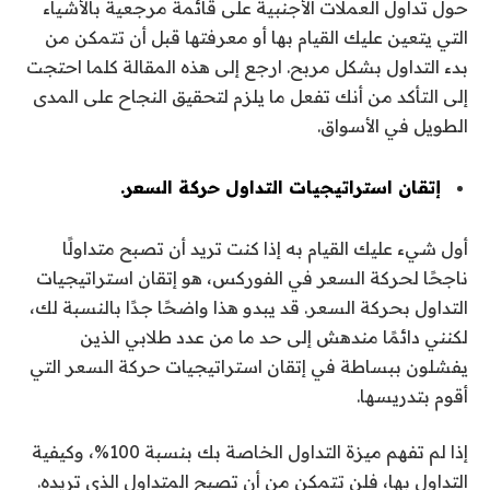
حول تداول العملات الأجنبية على قائمة مرجعية بالأشياء
التي يتعين عليك القيام بها أو معرفتها قبل أن تتمكن من
بدء التداول بشكل مربح. ارجع إلى هذه المقالة كلما احتجت
إلى التأكد من أنك تفعل ما يلزم لتحقيق النجاح على المدى
الطويل في الأسواق.
إتقان استراتيجيات التداول حركة السعر.
أول شيء عليك القيام به إذا كنت تريد أن تصبح متداولًا
ناجحًا لحركة السعر في الفوركس، هو إتقان استراتيجيات
التداول بحركة السعر. قد يبدو هذا واضحًا جدًا بالنسبة لك،
لكنني دائمًا مندهش إلى حد ما من عدد طلابي الذين
يفشلون ببساطة في إتقان استراتيجيات حركة السعر التي
أقوم بتدريسها.
إذا لم تفهم ميزة التداول الخاصة بك بنسبة 100%، وكيفية
التداول بها، فلن تتمكن من أن تصبح المتداول الذي تريده.