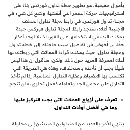
بأموال حقيقية، هو تطوير خطة تداول فوركس بناءً على
استراتيجيات حركة السعر التي أتقنتها، وتتبع كل شيء في
مجلة تداول فوركس. في رابط مجلة تداول العملات
الأجنبية أعلاه، ستجد رابطًا لمجلة تداول فوركس جيدة
يمكنك البدء في استخدامها على الفور. لذا، لا توجد أعذار
حقًا. لن أخوض في تفاصيل سبب حاجتك إلى خطة تداول
ومجلة تداول، حيث يمكنك قراءة المقالات التي ربطتك بها
أعلاه لمعرفة المزيد حول ذلك. ولكن، سأقول إن هذا ليس
شيئًا يجب أن تأخذه باستخفاف، وهذه هي الطريقة التي
تكتسب بها الانضباط وعقلية التداول المناسبة. إذا لم تأخذ
التداول على محمل الجد وتعامله كعمل تجاري، فلن تنجح.
تعرف على أزواج العملات التي يجب التركيز عليها
وما هي أفضل أوقات التداول.
ينتهي الأمر بالعديد من المتداولين المبتدئين إلى محاولة