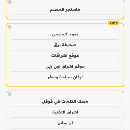
!
ماسنجر المسلم
!
ضوء التعليمي
صحيفة برق
موقع اشراقات
موقع اشراق اون لاين
اركان سياحة وسفر
!
مسك الكلمات في قوقل
اشراق التقنية
ان سفن