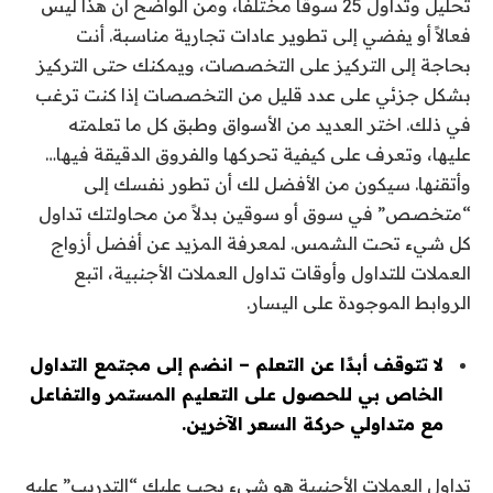
تحليل وتداول 25 سوقًا مختلفًا، ومن الواضح أن هذا ليس
فعالاً أو يفضي إلى تطوير عادات تجارية مناسبة. أنت
بحاجة إلى التركيز على التخصصات، ويمكنك حتى التركيز
بشكل جزئي على عدد قليل من التخصصات إذا كنت ترغب
في ذلك. اختر العديد من الأسواق وطبق كل ما تعلمته
عليها، وتعرف على كيفية تحركها والفروق الدقيقة فيها…
وأتقنها. سيكون من الأفضل لك أن تطور نفسك إلى
“متخصص” في سوق أو سوقين بدلاً من محاولتك تداول
كل شيء تحت الشمس. لمعرفة المزيد عن أفضل أزواج
العملات للتداول وأوقات تداول العملات الأجنبية، اتبع
الروابط الموجودة على اليسار.
لا تتوقف أبدًا عن التعلم – انضم إلى مجتمع التداول
الخاص بي للحصول على التعليم المستمر والتفاعل
مع متداولي حركة السعر الآخرين.
تداول العملات الأجنبية هو شيء يجب عليك “التدريب” عليه