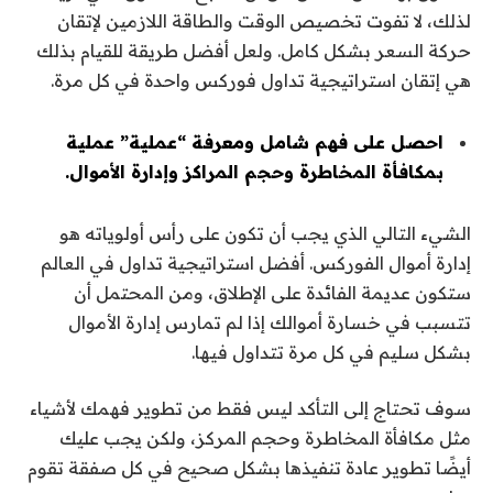
لذلك، لا تفوت تخصيص الوقت والطاقة اللازمين لإتقان
حركة السعر بشكل كامل. ولعل أفضل طريقة للقيام بذلك
هي إتقان استراتيجية تداول فوركس واحدة في كل مرة.
احصل على فهم شامل ومعرفة “عملية” عملية
بمكافأة المخاطرة وحجم المراكز وإدارة الأموال.
الشيء التالي الذي يجب أن تكون على رأس أولوياته هو
إدارة أموال الفوركس. أفضل استراتيجية تداول في العالم
ستكون عديمة الفائدة على الإطلاق، ومن المحتمل أن
تتسبب في خسارة أموالك إذا لم تمارس إدارة الأموال
بشكل سليم في كل مرة تتداول فيها.
سوف تحتاج إلى التأكد ليس فقط من تطوير فهمك لأشياء
مثل مكافأة المخاطرة وحجم المركز، ولكن يجب عليك
أيضًا تطوير عادة تنفيذها بشكل صحيح في كل صفقة تقوم