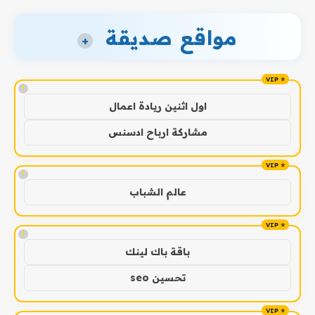
مواقع صديقة
+
!
اول اثنين ريادة اعمال
مشاركة ارباح ادسنس
!
عالم الشباب
!
باقة باك لينك
تحسين seo