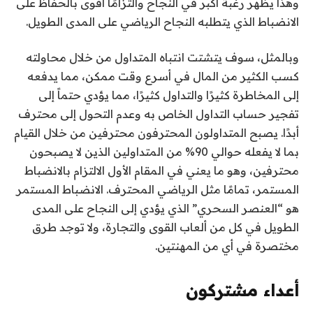
وهذا يظهر رغبة أكبر في النجاح والتزامًا أقوى بالحفاظ على
الانضباط الذي يتطلبه النجاح الرياضي على المدى الطويل.
وبالمثل، سوف يتشتت انتباه المتداول من خلال محاولته
كسب الكثير من المال في أسرع وقت ممكن، مما يدفعه
إلى المخاطرة كثيرًا والتداول كثيرًا، مما يؤدي حتماً إلى
تفجير حساب التداول الخاص به وعدم التحول إلى محترف
أبدًا. يصبح المتداولون المحترفون محترفين من خلال القيام
بما لا يفعله حوالي 90% من المتداولين الذين لا يصبحون
محترفين، وهو ما يعني في المقام الأول الالتزام بالانضباط
المستمر، تمامًا مثل الرياضي المحترف. الانضباط المستمر
هو “العنصر السحري” الذي يؤدي إلى النجاح على المدى
الطويل في كل من ألعاب القوى والتجارة، ولا توجد طرق
مختصرة في أي من المهنتين.
أعداء مشتركون