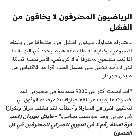
الرياضيون المحترفون لا يخافون من
الفشل
باعتبارك متداولًا، سيكون الفشل جزءًا منتظمًا من روتينك
الأسبوعي، وكيفية تعاملك معه هو ما يحدد في النهاية ما
إذا كنت ستصبح محترفًا أم لا. كرياضي، الأمر نفسه تمامًا،
لكن لا تأخذ كلامي على محمل الجد، اقرأ هذا الاقتباس من
مايكل جوردان:
“لقد أضعت أكثر من 9000 تسديدة في مسيرتي. لقد
خسرت ما يقرب من 300 مباراة. 26 مرة، تم الوثوق بي
لتحقيق الفوز في المباراة وأخطأت. لقد فشلت مرارًا وتكرارًا
في حياتي. وهذا هو سبب نجاحي.” –
مايكل جوردان (لاعب
كرة السلة رقم 1 في الدوري الاميركي للمحترفين في كل
العصور)