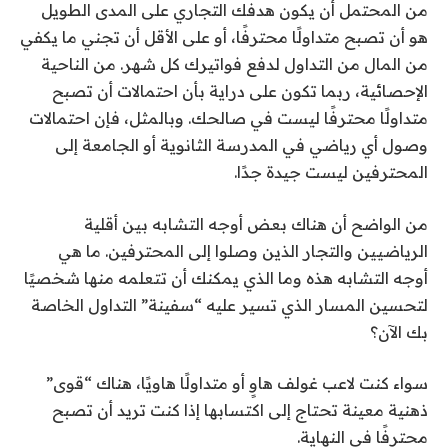
من المحتمل أن يكون هدفك التجاري على المدى الطويل
هو أن تصبح متداولًا محترفًا، أو على الأقل أن تجني ما يكفي
من المال من التداول لدفع فواتيرك كل شهر. من الناحية
الإحصائية، ربما تكون على دراية بأن احتمالات أن تصبح
متداولًا محترفًا ليست في صالحك. وبالمثل، فإن احتمالات
وصول أي رياضي في المدرسة الثانوية أو الجامعة إلى
المحترفين ليست جيدة جدًا.
من الواضح أن هناك بعض أوجه التشابه بين أقلية
الرياضيين والتجار الذين وصلوا إلى المحترفين. ما هي
أوجه التشابه هذه وما الذي يمكنك أن تتعلمه منها شخصيًا
لتحسين المسار الذي تسير عليه “سفينة” التداول الخاصة
بك الآن؟
سواء كنت لاعب غولف هاوٍ أو متداولًا هاويًا، هناك “قوى”
ذهنية معينة تحتاج إلى اكتسابها إذا كنت تريد أن تصبح
محترفًا في النهاية.