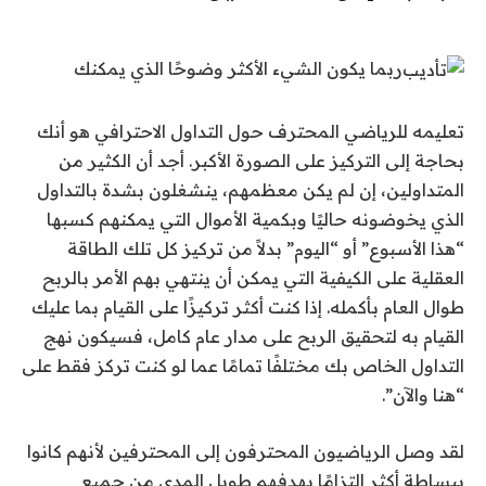
ربما يكون الشيء الأكثر وضوحًا الذي يمكنك
تعليمه للرياضي المحترف حول التداول الاحترافي هو أنك
بحاجة إلى التركيز على الصورة الأكبر. أجد أن الكثير من
المتداولين، إن لم يكن معظمهم، ينشغلون بشدة بالتداول
الذي يخوضونه حاليًا وبكمية الأموال التي يمكنهم كسبها
“هذا الأسبوع” أو “اليوم” بدلاً من تركيز كل تلك الطاقة
العقلية على الكيفية التي يمكن أن ينتهي بهم الأمر بالربح
طوال العام بأكمله. إذا كنت أكثر تركيزًا على القيام بما عليك
القيام به لتحقيق الربح على مدار عام كامل، فسيكون نهج
التداول الخاص بك مختلفًا تمامًا عما لو كنت تركز فقط على
“هنا والآن”.
لقد وصل الرياضيون المحترفون إلى المحترفين لأنهم كانوا
ببساطة أكثر التزامًا بهدفهم طويل المدى من جميع