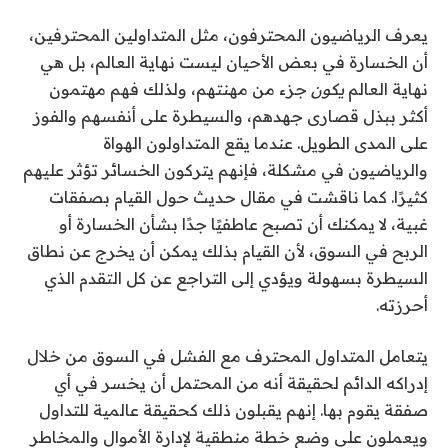
يعرف الرياضيون المحترفون، مثل المتداولين المحترفين،
أن الخسارة في بعض الأحيان ليست نهاية العالم، بل هي
نهاية العالم
يكون
جزء من مهنتهم، ولذلك فهم مهتمون
أكثر ببذل قصارى جهدهم، والسيطرة على أنفسهم والفوز
على المدى الطويل. عندما يقع المتداولون الهواة
والرياضيون في مشكلة، فإنهم يتركون الخسائر تؤثر عليهم
كثيرًا. كما ناقشت في مقال حديث حول القيام بصفقات
غبية، لا يمكنك أن تصبح عاطفيًا جدًا بشأن الخسارة أو
الربح في السوق، لأن القيام بذلك يمكن أن يخرج عن نطاق
السيطرة بسهولة ويؤدي إلى التراجع عن كل التقدم الذي
أحرزته.
يتعامل المتداول المحترف مع الفشل في السوق من خلال
إدراكه الدائم لحقيقة أنه من المحتمل أن يخسر في أي
صفقة يقوم بها. إنهم يقبلون ذلك كحقيقة عالمية للتداول
ويعملون على وضع خطة منطقية لإدارة الأموال والمخاطر