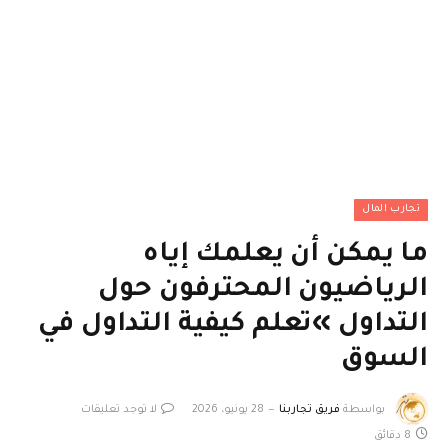
تجارب المال
ما يمكن أن يعلمك إياه
الرياضيون المحترفون حول
التداول »تعلم كيفية التداول في
السوق
بواسطة
فريق تجاربنا
28 يونيو، 2026
لا توجد تعليقات
8 دقائق