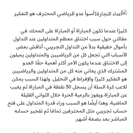
أسوأ عدو للرياضي المحترف هو التفكير
كثيرًا عندما تكون المباراة أو المباراة على المحك. في
مقالتي حول سبب اختناق معظم المتداولين عند التداول
بأموال حقيقية بدلاً من التداول التجريبي، أناقش بعض
الأسباب التي تجعل كل من الرياضيين والمتداولين يميلون
إلى الاختناق عندما يكون الأمر أكثر أهمية حقًا. العدو
المشترك الذي يعاني منه كل من المتداولين والرياضيين
هو التفكير كثيرًا والإفراط في التحليل. ولهذا السبب يمكن
للاعب كرة السلة أن يسجل 30 نقطة في المباراة ثم يغيب
عن المباراة ويفوز بالرمية الحرة خلال الثواني القليلة
الماضية. وهذا أيضًا هو السبب وراء قدرة المتداول على فتح
حساب تجريبي مثل المحترفين تمامًا ثم تفجير حسابه
المباشر بعد بضعة أشهر.