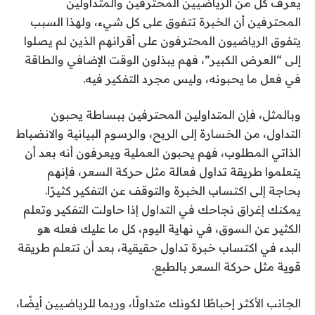
يعرف كل من الرياضيين المحترفين والمتداولين
المحترفين أن الخبرة تتفوق على كل شيء، ولهذا السبب
يتفوق الرياضيون المحترفون على أقرانهم الذين لم يصلوا
إلى “العرض الكبير”، فهم يبذلون الوقت الإضافي والطاقة
في فعل ما يحبونه، وليس مجرد التفكير فيه.
وبالمثل، فإن المتداولين المحترفين ببساطة يحبون
التداول، من الخسارة إلى الربح، والرسوم البيانية والانضباط
الذاتي المطلوب، فهم يحبون العملية ويعرفون أنه بعد أن
يتعلموا طريقة تداول فعالة مثل حركة السعر، فإنهم
بحاجة إلى اكتساب الخبرة والتوقف عن التفكير كثيرًا.
يمكنك إغراق نجاحك في التداول إذا حاولت التفكير وتعلم
الكثير عن السوق، في نهاية اليوم، كل ما عليك فعله هو
البدء في اكتساب خبرة تداول حقيقية، بعد أن تتعلم طريقة
قوية مثل حركة السعر بالطبع.
الجانب الأكثر إحباطًا لكونك متداولًا، وربما للرياضيين أيضًا،