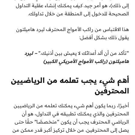
إلى ذلك)، هو أمر جيد.
كيف
يمكنك إنشاء عقلية التداول
الصحيحة للدخول إلى المنطقة من خلال تداولك.
هذا الاقتباس من راكب الأمواج المحترف ليرد هاميلتون
يقول ذلك بشكل أفضل:
“تأكد من أن ألد أعدائك لا يعيش بين أذنيك.”
– ليرد
هاميلتون (راكب الأمواج الأمريكي الكبير)
أهم شيء يجب تعلمه من الرياضيين
المحترفين
أخيرًا، ربما يكون أهم شيء يمكنك تعلمه من الرياضيين
المحترفين والذي يمكنك تطبيقه في التداول، هو أن
الرياضي المحترف يجب أن يكون “متخصصًا” حقًا حتى
يصل إلى المحترفين. من خلال تركيز أكبر قدر ممكن من