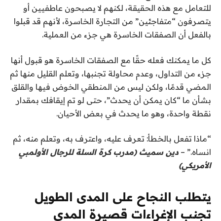
للتعامل مع هذه الحقيقة، لكنهم لا يصبحون عاطفيين أو
يتصرفون “متفاجئين” من التجارة الخاسرة، لأنهم قد قبلوا
بالفعل أن الصفقات الخاسرة هي جزء من العملية.
كل ما يمكنك فعله حقًا مع الصفقات الخاسرة هو قبول أنها
جزء من التداول، وعدم محاولة تجنبها، وتعلم القليل منها ثم
المضي قدمًا، ولكن ليس من المنطقي الخوض فيها والقلق
بشأن ما “كان يمكن أن يحدث”، حتى لو تم إيقافك بمقدار
نقطة واحدة، وهو ما يحدث في بعض الأحيان.
“ماذا تفعل بالخطأ: تعرف عليه، واعترف به، وتعلم منه، ثم
انساه.” –
دين سميث (مدرب كرة السلة للرجال الأولمبي
الأمريكي)
يتطلب النجاح على المدى الطويل
تجنب الإغراءات قصيرة المدى