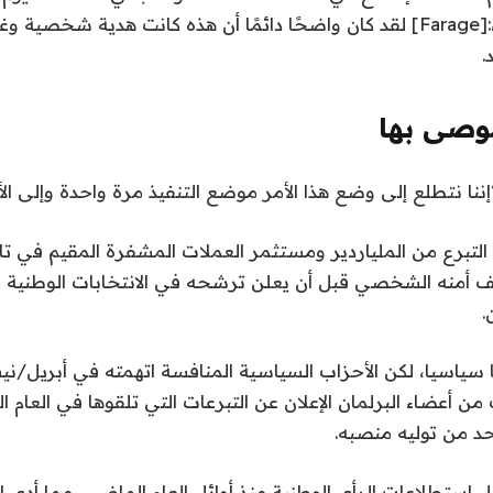
لوكالة رويترز للأنباء:[Farage] لقد كان واضحًا دائمًا أن هذه كانت هدية 
.
صى بها
نا نتطلع إلى وضع هذا الأمر موضع التنفيذ مرة واحدة وإلى الأب
 التبرع من الملياردير ومستثمر العملات المشفرة المقيم في تا
.
 سياسيا، لكن الأحزاب السياسية المنافسة اتهمته في أبريل/ني
من أعضاء البرلمان الإعلان عن التبرعات التي تلقوها في العام ا
 من توليه منصبه.
استطلاعات الرأي الوطنية منذ أوائل العام الماضي، مما أدى إل