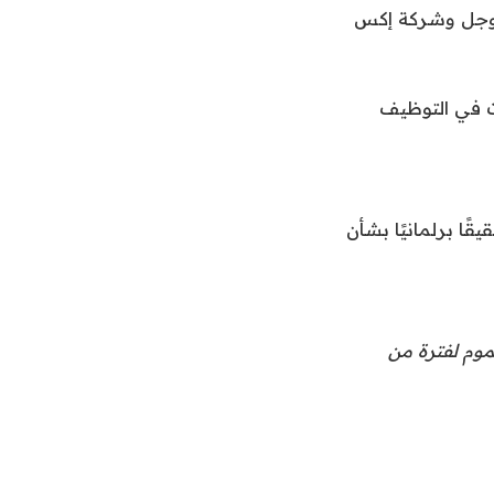
ة جوجل وشركة إكس
ت في التوظيف
ًا برلمانيًا بشأن
موم لفترة من