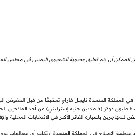
فمن الممكن أن يتم تعليق عضوية الشعبوي اليميني في مجلس الع
 في المملكة المتحدة نايجل فاراج تحقيقًا من قبل المفوض البر
بشأن هدية بقيمة 6.7 مليون دولار (5 ملايين جنيه إسترليني) من أحد الم
للمهاجرين باعتباره الفائز الأكبر في الانتخابات المحلية والإقل
نظمة الإصلاح في المملكة المتحدة ارتكاب أي مخالفات يوم ال