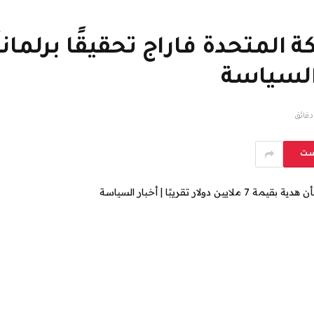
ر السياسة
ست