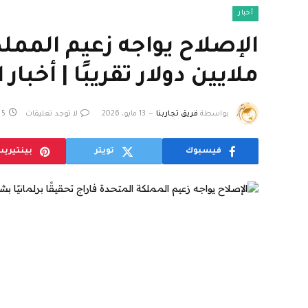
أخبار
ملايين دولار تقريبًا | أخبا
بواسطة
فريق تجاربنا
13 مايو، 2026
لا توجد تعليقات
5 دقائق
فيسبوك
تويتر
بينتيري