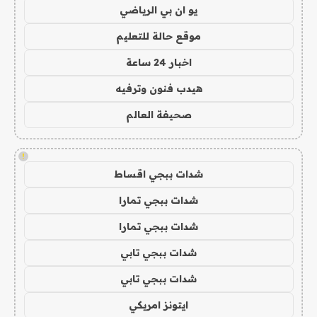
يو ان بي الرياضي
موقع حالة للتعليم
اخبار 24 ساعة
هيدب فنون وترفيه
صحيفة العالم
!
شدات ببجي اقساط
شدات ببجي تمارا
شدات ببجي تمارا
شدات ببجي تابي
شدات ببجي تابي
ايتونز امريكي