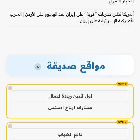
| أخبار الصراع
أمريكا تشن ضربات “قوية” على إيران بعد الهجوم على الأردن | الحرب
الأميركية الإسرائيلية على إيران
مواقع صديقة
+
!
اول اثنين ريادة اعمال
مشاركة ارباح ادسنس
!
عالم الشباب