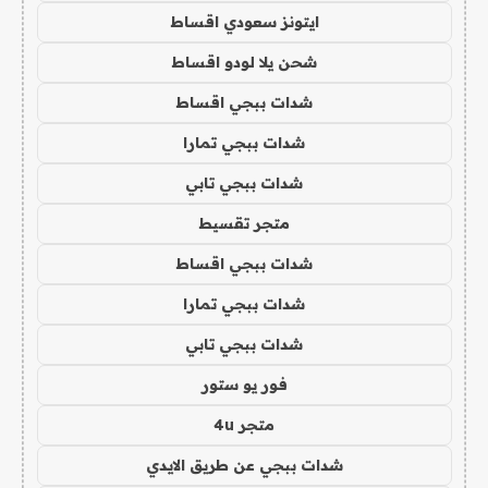
ايتونز سعودي اقساط
شحن يلا لودو اقساط
شدات ببجي اقساط
شدات ببجي تمارا
شدات ببجي تابي
متجر تقسيط
شدات ببجي اقساط
شدات ببجي تمارا
شدات ببجي تابي
فور يو ستور
متجر 4u
شدات ببجي عن طريق الايدي