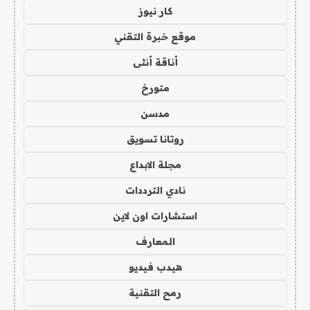
كار نيوز
موقع خبرة التقني
أناقة أنثى
متورخ
مدسن
روتانا تسويق
مجلة الابداع
نادي الترددات
استشارات اون لاين
المعارف
هيدب فيديو
رمح التقنية