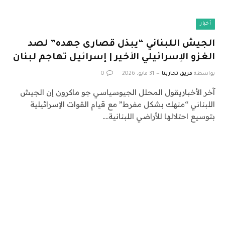
أخبار
الجيش اللبناني “يبذل قصارى جهده” لصد
الغزو الإسرائيلي الأخير | إسرائيل تهاجم لبنان
بواسطة
فريق تجاربنا
31 مايو، 2026
0
آخر الأخباريقول المحلل الجيوسياسي جو ماكرون إن الجيش
اللبناني “منهك بشكل مفرط” مع قيام القوات الإسرائيلية
بتوسيع احتلالها للأراضي اللبنانية.…